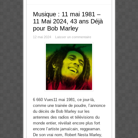
Musique : 11 mai 1981 –
11 Mai 2024, 43 ans Déjà
pour Bob Marley
12 mai 2024
Laisser un commentaire
6 660 Vues11 mai 1981, ce jour-là,
comme une trainée de poudre, l’annonce
du décès de Bob Marley sur les
antennes des radios et télévisions du
monde entier, révélait encore plus fort
encore l’artiste jamaïcain, reggeaman.
De son vrai nom, Robert Nesta Marley,