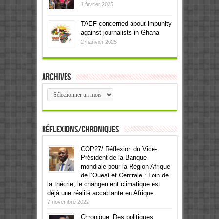
1 février 2025
TAEF concerned about impunity
against journalists in Ghana
27 janvier 2025
Archives
Archives
Réflexions/Chroniques
COP27/ Réflexion du Vice-
Président de la Banque
mondiale pour la Région Afrique
de l’Ouest et Centrale : Loin de
la théorie, le changement climatique est
déjà une réalité accablante en Afrique
7 novembre 2022
Chronique: Des politiques