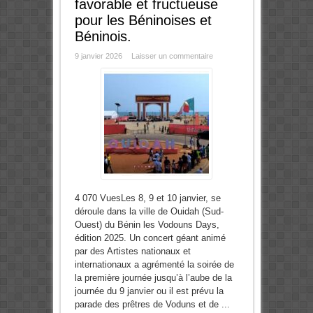
favorable et fructueuse
pour les Béninoises et
Béninois.
9 janvier 2026
Laisser un commentaire
4 070 VuesLes 8, 9 et 10 janvier, se
déroule dans la ville de Ouidah (Sud-
Ouest) du Bénin les Vodouns Days,
édition 2025. Un concert géant animé
par des Artistes nationaux et
internationaux a agrémenté la soirée de
la première journée jusqu’à l’aube de la
journée du 9 janvier ou il est prévu la
parade des prêtres de Voduns et de ...