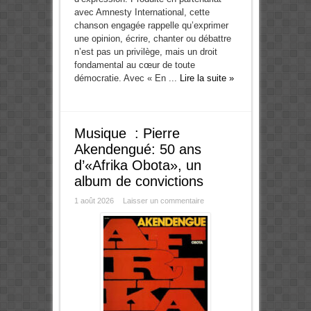
avec Amnesty International, cette
chanson engagée rappelle qu’exprimer
une opinion, écrire, chanter ou débattre
n’est pas un privilège, mais un droit
fondamental au cœur de toute
démocratie. Avec « En ...
Lire la suite »
Musique : Pierre
Akendengué: 50 ans
d’«Afrika Obota», un
album de convictions
1 août 2026
Laisser un commentaire