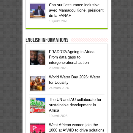
Cap sur l’assurance inclusive
avec Mamadou Koné, président
de la FANAF
10 juillet 2026
English informations
FRADD12/Ageing in Africa:
From data gaps to
intergenerational action
29 avril 2026
World Water Day 2026: Water
for Equality
24 mars 2026
The UN and AU collaborate for
sustainable development in
Africa
10 avril 2025
West African women join the
1000 at AfWID to drive solutions