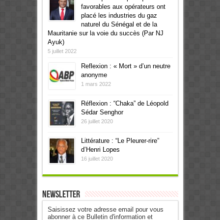
favorables aux opérateurs ont
placé les industries du gaz
naturel du Sénégal et de la
Mauritanie sur la voie du succès (Par NJ
Ayuk)
5 juillet 2022
Reflexion : « Mort » d’un neutre
anonyme
1 mars 2022
Réflexion : “Chaka” de Léopold
Sédar Senghor
26 juillet 2020
Littérature : “Le Pleurer-rire”
d’Henri Lopes
16 juillet 2020
Newsletter
Saisissez votre adresse email pour vous
abonner à ce Bulletin d'information et