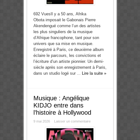
692 VuesIl y a 50 ans, Afrika
Obota imposait le Gabonais Pierre
Akendengué comme l’un des artistes
les plus singuliers de la musique
d’Afrique francophone, tant pour son
univers que sa mise en musique.
Enregistré à Paris, ce deuxième album
éclaire le parcours, les convictions et
l’écriture d’un artiste pionnier. Un demi-
siècle après son enregistrement à Paris,
dans un studio logé sur ...
Lire la suite »
Musique : Angélique
KIDJO entre dans
l’histoire à Hollywood
9 mai 2026
Laisser un commentaire