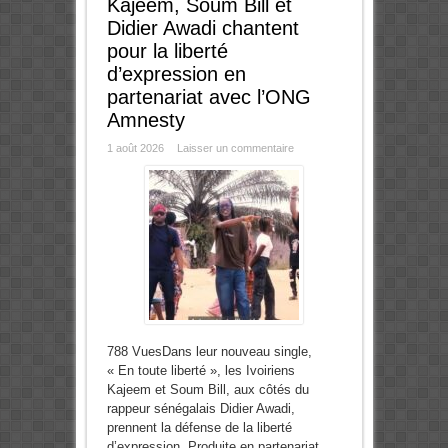
Kajeem, Soum Bill et
Didier Awadi chantent
pour la liberté
d’expression en
partenariat avec l’ONG
Amnesty
1 août 2026
Laisser un commentaire
788 VuesDans leur nouveau single,
« En toute liberté », les Ivoiriens
Kajeem et Soum Bill, aux côtés du
rappeur sénégalais Didier Awadi,
prennent la défense de la liberté
d’expression. Produite en partenariat