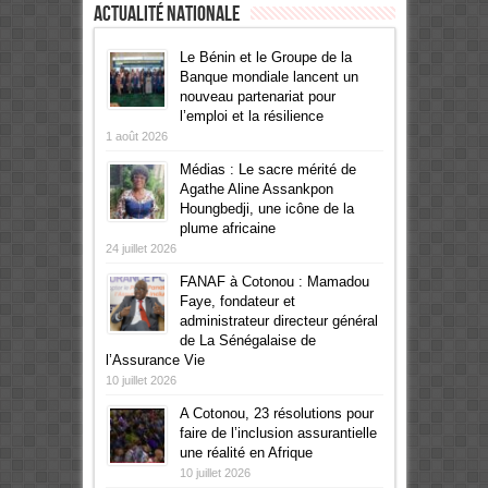
Actualité Nationale
Le Bénin et le Groupe de la
Banque mondiale lancent un
nouveau partenariat pour
l’emploi et la résilience
1 août 2026
Médias : Le sacre mérité de
Agathe Aline Assankpon
Houngbedji, une icône de la
plume africaine
24 juillet 2026
FANAF à Cotonou : Mamadou
Faye, fondateur et
administrateur directeur général
de La Sénégalaise de
l’Assurance Vie
10 juillet 2026
A Cotonou, 23 résolutions pour
faire de l’inclusion assurantielle
une réalité en Afrique
10 juillet 2026