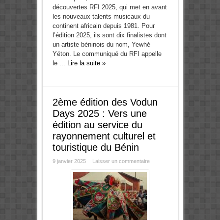
découvertes RFI 2025, qui met en avant
les nouveaux talents musicaux du
continent africain depuis 1981. Pour
l’édition 2025, ils sont dix finalistes dont
un artiste béninois du nom, Yewhé
Yéton. Le communiqué du RFI appelle
le ...
Lire la suite »
2ème édition des Vodun
Days 2025 : Vers une
édition au service du
rayonnement culturel et
touristique du Bénin
9 janvier 2025
Laisser un commentaire