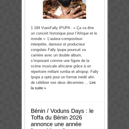
1 184 VuesFally IPUPA : « Ça va être
un concert historique pour l’Afrique et le
monde » L’auteur-compositeur-
interprète, danseur et producteur
congolais Fally Ipupa poursuit sa
carrière avec un double album,
s’imposant comme une figure de la
scène musicale africaine grâce à un
répertoire mêlant rumba et afropop. Fally
Ipupa a opté pour un format inédit afin
de célébrer ses deux décennies ...
Lire
la suite »
Bénin / Voduns Days : le
Toffa du Bénin 2026
annonce une année