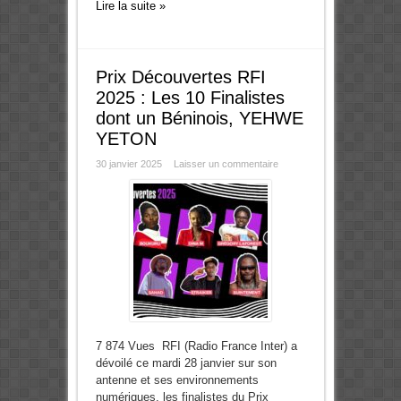
Lire la suite »
Prix Découvertes RFI
2025 : Les 10 Finalistes
dont un Béninois, YEHWE
YETON
30 janvier 2025
Laisser un commentaire
7 874 Vues RFI (Radio France Inter) a
dévoilé ce mardi 28 janvier sur son
antenne et ses environnements
numériques, les finalistes du Prix