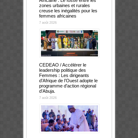
Africaine : Le fossé entre les
zones urbaines et rurales
creuse les inégalités pour les
femmes africaines
7 août 2026
CEDEAO / Accélérer le
leadership politique des
Femmes : Les dirigeants
d’Afrique de l’Ouest adopte le
programme d’action régional
d’Abuja.
7 août 2026