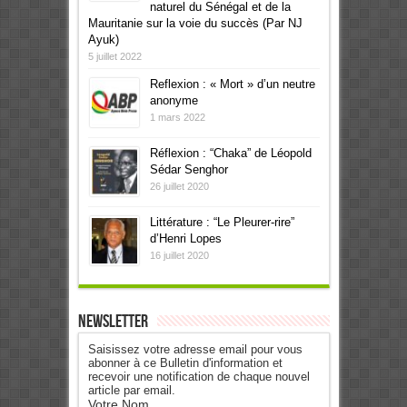
naturel du Sénégal et de la
Mauritanie sur la voie du succès (Par NJ
Ayuk)
5 juillet 2022
Reflexion : « Mort » d’un neutre
anonyme
1 mars 2022
Réflexion : “Chaka” de Léopold
Sédar Senghor
26 juillet 2020
Littérature : “Le Pleurer-rire”
d’Henri Lopes
16 juillet 2020
Newsletter
Saisissez votre adresse email pour vous
abonner à ce Bulletin d'information et
recevoir une notification de chaque nouvel
article par email.
Votre Nom