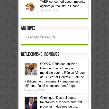
TAEF concerned about impunity
against journalists in Ghana
27 janvier 2025
Archives
Archives
Réflexions/Chroniques
COP27/ Réflexion du Vice-
Président de la Banque
mondiale pour la Région Afrique
de l’Ouest et Centrale : Loin de
la théorie, le changement climatique est
déjà une réalité accablante en Afrique
7 novembre 2022
Chronique: Des politiques
favorables aux opérateurs ont
placé les industries du gaz