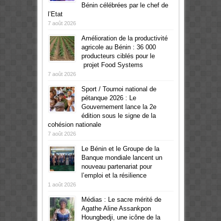
Bénin célébrées par le chef de
l’Etat
7 août 2026
Amélioration de la productivité
agricole au Bénin : 36 000
producteurs ciblés pour le
projet Food Systems
7 août 2026
Sport / Tournoi national de
pétanque 2026 : Le
Gouvernement lance la 2e
édition sous le signe de la
cohésion nationale
7 août 2026
Le Bénin et le Groupe de la
Banque mondiale lancent un
nouveau partenariat pour
l’emploi et la résilience
1 août 2026
Médias : Le sacre mérité de
Agathe Aline Assankpon
Houngbedji, une icône de la