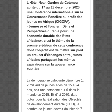
L’Hôtel Noah Garden de Cotonou
abrite du 17 au 19 décembre 2020,
une Conférence internationale sur la
Gouvernance Foncière au profit des
jeunes en Afrique (CIGOFA).
«Jeunesse et Foncier : Défis et
Perspectives durable pour une
économie durable des Etats
africains», c’est le thème de la
première édition de cette conférence
dont l’objectif est de mettre sur pied
un creuset d’échanges entre jeunes
africains partageant les mêmes
aspirations sur la gouvernance
foncière
.
La démographie galopante dénombre 1,
2 milliard de jeunes âgés de 15 à 24
ans, soit une personne sur 6 dans le
monde en 2015. Et d’ici 2030, date
butoir pour la réalisation des Objectifs
de développement durable (ODD), le
nombre de jeunes devrait doubler de 7