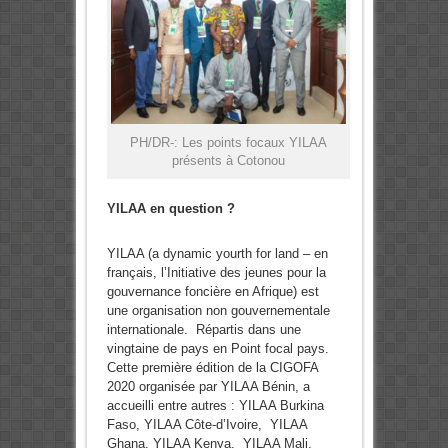
PH/DR-: Les points focaux YILAA
présents à Cotonou
YILAA en question ?
YILAA (a dynamic yourth for land – en
français, l’Initiative des jeunes pour la
gouvernance foncière en Afrique) est
une organisation non gouvernementale
internationale. Répartis dans une
vingtaine de pays en Point focal pays.
Cette première édition de la CIGOFA
2020 organisée par YILAA Bénin, a
accueilli entre autres : YILAA Burkina
Faso, YILAA Côte-d’Ivoire, YILAA
Ghana, YILAA Kenya, YILAA Mali,