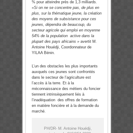
% pour atteindre près de 1,3 milliards.
«Si on ne se concentre pas, de plus en
plus, sur la thématique jeune, la création
des moyens de subsistance pour ces
jeunes, dépendra de beaucoup, du
secteur agricole qui emploi en moyenne
54% de la population active dans la
plupart des pays africains »
avertit M.
Antoine Houédji, Coordonnateur de
YILAA Bénin.
L’un des obstacles les plus importants
auxquels ces jeunes sont confrontés
dans le secteur de l’agriculture est
l’accès à la terre. Et à la
méconnaissance des métiers du foncier
tiennent intrinsèquement liés à
l’inadéquation des offres de formation
en matière foncière et à la demande du
marché.
PH/DR- M. Antoine Houédji,