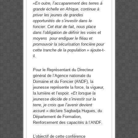
«En outre, l’accaparement des terres à
grande échelle en Afrique, continue à
priver les jeunes de grandes
opportunités de s’investir dans le
foncier. Cet état de fait, nous place
dans l’obligation de définir les voies et
moyens pour endiguer le fléau et
promouvoir la sécurisation foncière pour
cette tranche de la population »
ajoute-t-
il.
Pour le Représentant du Directeur
général de l’Agence nationale du
Domaine et du Foncier (ANDF), la
jeunesse représente la force, la vigueur,
la lumière et l’espoir.
«Et lorsque la
jeunesse décide de s’investir sur la
terre, je crois que l’avenir devient
assuré »
déclare Sagbadja Hugues, du
Département de Formation,
Renforcement des capacités à l’ANDF.
L’objectif de cette conférence