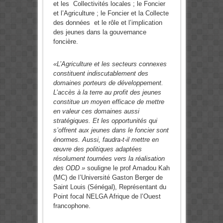
et les Collectivités locales ; le Foncier
et l’Agriculture ; le Foncier et la Collecte
des données et le rôle et l’implication
des jeunes dans la gouvernance
foncière.
«L’Agriculture et les secteurs connexes
constituent indiscutablement des
domaines porteurs de développement.
L’accès à la terre au profit des jeunes
constitue un moyen efficace de mettre
en valeur ces domaines aussi
stratégiques. Et les opportunités qui
s’offrent aux jeunes dans le foncier sont
énormes. Aussi, faudra-t-il mettre en
œuvre des politiques adaptées
résolument tournées vers la réalisation
des ODD »
souligne le prof Amadou Kah
(MC) de l’Université Gaston Berger de
Saint Louis (Sénégal), Représentant du
Point focal NELGA Afrique de l’Ouest
francophone.