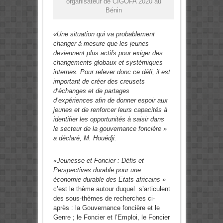
organisateur de CIGOFA 2020 au
Bénin
«Une situation qui va probablement
changer à mesure que les jeunes
deviennent plus actifs pour exiger des
changements globaux et systémiques
internes. Pour relever donc ce défi, il est
important de créer des creusets
d’échanges et de partages
d’expériences afin de donner espoir aux
jeunes et de renforcer leurs capacités à
identifier les opportunités à saisir dans
le secteur de la gouvernance foncière »
a déclaré, M. Houédji.
«Jeunesse et Foncier : Défis et
Perspectives durable pour une
économie durable des Etats africains »
c’est le thème autour duquel s’articulent
des sous-thèmes de recherches ci-
après : la Gouvernance foncière et le
Genre ; le Foncier et l’Emploi, le Foncier