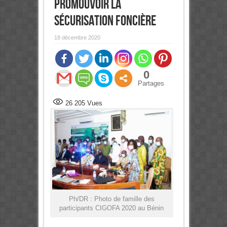
Promouvoir la
sécurisation foncière
18 décembre 2020
0
Partages
26 205
Vues
Ph/DR : Photo de famille des
participants CIGOFA 2020 au Bénin