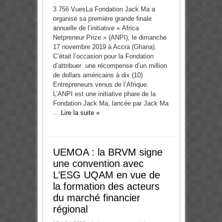
3 756 VuesLa Fondation Jack Ma a
organisé sa première grande finale
annuelle de l’initiative « Africa
Netpreneur Prize » (ANPI), le dimanche
17 novembre 2019 à Accra (Ghana).
C’était l’occasion pour la Fondation
d’attribuer une récompense d’un million
de dollars américains à dix (10)
Entrepreneurs venus de l’Afrique.
L’ANPI est une initiative phare de la
Fondation Jack Ma, lancée par Jack Ma
...
Lire la suite »
UEMOA : la BRVM signe
une convention avec
L’ESG UQAM en vue de
la formation des acteurs
du marché financier
régional