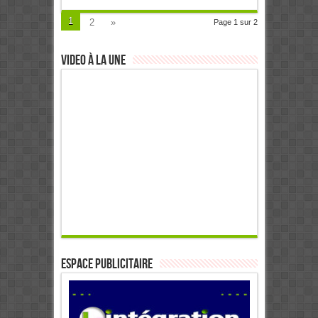
1
2
»
Page 1 sur 2
Video à la Une
ESPACE PUBLICITAIRE