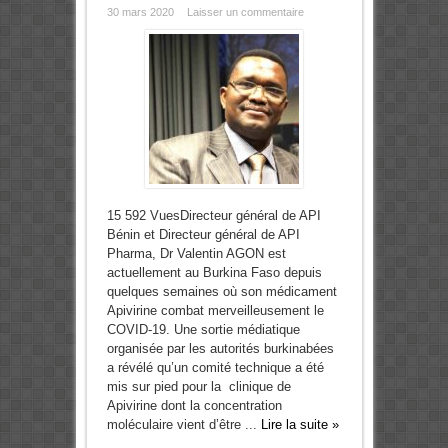
30 mars 2020
Laisser un commentaire
15 592 VuesDirecteur général de API
Bénin et Directeur général de API
Pharma, Dr Valentin AGON est
actuellement au Burkina Faso depuis
quelques semaines où son médicament
Apivirine combat merveilleusement le
COVID-19. Une sortie médiatique
organisée par les autorités burkinabées
a révélé qu’un comité technique a été
mis sur pied pour la clinique de
Apivirine dont la concentration
moléculaire vient d’être ...
Lire la suite »