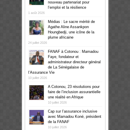
nouveau partenariat pour
l’emploi et la résilience
1 août 2026
Médias : Le sacre mérité de
Agathe Aline Assankpon
Houngbedji, une icône de la
plume africaine
24 juillet 2026
FANAF à Cotonou : Mamadou
Faye, fondateur et
administrateur directeur général
de La Sénégalaise de
l’Assurance Vie
10 juillet 2026
A Cotonou, 23 résolutions pour
faire de l’inclusion assurantielle
une réalité en Afrique
10 juillet 2026
Cap sur l’assurance inclusive
avec Mamadou Koné, président
de la FANAF
10 juillet 2026