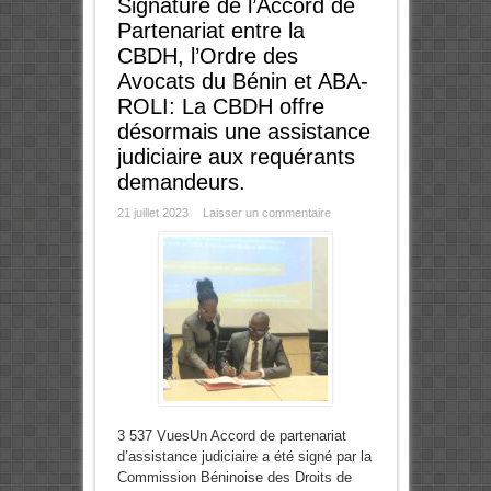
Signature de l’Accord de
Partenariat entre la
CBDH, l’Ordre des
Avocats du Bénin et ABA-
ROLI: La CBDH offre
désormais une assistance
judiciaire aux requérants
demandeurs.
21 juillet 2023
Laisser un commentaire
3 537 VuesUn Accord de partenariat
d’assistance judiciaire a été signé par la
Commission Béninoise des Droits de