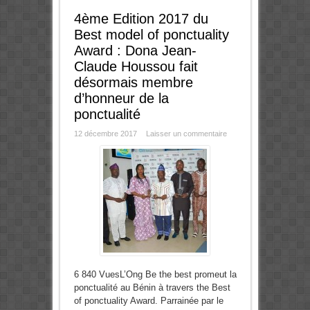
4ème Edition 2017 du
Best model of ponctuality
Award : Dona Jean-
Claude Houssou fait
désormais membre
d’honneur de la
ponctualité
12 décembre 2017
Laisser un commentaire
6 840 VuesL’Ong Be the best promeut la
ponctualité au Bénin à travers the Best
of ponctuality Award. Parrainée par le