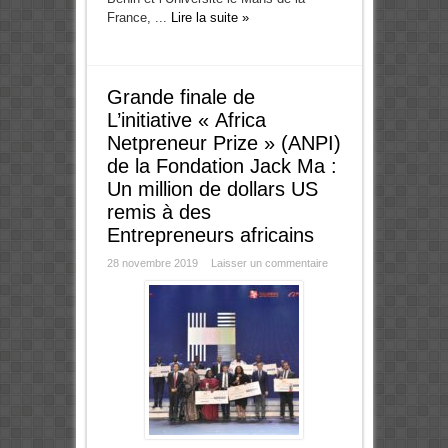
France, ...
Lire la suite »
Grande finale de
L’initiative « Africa
Netpreneur Prize » (ANPI)
de la Fondation Jack Ma :
Un million de dollars US
remis à des
Entrepreneurs africains
28 novembre 2019
Laisser un commentaire