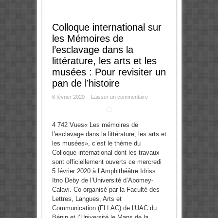
Colloque international sur
les Mémoires de
l’esclavage dans la
littérature, les arts et les
musées : Pour revisiter un
pan de l’histoire
6 février 2020
Laisser un commentaire
4 742 Vues« Les mémoires de
l’esclavage dans la littérature, les arts et
les musées», c’est le thème du
Colloque international dont les travaux
sont officiellement ouverts ce mercredi
5 février 2020 à l’Amphithéâtre Idriss
Itno Deby de l’Université d’Abomey-
Calavi. Co-organisé par la Faculté des
Lettres, Langues, Arts et
Communication (FLLAC) de l’UAC du
Bénin et l’Université le Mans de la