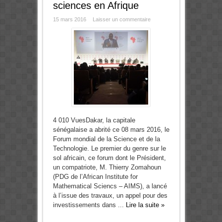
sciences en Afrique
15 mars 2016
Laisser un commentaire
4 010 VuesDakar, la capitale
sénégalaise a abrité ce 08 mars 2016, le
Forum mondial de la Science et de la
Technologie. Le premier du genre sur le
sol africain, ce forum dont le Président,
un compatriote, M. Thierry Zomahoun
(PDG de l’African Institute for
Mathematical Sciencs – AIMS), a lancé
à l’issue des travaux, un appel pour des
investissements dans ...
Lire la suite »