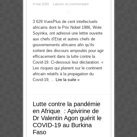
4 mai 2020
Laisser un commentaire
3 629 VuesPlus de cent intellectuels
africains dont le Prix Nobel 1986, Wole
Soyinka, ont adressé une lettre ouverte
aux chefs d’Etat et autres chefs de
gouvernements africains afin qu’ils
sortent des discours ampoulés pour agir
efficacement dans la lutte contre la
Covid-19. Ci-dessous leur déclaration. «
Les risques qui planent sur le continent
africain relatifs à la propagation du
Covid-19, ...
Lire la suite »
Lutte contre la pandémie
en Afrique : Apivirine de
Dr Valentin Agon guérit le
COVID-19 au Burkina
Faso