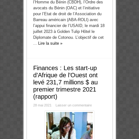
l’Homme du Bénin (CBDH), l’Ordre des
avocats du Bénin (OAC) et l’initiative
pour l’Etat de droit de l’Association du
Barreau américain (ABA-ROLI) avec
l’appui financier de l’USAID, le mardi 18
juillet 2023 à Golden Tulip Hôtel le
Diplomate de Cotonou. L’objectif de cet
...
Lire la suite »
Finances : Les start-up
d’Afrique de l’Ouest ont
levé 231,7 millions $ au
premier trimestre 2021
(rapport)
28 mai 2021
Laisser un commentaire