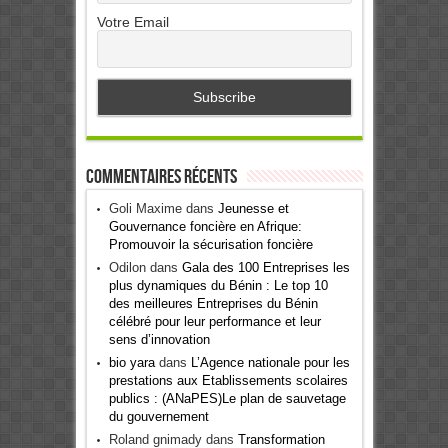
Votre Email
Commentaires récents
Goli Maxime
dans
Jeunesse et
Gouvernance foncière en Afrique:
Promouvoir la sécurisation foncière
Odilon
dans
Gala des 100 Entreprises les
plus dynamiques du Bénin : Le top 10
des meilleures Entreprises du Bénin
célébré pour leur performance et leur
sens d’innovation
bio yara
dans
L’Agence nationale pour les
prestations aux Etablissements scolaires
publics : (ANaPES)Le plan de sauvetage
du gouvernement
Roland gnimady
dans
Transformation