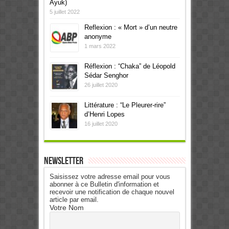
Ayuk)
5 juillet 2022
Reflexion : « Mort » d’un neutre
anonyme
1 mars 2022
Réflexion : “Chaka” de Léopold
Sédar Senghor
26 juillet 2020
Littérature : “Le Pleurer-rire”
d’Henri Lopes
16 juillet 2020
Newsletter
Saisissez votre adresse email pour vous
abonner à ce Bulletin d'information et
recevoir une notification de chaque nouvel
article par email.
Votre Nom