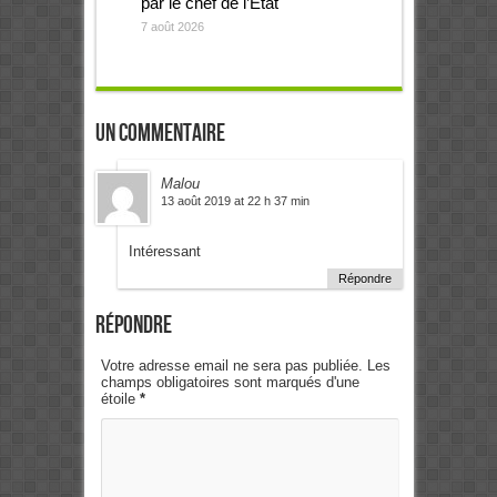
par le chef de l’Etat
7 août 2026
Un commentaire
Malou
13 août 2019 at 22 h 37 min
Intéressant
Répondre
Répondre
Votre adresse email ne sera pas publiée. Les
champs obligatoires sont marqués d'une
étoile
*