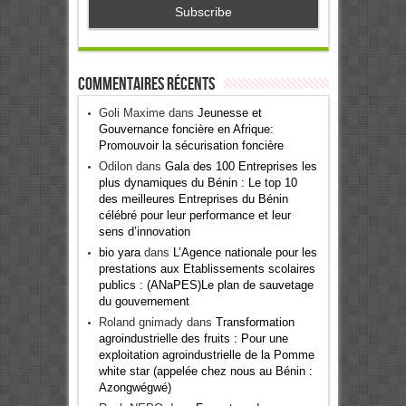
Commentaires récents
Goli Maxime
dans
Jeunesse et
Gouvernance foncière en Afrique:
Promouvoir la sécurisation foncière
Odilon
dans
Gala des 100 Entreprises les
plus dynamiques du Bénin : Le top 10
des meilleures Entreprises du Bénin
célébré pour leur performance et leur
sens d’innovation
bio yara
dans
L’Agence nationale pour les
prestations aux Etablissements scolaires
publics : (ANaPES)Le plan de sauvetage
du gouvernement
Roland gnimady
dans
Transformation
agroindustrielle des fruits : Pour une
exploitation agroindustrielle de la Pomme
white star (appelée chez nous au Bénin :
Azongwégwé)