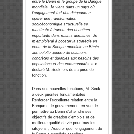
entre le Bénin et le groupe de la Banque
mondiale. Je viens dans un pays où
l’engagement fort des dirigeants à
opérer une transformation
socioéconomique structurelle se
manifeste à travers des chantiers
importants dans maints domaines. Je
m’emploierai à booster la stratégie en
cours de la Banque mondiale au Bénin
afin qu’elle apporte de solutions
concrètes et durables aux besoins des
populations et des communautés »,
a
déclaré M. Seck
lors de sa prise de
fonction.
Dans ses nouvelles fonctions, M. Seck
a deux priorités fondamentales :
Renforcer l’excellente relation entre la
Banque et le gouvernement en vue de
permettre au Bénin d’atteindre ses
objectifs de création d’emplois et de
meilleure qualité de vie pour tous les
citoyens ; Assurer que l’engagement de