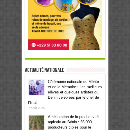
Actualité Nationale
Cérémonie nationale du Mérite
et de la Mémoire : Les meilleurs
élèves et quelques artistes du
Bénin célébrées par le chef de
l’Etat
7 août 2026
Amélioration de la productivité
agricole au Bénin : 36 000
producteurs ciblés pour le