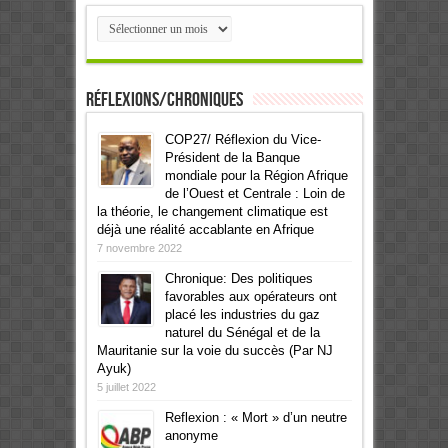
Archives
Réflexions/Chroniques
COP27/ Réflexion du Vice-
Président de la Banque
mondiale pour la Région Afrique
de l’Ouest et Centrale : Loin de
la théorie, le changement climatique est
déjà une réalité accablante en Afrique
7 novembre 2022
Chronique: Des politiques
favorables aux opérateurs ont
placé les industries du gaz
naturel du Sénégal et de la
Mauritanie sur la voie du succès (Par NJ
Ayuk)
5 juillet 2022
Reflexion : « Mort » d’un neutre
anonyme