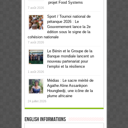
projet Food Systems
7 août 2026
Sport / Tournoi national de
pétanque 2026 : Le
Gouvernement lance la 2e
édition sous le signe de la
cohésion nationale
7 août 2026
Le Bénin et le Groupe de la
Banque mondiale lancent un
nouveau partenariat pour
l’emploi et la résilience
1 août 2026
Médias : Le sacre mérité de
Agathe Aline Assankpon
Houngbedji, une icône de la
plume africaine
24 juillet 2026
English informations