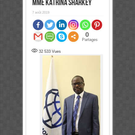
Mme Katrina Sharkey
7 août 2019
0
Partages
32 533
Vues