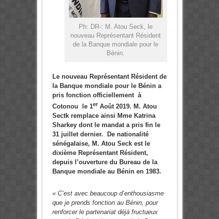
Ph: DR-: M. Atou Seck, le
nouveau Représentant Résident
de la Banque mondiale pour le
Bénin.
Le nouveau Représentant Résident de
la Banque mondiale pour le Bénin a
pris fonction officiellement à
er
Cotonou le 1
Août 2019. M. Atou
Sectk remplace ainsi Mme Katrina
Sharkey dont le mandat a pris fin le
31 juillet dernier. De nationalité
sénégalaise, M. Atou Seck est le
dixième Représentant Résident,
depuis l’ouverture du Bureau de la
Banque mondiale au Bénin en 1983.
« C’est avec beaucoup d’enthousiasme
que je prends fonction au Bénin, pour
renforcer le partenariat déjà fructueux