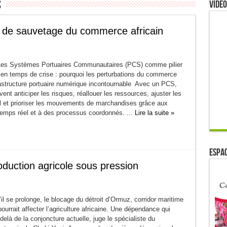
s
Video
e de sauvetage du commerce africain
Les Systèmes Portuaires Communautaires (PCS) comme pilier
e en temps de crise : pourquoi les perturbations du commerce
frastructure portuaire numérique incontournable Avec un PCS,
vent anticiper les risques, réallouer les ressources, ajuster les
ail et prioriser les mouvements de marchandises grâce aux
emps réel et à des processus coordonnés. ...
Lire la suite »
ESPAC
oduction agricole sous pression
l se prolonge, le blocage du détroit d’Ormuz, corridor maritime
pourrait affecter l’agriculture africaine. Une dépendance qui
-delà de la conjoncture actuelle, juge le spécialiste du