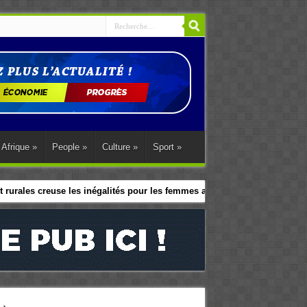
Afrique
»
People
»
Culture
»
Sport
»
 rurales creuse les inégalités pour les femmes africaines