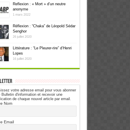
Reflexion : « Mort » d’un neutre
anonyme
1 mars 2022
Réflexion : “Chaka” de Léopold Sédar
Senghor
26 juillet 2020
Littérature : “Le Pleurer-rire” d’Henri
Lopes
16 juillet 2020
letter
issez votre adresse email pour vous abonner
 Bulletin d'information et recevoir une
fication de chaque nouvel article par email.
re Nom
re Email