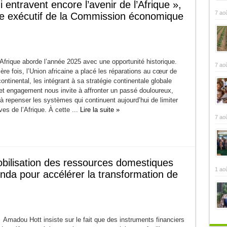
entravent encore l’avenir de l’Afrique »,
7 ao
re exécutif de la Commission économique
Afrique aborde l’année 2025 avec une opportunité historique.
7 ao
ère fois, l’Union africaine a placé les réparations au cœur de
ntinental, les intégrant à sa stratégie continentale globale
et engagement nous invite à affronter un passé douloureux,
à repenser les systèmes qui continuent aujourd’hui de limiter
ves de l’Afrique. À cette ...
Lire la suite »
7 ao
bilisation des ressources domestiques
1 ao
enda pour accélérer la transformation de
Amadou Hott insiste sur le fait que des instruments financiers