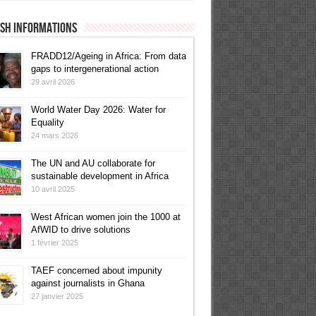
ish informations
FRADD12/Ageing in Africa: From data
gaps to intergenerational action
29 avril 2026
World Water Day 2026: Water for
Equality
24 mars 2026
The UN and AU collaborate for
sustainable development in Africa
10 avril 2025
West African women join the 1000 at
AfWID to drive solutions
1 février 2025
TAEF concerned about impunity
against journalists in Ghana
27 janvier 2025