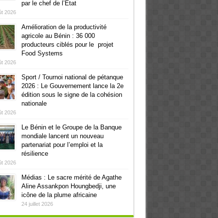
par le chef de l’Etat
ût 2026
Amélioration de la productivité
agricole au Bénin : 36 000
producteurs ciblés pour le projet
Food Systems
ût 2026
Sport / Tournoi national de pétanque
2026 : Le Gouvernement lance la 2e
édition sous le signe de la cohésion
nationale
ût 2026
Le Bénin et le Groupe de la Banque
mondiale lancent un nouveau
partenariat pour l’emploi et la
résilience
ût 2026
Médias : Le sacre mérité de Agathe
Aline Assankpon Houngbedji, une
icône de la plume africaine
24 juillet 2026