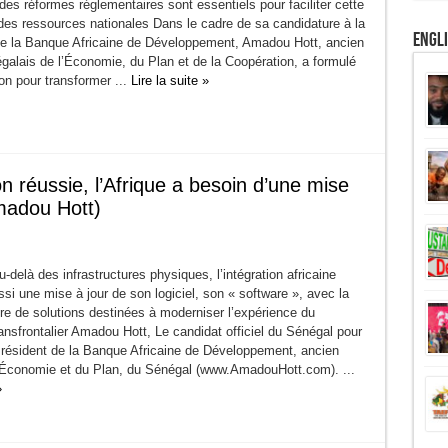
des réformes réglementaires sont essentiels pour faciliter cette
des ressources nationales Dans le cadre de sa candidature à la
Engl
e la Banque Africaine de Développement, Amadou Hott, ancien
galais de l’Économie, du Plan et de la Coopération, a formulé
on pour transformer ...
Lire la suite »
n réussie, l’Afrique a besoin d’une mise
Amadou Hott)
delà des infrastructures physiques, l’intégration africaine
si une mise à jour de son logiciel, son « software », avec la
e de solutions destinées à moderniser l’expérience du
nsfrontalier Amadou Hott, Le candidat officiel du Sénégal pour
Président de la Banque Africaine de Développement, ancien
l’Économie et du Plan, du Sénégal (www.AmadouHott.com). ...
»