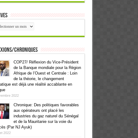
ives
ives
exions/Chroniques
COP27/ Réflexion du Vice-Président
de la Banque mondiale pour la Région
Afrique de l’Ouest et Centrale : Loin
de la théorie, le changement
atique est déjà une réalité accablante en
que
vembre 2022
Chronique: Des politiques favorables
aux opérateurs ont placé les
industries du gaz naturel du Sénégal
et de la Mauritanie sur la voie du
cès (Par NJ Ayuk)
llet 2022