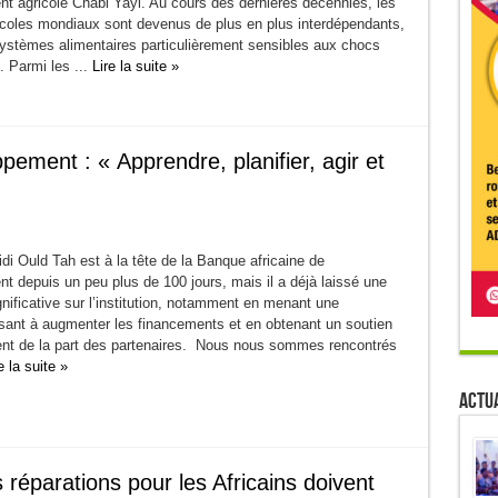
t agricole Chabi Yayi. Au cours des dernières décennies, les
coles mondiaux sont devenus de plus en plus interdépendants,
systèmes alimentaires particulièrement sensibles aux chocs
. Parmi les ...
Lire la suite »
ement : « Apprendre, planifier, agir et
i Ould Tah est à la tête de la Banque africaine de
t depuis un peu plus de 100 jours, mais il a déjà laissé une
nificative sur l’institution, notamment en menant une
ant à augmenter les financements et en obtenant un soutien
nt de la part des partenaires. Nous nous sommes rencontrés
e la suite »
Actua
Les réparations pour les Africains doivent