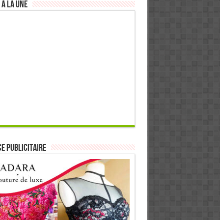
 à la Une
E PUBLICITAIRE