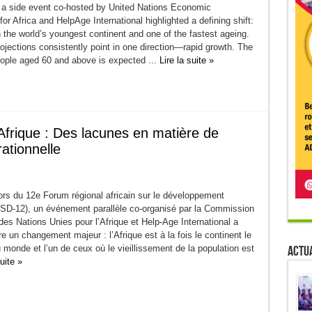
a side event co-hosted by United Nations Economic
r Africa and HelpAge International highlighted a defining shift:
h the world’s youngest continent and one of the fastest ageing.
ojections consistently point in one direction—rapid growth. The
ople aged 60 and above is expected ...
Lire la suite »
frique : Des lacunes en matière de
ationnelle
rs du 12e Forum régional africain sur le développement
SD-12), un événement parallèle co-organisé par la Commission
es Nations Unies pour l’Afrique et Help-Age International a
e un changement majeur : l’Afrique est à la fois le continent le
Actua
 monde et l’un de ceux où le vieillissement de la population est
suite »