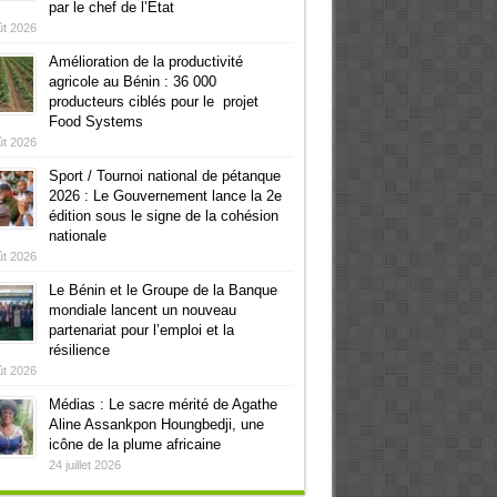
par le chef de l’Etat
ût 2026
Amélioration de la productivité
agricole au Bénin : 36 000
producteurs ciblés pour le projet
Food Systems
ût 2026
Sport / Tournoi national de pétanque
2026 : Le Gouvernement lance la 2e
édition sous le signe de la cohésion
nationale
ût 2026
Le Bénin et le Groupe de la Banque
mondiale lancent un nouveau
partenariat pour l’emploi et la
résilience
ût 2026
Médias : Le sacre mérité de Agathe
Aline Assankpon Houngbedji, une
icône de la plume africaine
24 juillet 2026