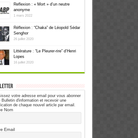
Reflexion : « Mort » d’un neutre
anonyme
1 mars 2022
Réflexion : “Chaka” de Léopold Sédar
Senghor
26 juillet 2020
Littérature : “Le Pleurer-rire” d’Henri
Lopes
16 juillet 2020
letter
issez votre adresse email pour vous abonner
 Bulletin d'information et recevoir une
fication de chaque nouvel article par email.
re Nom
re Email