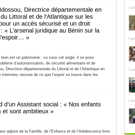
7 ao
Idossou, Directrice départementale en
u Littoral et de l’Atlantique sur les
our un accès sécurisé et un droit
: « L’arsenal juridique au Bénin sur la
l’espoir… »
7 ao
bien est un patrimoine ; vu sous cet angle, il se pose
blème d’autonomisation, de sécurité alimentaire et de
 Directrice départementale du Littoral et de l’Atlantique en
7 ao
e interview, rassure de ce que l’espoir se trouve dans les
1 ao
d d’un Assistant social : « Nos enfants
m et sont ambitieux »
r adjoint de la Famille, de l’Enfance et de l’Adolescence livre