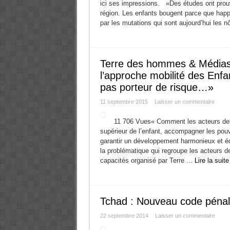
ici ses impressions. «Des études ont prou
région. Les enfants bougent parce que happ
par les mutations qui sont aujourd’hui les n
Terre des hommes & Médias 
l’approche mobilité des Enf
pas porteur de risque…»
11 septembre 2015
Laisser un commentaire
11 706 Vues« Comment les acteurs des m
supérieur de l’enfant, accompagner les pouv
garantir un développement harmonieux et équ
la problématique qui regroupe les acteurs de
capacités organisé par Terre ...
Lire la suite
Tchad : Nouveau code pénal 
22 septembre 2014
Laisser un commentaire