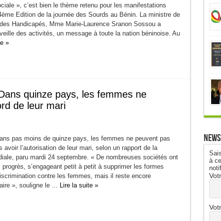
ociale », c’est bien le thème retenu pour les manifestations
4ème Edition de la journée des Sourds au Bénin. La ministre de
t des Handicapés, Mme Marie-Laurence Sranon Sossou a
veille des activités, un message à toute la nation béninoise. Au
te »
Dans quinze pays, les femmes ne
ord de leur mari
News
ans pas moins de quinze pays, les femmes ne peuvent pas
s avoir l’autorisation de leur mari, selon un rapport de la
Sais
ale, paru mardi 24 septembre. « De nombreuses sociétés ont
à ce
progrès, s’engageant petit à petit à supprimer les formes
noti
Vot
scrimination contre les femmes, mais il reste encore
ire », souligne le ...
Lire la suite »
Vot