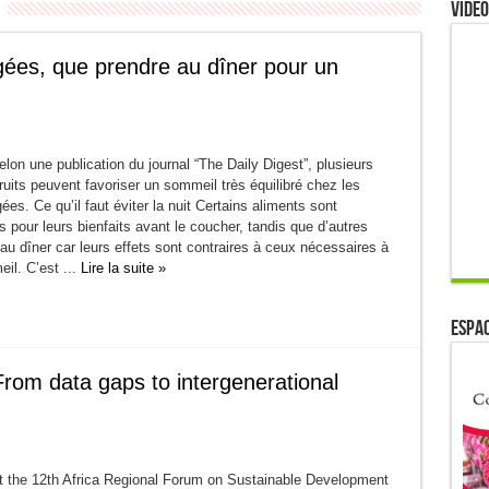
Video
ées, que prendre au dîner pour un
on une publication du journal “The Daily Digest”, plusieurs
ruits peuvent favoriser un sommeil très équilibré chez les
es. Ce qu’il faut éviter la nuit Certains aliments sont
pour leurs bienfaits avant le coucher, tandis que d’autres
 au dîner car leurs effets sont contraires à ceux nécessaires à
il. C’est ...
Lire la suite »
ESPAC
rom data gaps to intergenerational
 the 12th Africa Regional Forum on Sustainable Development