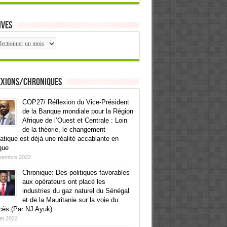
ives
ives
exions/Chroniques
COP27/ Réflexion du Vice-Président
de la Banque mondiale pour la Région
Afrique de l’Ouest et Centrale : Loin
de la théorie, le changement
atique est déjà une réalité accablante en
que
vembre 2022
Chronique: Des politiques favorables
aux opérateurs ont placé les
industries du gaz naturel du Sénégal
et de la Mauritanie sur la voie du
cès (Par NJ Ayuk)
llet 2022