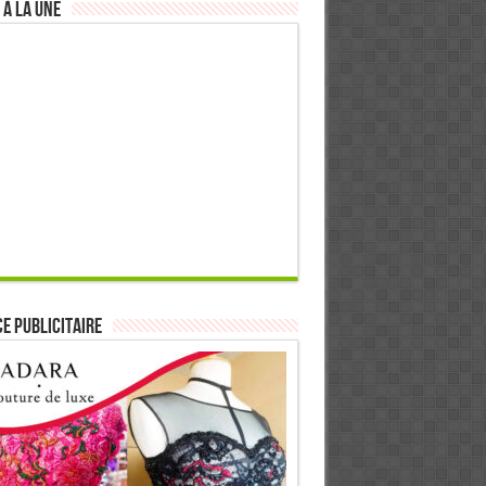
 à la Une
E PUBLICITAIRE