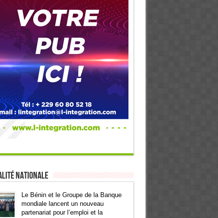
lité Nationale
Le Bénin et le Groupe de la Banque
mondiale lancent un nouveau
partenariat pour l’emploi et la