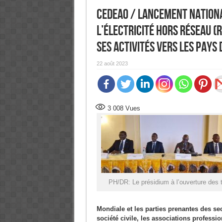
CEDEAO / Lancement nationa
l’Électricité Hors réseau (
ses activités vers les pays 
22 août 2023
3 008
Vues
PH/DR: Le présidium à l’ouverture des 
Mondiale et les parties prenantes des sec
société civile, les associations profes