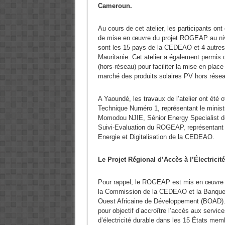
Cameroun.
Au cours de cet atelier, les participants on
de mise en œuvre du projet ROGEAP au nive
sont les 15 pays de la CEDEAO et 4 autres 
Mauritanie. Cet atelier a également permis d
(hors-réseau) pour faciliter la mise en pla
marché des produits solaires PV hors rése
A Yaoundé, les travaux de l’atelier ont été
Technique Numéro 1, représentant le minist
Momodou NJIE, Sénior Energy Specialist 
Suivi-Evaluation du ROGEAP, représentant 
Energie et Digitalisation de la CEDEAO.
Le
Projet Régional d’Accès à l’Électric
Pour rappel, le ROGEAP est mis en œuvre 
la Commission de la CEDEAO et la Banqu
Ouest Africaine de Développement (BOAD). 
pour objectif d’accroître l’accès aux service
d’électricité durable dans les 15 États mem