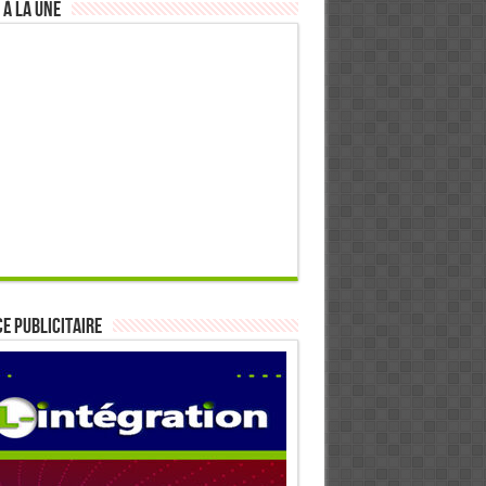
 à la Une
E PUBLICITAIRE