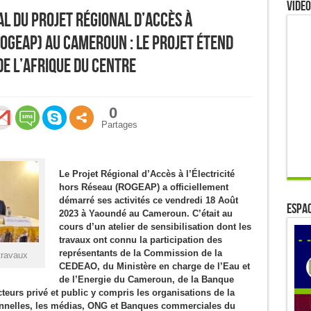
Video
l du Projet Régional d’Accès à
ROGEAP) au Cameroun : le projet étend
de l’Afrique du Centre
0
Partages
Le
Projet Régional d’Accès à l’Électricité
hors Réseau (ROGEAP) a officiellement
démarré ses activités ce vendredi 18 Août
ESPAC
2023 à Yaoundé au Cameroun. C’était au
cours d’un atelier de sensibilisation dont les
travaux ont connu la participation des
représentants de la Commission de la
travaux
CEDEAO, du Ministère en charge de l’Eau et
de l’Energie du Cameroun, de la Banque
teurs privé et public y compris les organisations de la
sionnelles, les médias, ONG et Banques commerciales du