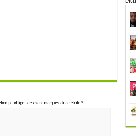
Engl
champs obligatoires sont marqués d'une étoile
*