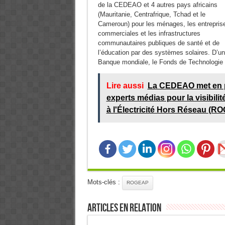
de la CEDEAO et 4 autres pays africains
(Mauritanie, Centrafrique, Tchad et le
Cameroun) pour les ménages, les entrepris
commerciales et les infrastructures
communautaires publiques de santé et de
l’éducation par des systèmes solaires. D’un
Banque mondiale, le Fonds de Technologie P
Lire aussi
La CEDEAO met en pl
experts médias pour la visibili
à l'Électricité Hors Réseau (R
Mots-clés :
ROGEAP
Articles en relation