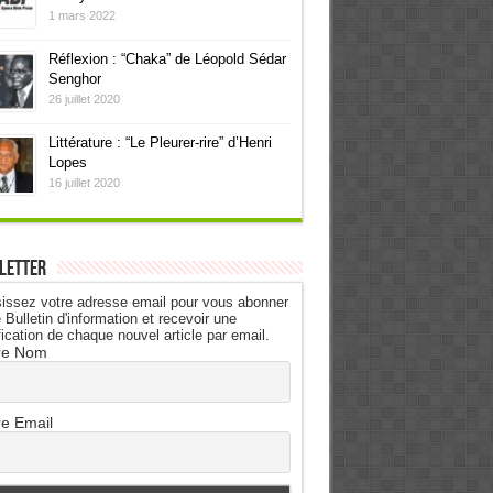
1 mars 2022
Réflexion : “Chaka” de Léopold Sédar
Senghor
26 juillet 2020
Littérature : “Le Pleurer-rire” d’Henri
Lopes
16 juillet 2020
letter
issez votre adresse email pour vous abonner
 Bulletin d'information et recevoir une
fication de chaque nouvel article par email.
re Nom
re Email