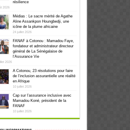
résilience
ût 2026
Médias : Le sacre mérité de Agathe
Aline Assankpon Houngbedji, une
icône de la plume africaine
24 juillet 2026
FANAF à Cotonou : Mamadou Faye,
fondateur et administrateur directeur
général de La Sénégalaise de
l’Assurance Vie
illet 2026
A Cotonou, 23 résolutions pour faire
de l’inclusion assurantielle une réalité
en Afrique
10 juillet 2026
Cap sur l’assurance inclusive avec
Mamadou Koné, président de la
FANAF
10 juillet 2026