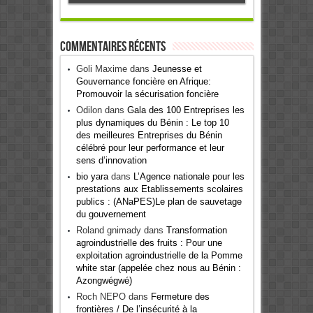
Commentaires récents
Goli Maxime
dans
Jeunesse et
Gouvernance foncière en Afrique:
Promouvoir la sécurisation foncière
Odilon
dans
Gala des 100 Entreprises les
plus dynamiques du Bénin : Le top 10
des meilleures Entreprises du Bénin
célébré pour leur performance et leur
sens d’innovation
bio yara
dans
L’Agence nationale pour les
prestations aux Etablissements scolaires
publics : (ANaPES)Le plan de sauvetage
du gouvernement
Roland gnimady
dans
Transformation
agroindustrielle des fruits : Pour une
exploitation agroindustrielle de la Pomme
white star (appelée chez nous au Bénin :
Azongwégwé)
Roch NEPO
dans
Fermeture des
frontières / De l’insécurité à la