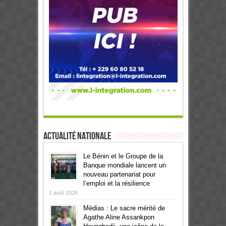
Actualité Nationale
Le Bénin et le Groupe de la
Banque mondiale lancent un
nouveau partenariat pour
l’emploi et la résilience
1 août 2026
Médias : Le sacre mérité de
Agathe Aline Assankpon