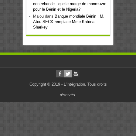
contrebande : quelle marge de manœuvre
pour le Bénin et le Nigeria?
Malou
dans
Banque mondiale Bénin : M.
Atou SECK remplace Mme Katrina
Sharkey
Copyright © 2019 - L'Intégration. Tous droits
réservés.