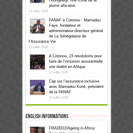
Houngbedji, une icône de la
plume africaine
24 juillet 2026
FANAF à Cotonou : Mamadou
Faye, fondateur et
administrateur directeur général
de La Sénégalaise de
l’Assurance Vie
10 juillet 2026
A Cotonou, 23 résolutions pour
faire de l’inclusion assurantielle
une réalité en Afrique
10 juillet 2026
Cap sur l’assurance inclusive
avec Mamadou Koné, président
de la FANAF
10 juillet 2026
English informations
FRADD12/Ageing in Africa: