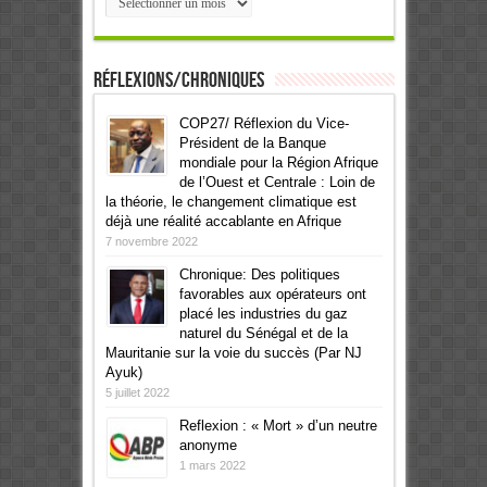
Réflexions/Chroniques
COP27/ Réflexion du Vice-
Président de la Banque
mondiale pour la Région Afrique
de l’Ouest et Centrale : Loin de
la théorie, le changement climatique est
déjà une réalité accablante en Afrique
7 novembre 2022
Chronique: Des politiques
favorables aux opérateurs ont
placé les industries du gaz
naturel du Sénégal et de la
Mauritanie sur la voie du succès (Par NJ
Ayuk)
5 juillet 2022
Reflexion : « Mort » d’un neutre
anonyme
1 mars 2022