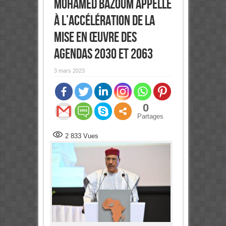
Mohamed Bazoum appelle
à l’accélération de la
mise en œuvre des
agendas 2030 et 2063
3 mars 2023
0
Partages
2 833
Vues