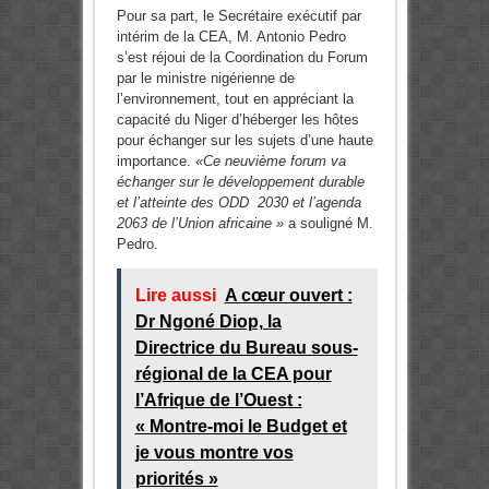
Pour sa part, le Secrétaire exécutif par
intérim de la CEA, M. Antonio Pedro
s’est réjoui de la Coordination du Forum
par le ministre nigérienne de
l’environnement, tout en appréciant la
capacité du Niger d’héberger les hôtes
pour échanger sur les sujets d’une haute
importance.
«Ce neuvième forum va
échanger sur le développement durable
et l’atteinte des ODD 2030 et l’agenda
2063 de l’Union africaine »
a souligné M.
Pedro.
Lire aussi
A cœur ouvert :
Dr Ngoné Diop, la
Directrice du Bureau sous-
régional de la CEA pour
l’Afrique de l’Ouest :
« Montre-moi le Budget et
je vous montre vos
priorités »