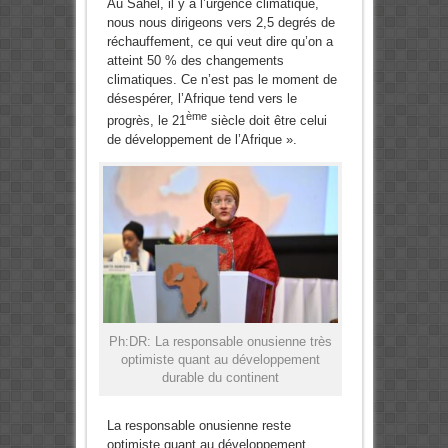
Au Sahel, il y a l’urgence climatique,
nous nous dirigeons vers 2,5 degrés de
réchauffement, ce qui veut dire qu’on a
atteint 50 % des changements
climatiques. Ce n’est pas le moment de
désespérer, l’Afrique tend vers le
ème
progrès, le 21
siècle doit être celui
de développement de l’Afrique ».
Ph:DR: La responsable onusienne très
optimiste quant au développement
durable du continent
La responsable onusienne reste
optimiste quant au développement