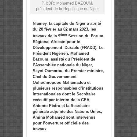
PH:DR: Mohamed BAZOUM,
président de la République du Niger
Niamey, la capitale du Niger a abrité
du 28 février au 02 mars 2023, les
ème
travaux de la 9
Session du Forum
Régional Africain pour le
Développement Durable (FRADD). Le
Président Nigérien, Mohamed
Bazoum, assisté du Président de
l’Assemblée nationale du Niger,
Seyni Oumarou, du Premier ministre,
Chef du Gouvernement
Ouhoumoudou Mahamadou et
plusieurs responsables d’institutions
internationales dont le Secrétaire
exécutif par intérim de la CEA,
Antonio Pédro et la Secrétaire
générale adjointe des Nations Unies,
Amina Mohamed sont intervenus
pour l’ouverture officielle des
travaux.