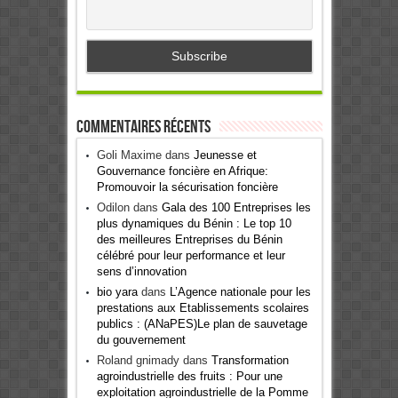
Commentaires récents
Goli Maxime
dans
Jeunesse et
Gouvernance foncière en Afrique:
Promouvoir la sécurisation foncière
Odilon
dans
Gala des 100 Entreprises les
plus dynamiques du Bénin : Le top 10
des meilleures Entreprises du Bénin
célébré pour leur performance et leur
sens d’innovation
bio yara
dans
L’Agence nationale pour les
prestations aux Etablissements scolaires
publics : (ANaPES)Le plan de sauvetage
du gouvernement
Roland gnimady
dans
Transformation
agroindustrielle des fruits : Pour une
exploitation agroindustrielle de la Pomme