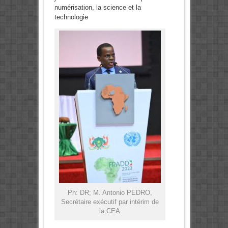
numérisation, la science et la
technologie
Ph: DR; M. Antonio PEDRO,
Secrétaire exécutif par intérim de
la CEA