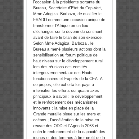
l’occasion à la présidente sortante du
Bureau, Secrétaire d’Etat du Cap-Vert,
Mme Adagiza Barboza, de qualifier le
FRADD comme une occasion unique de
transformer l’Afrique en un lieu
d’échanges sur le devenir du continent
avant de faire le bilan de son exercice.
Selon Mme Adagiza Barboza , le
Bureau a mené plusieurs actions dont la
sensibilisation au forum politique de
haut niveau sur le développement rural
lors des réunions des comités
intergouvernementaux des Hauts
fonctionnaires et Experts de la CEA. A
ce propos, elle exhorta les pays à
intensifier les efforts sur quatre axes
principaux à savoir : le développement
et le renforcement des mécanismes
innovants ; la mise en place de la
Grande muraille bleue sur les mers et
océans ; l’accélération de la mise en
œuvre des ODD et l’Agenda 2063 et
enfin le renforcement de la capacité des
jeunes et des femmes à tirer profit de la