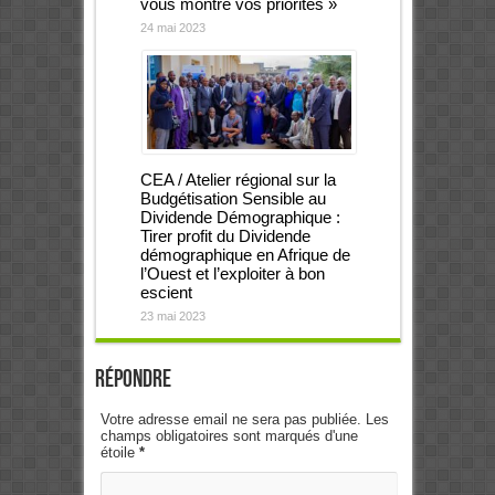
vous montre vos priorités »
24 mai 2023
CEA / Atelier régional sur la
Budgétisation Sensible au
Dividende Démographique :
Tirer profit du Dividende
démographique en Afrique de
l’Ouest et l’exploiter à bon
escient
23 mai 2023
Répondre
Votre adresse email ne sera pas publiée. Les
champs obligatoires sont marqués d'une
étoile
*