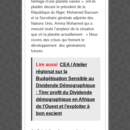
héritage d’une planète saines », ont-ils
plaidés devant le président de la
République du Niger, Mohamed Bazoum
et la Secrétaire générale adjointe des
Nations Unis, Amina Mohamed qui a
mesuré toute l’ampleur de la situation
que vit la planète actuellement : « Nous
vivons des crises qui freinent le
développement des générations
futures.
Lire aussi
CEA / Atelier
régional sur la
Budgétisation Sensible au
Dividende Démographique
: Tirer profit du Dividende
démographique en Afrique
de l’Ouest et l’exploiter à
bon escient