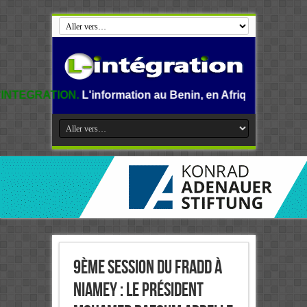
L'information au Benin, en Afrique et dans le monde.
9ème Session du FRADD à
Niamey : Le président