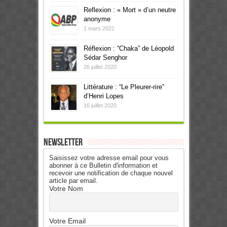
Reflexion : « Mort » d’un neutre
anonyme
1 mars 2022
Réflexion : “Chaka” de Léopold
Sédar Senghor
26 juillet 2020
Littérature : “Le Pleurer-rire”
d’Henri Lopes
16 juillet 2020
Newsletter
Saisissez votre adresse email pour vous
abonner à ce Bulletin d'information et
recevoir une notification de chaque nouvel
article par email.
Votre Nom
Votre Email