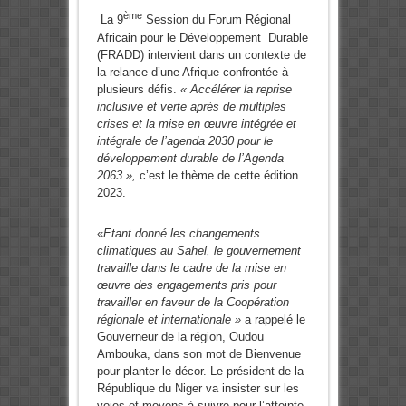
ème
La 9
Session du Forum Régional
Africain pour le Développement Durable
(FRADD) intervient dans un contexte de
la relance d’une Afrique confrontée à
plusieurs défis.
« Accélérer la reprise
inclusive et verte après de multiples
crises et la mise en œuvre intégrée et
intégrale de l’agenda 2030 pour le
développement durable de l’Agenda
2063 »,
c’est le thème de cette édition
2023.
«
Etant donné les changements
climatiques au Sahel, le gouvernement
travaille dans le cadre de la mise en
œuvre des engagements pris pour
travailler en faveur de la Coopération
régionale et internationale »
a rappelé le
Gouverneur de la région, Oudou
Ambouka, dans son mot de Bienvenue
pour planter le décor. Le président de la
République du Niger va insister sur les
voies et moyens à suivre pour l’atteinte