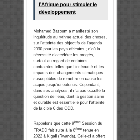
l’Afrique pour stimuler le
développement
Mohamed Bazoum a manifesté son
inquiétude au rythme actuel des choses,
sur l’atteinte des objectifs de l’agenda
2030 pour les pays africains ; d’où la
nécessité d’accélérer les progrès,
surtout au regard de certaines
contraintes telles que l’insécurité et les
impacts des changements climatiques
susceptibles de remettre en cause les
acquis jusqu’ici obtenus. Cependant,
dans ses analyses, il n’a pas occulté la
question de l’eau, dont la gestion saine
et durable est essentielle pour l’atteinte
de la cible 6 des ODD.
ème
Rappelons que cette 9
Session du
ème
FRADD fait suite à la 8
tenue en
2022 à Kigali (Rwanda). Celle-ci a offert