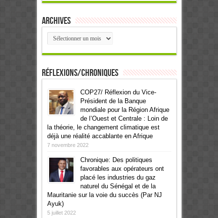
Archives
Archives
Réflexions/Chroniques
COP27/ Réflexion du Vice-
Président de la Banque
mondiale pour la Région Afrique
de l’Ouest et Centrale : Loin de
la théorie, le changement climatique est
déjà une réalité accablante en Afrique
7 novembre 2022
Chronique: Des politiques
favorables aux opérateurs ont
placé les industries du gaz
naturel du Sénégal et de la
Mauritanie sur la voie du succès (Par NJ
Ayuk)
5 juillet 2022