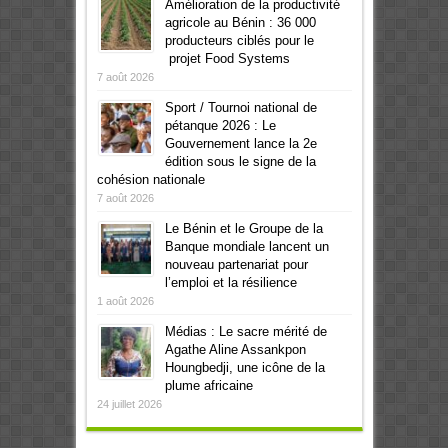
Amélioration de la productivité
agricole au Bénin : 36 000
producteurs ciblés pour le
projet Food Systems
7 août 2026
Sport / Tournoi national de
pétanque 2026 : Le
Gouvernement lance la 2e
édition sous le signe de la
cohésion nationale
7 août 2026
Le Bénin et le Groupe de la
Banque mondiale lancent un
nouveau partenariat pour
l’emploi et la résilience
1 août 2026
Médias : Le sacre mérité de
Agathe Aline Assankpon
Houngbedji, une icône de la
plume africaine
24 juillet 2026