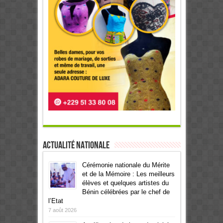
Actualité Nationale
Cérémonie nationale du Mérite
et de la Mémoire : Les meilleurs
élèves et quelques artistes du
Bénin célébrées par le chef de
l’Etat
7 août 2026