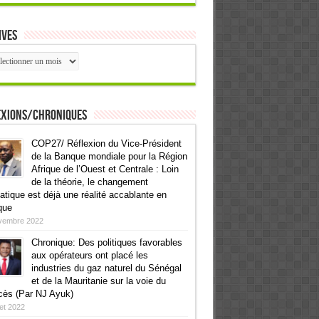
ives
ives
exions/Chroniques
COP27/ Réflexion du Vice-Président
de la Banque mondiale pour la Région
Afrique de l’Ouest et Centrale : Loin
de la théorie, le changement
atique est déjà une réalité accablante en
que
vembre 2022
Chronique: Des politiques favorables
aux opérateurs ont placé les
industries du gaz naturel du Sénégal
et de la Mauritanie sur la voie du
cès (Par NJ Ayuk)
llet 2022