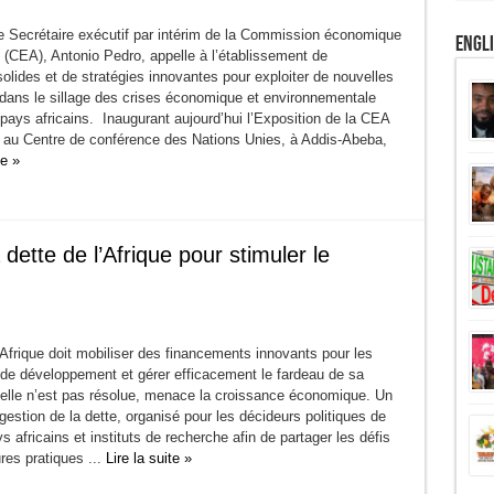
 Secrétaire exécutif par intérim de la Commission économique
Engl
e (CEA), Antonio Pedro, appelle à l’établissement de
solides et de stratégies innovantes pour exploiter de nouvelles
 dans le sillage des crises économique et environnementale
 pays africains. Inaugurant aujourd’hui l’Exposition de la CEA
rs au Centre de conférence des Nations Unies, à Addis-Abeba,
te »
dette de l’Afrique pour stimuler le
Afrique doit mobiliser des financements innovants pour les
e développement et gérer efficacement le fardeau de sa
i elle n’est pas résolue, menace la croissance économique. Un
a gestion de la dette, organisé pour les décideurs politiques de
ys africains et instituts de recherche afin de partager les défis
ures pratiques ...
Lire la suite »