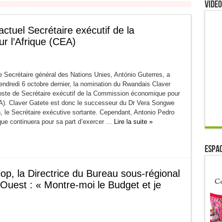
Video
ctuel Secrétaire exécutif de la
 l’Afrique (CEA)
 Secrétaire général des Nations Unies, António Guterres, a
endredi 6 octobre dernier, la nomination du Rwandais Claver
oste de Secrétaire exécutif de la Commission économique pour
EA). Claver Gatete est donc le successeur du Dr Vera Songwe
 le Secrétaire exécutive sortante. Cependant, Antonio Pedro
e continuera pour sa part d’exercer ...
Lire la suite »
ESPAC
op, la Directrice du Bureau sous-régional
l’Ouest : « Montre-moi le Budget et je