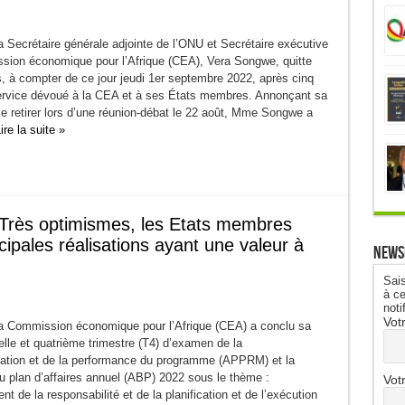
 Secrétaire générale adjointe de l’ONU et Secrétaire exécutive
sion économique pour l’Afrique (CEA), Vera Songwe, quitte
, à compter de ce jour jeudi 1er septembre 2022, après cinq
rvice dévoué à la CEA et à ses États membres. Annonçant sa
e retirer lors d’une réunion-débat le 22 août, Mme Songwe a
ire la suite »
Très optimismes, les Etats membres
cipales réalisations ayant une valeur à
News
Sais
à ce
noti
Vot
 Commission économique pour l’Afrique (CEA) a conclu sa
lle et quatrième trimestre (T4) d’examen de la
sation et de la performance du programme (APPRM) et la
u plan d’affaires annuel (ABP) 2022 sous le thème :
Vot
t de la responsabilité et de la planification et de l’exécution