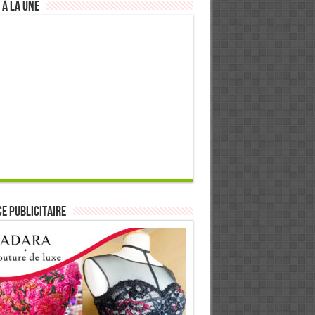
 à la Une
E PUBLICITAIRE