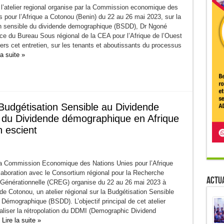
l’atelier regional organise par la Commission economique des
 pour l’Afrique a Cotonou (Benin) du 22 au 26 mai 2023, sur la
n sensible du dividende demographique (BSDD), Dr Ngoné
ice du Bureau Sous régional de la CEA pour l’Afrique de l’Ouest
vers cet entretien, sur les tenants et aboutissants du processus
la suite »
a Budgétisation Sensible au Dividende
t du Dividende démographique en Afrique
n escient
 Commission Economique des Nations Unies pour l’Afrique
laboration avec le Consortium régional pour la Recherche
Actua
énérationnelle (CREG) organise du 22 au 26 mai 2023 à
de Cotonou, un atelier régional sur la Budgétisation Sensible
Démographique (BSDD). L’objectif principal de cet atelier
aliser la rétropolation du DDMI (Demographic Dividend
.
Lire la suite »