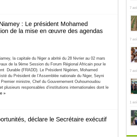
7 ao
Niamey : Le président Mohamed
tion de la mise en œuvre des agendas
7 ao
mey, la capitale du Niger a abrité du 28 février au 02 mars
avaux de la 9ème Session du Forum Régional Africain pour le
nt Durable (FRADD). Le Président Nigérien, Mohamed
7 ao
sté du Président de l’Assemblée nationale du Niger, Seyni
 Premier ministre, Chef du Gouvernement Ouhoumoudou
plusieurs responsables d’institutions internationales dont le
te »
1 ao
rtunités, déclare le Secrétaire exécutif