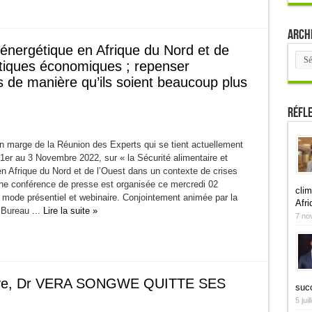
Arch
e énergétique en Afrique du Nord et de
Arch
itiques économiques ; repenser
es de manière qu’ils soient beaucoup plus
Réfl
 marge de la Réunion des Experts qui se tient actuellement
1er au 3 Novembre 2022, sur « la Sécurité alimentaire et
n Afrique du Nord et de l’Ouest dans un contexte de crises
une conférence de presse est organisée ce mercredi 02
clim
mode présentiel et webinaire. Conjointement animée par la
Afri
 Bureau ...
Lire la suite »
7 no
tive, Dr VERA SONGWE QUITTE SES
suc
5 jui