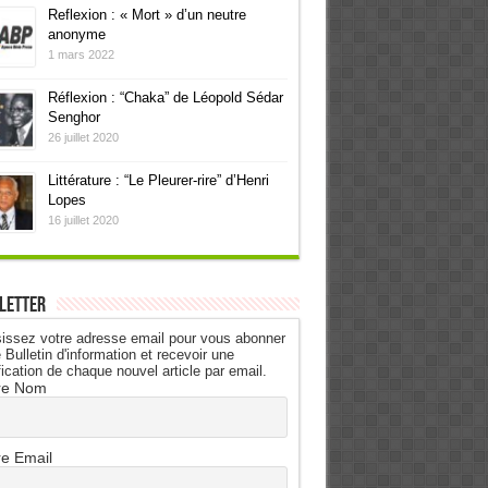
Reflexion : « Mort » d’un neutre
anonyme
1 mars 2022
Réflexion : “Chaka” de Léopold Sédar
Senghor
26 juillet 2020
Littérature : “Le Pleurer-rire” d’Henri
Lopes
16 juillet 2020
letter
issez votre adresse email pour vous abonner
 Bulletin d'information et recevoir une
fication de chaque nouvel article par email.
re Nom
re Email