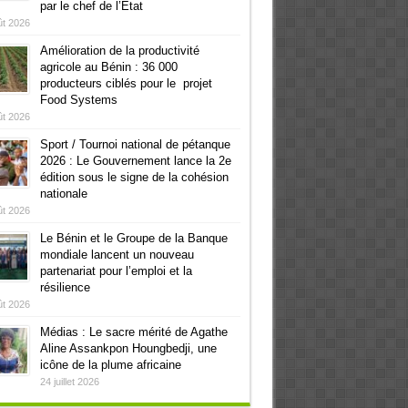
par le chef de l’Etat
ût 2026
Amélioration de la productivité
agricole au Bénin : 36 000
producteurs ciblés pour le projet
Food Systems
ût 2026
Sport / Tournoi national de pétanque
2026 : Le Gouvernement lance la 2e
édition sous le signe de la cohésion
nationale
ût 2026
Le Bénin et le Groupe de la Banque
mondiale lancent un nouveau
partenariat pour l’emploi et la
résilience
ût 2026
Médias : Le sacre mérité de Agathe
Aline Assankpon Houngbedji, une
icône de la plume africaine
24 juillet 2026