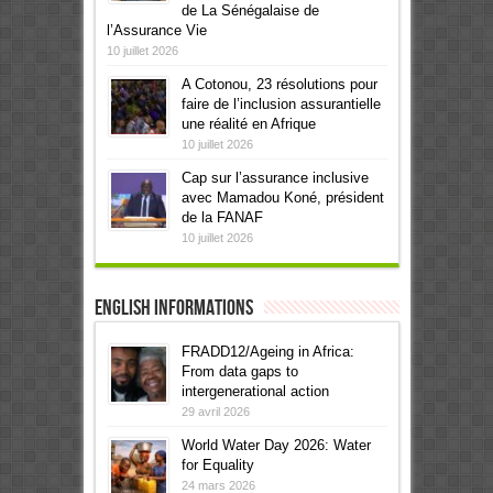
de La Sénégalaise de
l’Assurance Vie
10 juillet 2026
A Cotonou, 23 résolutions pour
faire de l’inclusion assurantielle
une réalité en Afrique
10 juillet 2026
Cap sur l’assurance inclusive
avec Mamadou Koné, président
de la FANAF
10 juillet 2026
English informations
FRADD12/Ageing in Africa:
From data gaps to
intergenerational action
29 avril 2026
World Water Day 2026: Water
for Equality
24 mars 2026