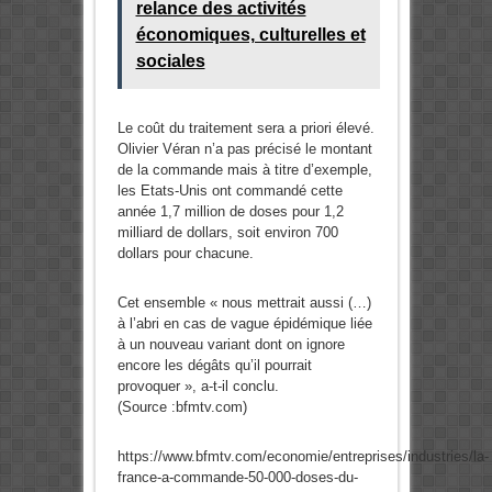
relance des activités
économiques, culturelles et
sociales
Le coût du traitement sera a priori élevé.
Olivier Véran n’a pas précisé le montant
de la commande mais à titre d’exemple,
les Etats-Unis ont commandé cette
année 1,7 million de doses pour 1,2
milliard de dollars, soit environ 700
dollars pour chacune.
Cet ensemble « nous mettrait aussi (…)
à l’abri en cas de vague épidémique liée
à un nouveau variant dont on ignore
encore les dégâts qu’il pourrait
provoquer », a-t-il conclu.
(Source :bfmtv.com)
https://www.bfmtv.com/economie/entreprises/industries/la-
france-a-commande-50-000-doses-du-