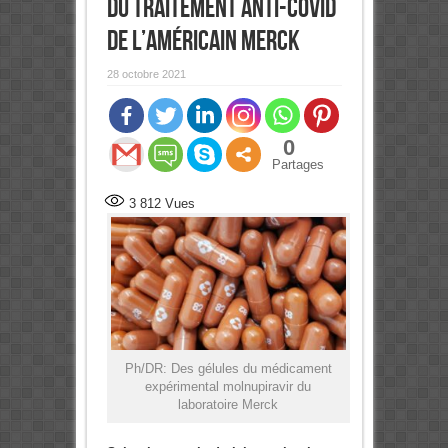
DU TRAITEMENT ANTI-COVID
DE L’AMÉRICAIN MERCK
28 octobre 2021
0
Partages
3 812
Vues
Ph/DR: Des gélules du médicament
expérimental molnupiravir du
laboratoire Merck