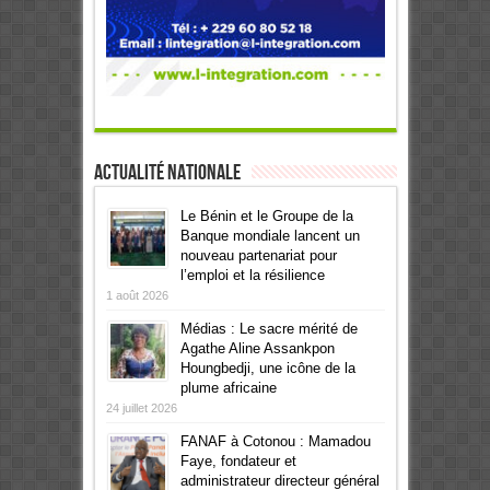
Actualité Nationale
Le Bénin et le Groupe de la
Banque mondiale lancent un
nouveau partenariat pour
l’emploi et la résilience
1 août 2026
Médias : Le sacre mérité de
Agathe Aline Assankpon
Houngbedji, une icône de la
plume africaine
24 juillet 2026
FANAF à Cotonou : Mamadou
Faye, fondateur et
administrateur directeur général