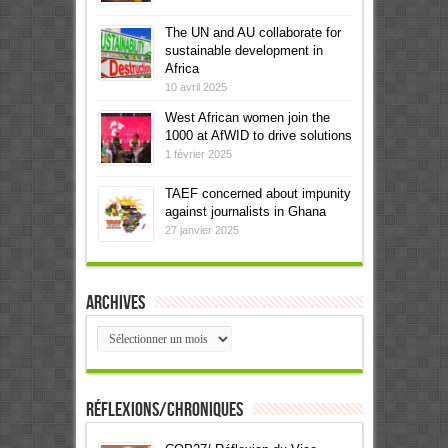
The UN and AU collaborate for
sustainable development in
Africa
10 avril 2025
West African women join the
1000 at AfWID to drive solutions
1 février 2025
TAEF concerned about impunity
against journalists in Ghana
27 janvier 2025
Archives
Archives
Réflexions/Chroniques