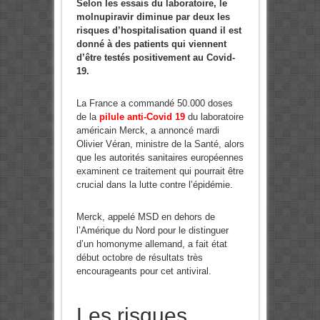
Selon les essais du laboratoire, le
molnupiravir diminue par deux les
risques d’hospitalisation quand il est
donné à des patients qui viennent
d’être testés positivement au Covid-
19.
La France a commandé 50.000 doses
de la
pilule anti-Covid 19
du laboratoire
américain Merck, a annoncé mardi
Olivier Véran, ministre de la Santé, alors
que les autorités sanitaires européennes
examinent ce traitement qui pourrait être
crucial dans la lutte contre l’épidémie.
Merck, appelé MSD en dehors de
l’Amérique du Nord pour le distinguer
d’un homonyme allemand, a fait état
début octobre de résultats très
encourageants pour cet antiviral.
Les risques