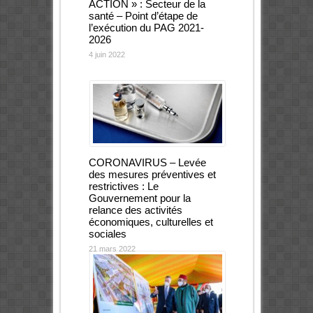
ACTION » : Secteur de la
santé – Point d’étape de
l’exécution du PAG 2021-
2026
4 juin 2022
CORONAVIRUS – Levée
des mesures préventives et
restrictives : Le
Gouvernement pour la
relance des activités
économiques, culturelles et
sociales
21 mars 2022