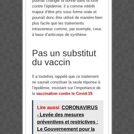
pourrait changer la donne dans la lutte
contre l’épidémie: il a comme intérêt
majeur d’être pris sous forme orale et
pourrait donc être utilisé de manière bien
plus facile que les traitements
intraveineux comme, par exemple, ceux
à base d’anticorps de synthèse.
Pas un substitut
du vaccin
Il a toutefois rappelé que ce traitement
ne saurait constituer la seule réponse à
l’épidémie, insistant sur l’importance de
la
vaccination contre le Covid-19
.
Lire aussi
CORONAVIRUS
- Levée des mesures
préventives et restrictives :
Le Gouvernement pour la