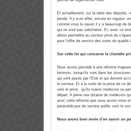
Et actuellement, sur la table des députés, n
privée. Il y a en effet, encore en vigueur, u
comme vous le savez il y a beaucoup de dé
qui ne sont pas satisfaites. Et, avec ce te
allons permettre au secteur privé de s’épa
pour l’offre de service des soins de qualité 
Sur cette loi qui concerne la clientèle p
Nous avons procédé à une réforme majeure e
béninois, lorsqu’ils vont dans les structur
qui sont payés par l’Etat et qui doivent acc
le secteur. Et à la suite de la prise de ce 
vers le privé, qu’ils soient médecins ou par
départ. A peine une dizaine de médecins qu
avec cette réforme que nous avons mise en 
paramédicaux du secteur public vers le sect
Nous avons bien envie d’en savoir un peu 