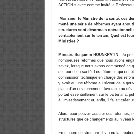
ACTION » avec comme invité le Professeu
Monsieur le Ministre de la santé, ces de
mené une série de réformes ayant abouti 
structures sont désormais opérationnelle
véritablement sur le terrain. Quel est leur
Ministère ?
Ministre Benjamin HOUNKPATIN :
Je prof
nombreuses réformes que nous avons engag
savez, lorsque nous avons commencé ce qui
secteur de la santé. Les réformes qui ont ét
commission technique en charge des réforme
y avait eu une réforme au niveau de la gouv
place d’un environnement favorable au dév
portait essentiellement sur le partenariat pu
à l’investissement et, enfin, il fallait créer 
Alors, pour pouvoir assurer ces réformes, 
structures que de changements au niveau lég
En matière de structure, il y a eu la créatio