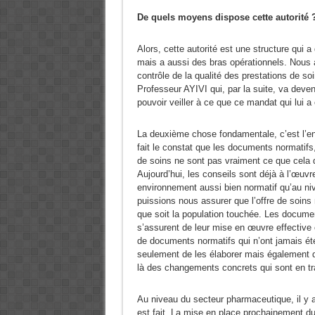
De quels moyens dispose cette autorité
Alors, cette autorité est une structure qui
mais a aussi des bras opérationnels. Nous a
contrôle de la qualité des prestations de s
Professeur AYIVI qui, par la suite, va deveni
pouvoir veiller à ce que ce mandat qui lui a 
La deuxième chose fondamentale, c’est l’e
fait le constat que les documents normatifs, 
de soins ne sont pas vraiment ce que cela do
Aujourd’hui, les conseils sont déjà à l’œuvr
environnement aussi bien normatif qu’au nive
puissions nous assurer que l’offre de soin
que soit la population touchée. Les documen
s’assurent de leur mise en œuvre effective
de documents normatifs qui n’ont jamais ét
seulement de les élaborer mais également d’
là des changements concrets qui sont en tr
Au niveau du secteur pharmaceutique, il y 
est fait. La mise en place prochainement d