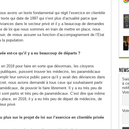
ous avons un texte fondamental qui régit l’exercice en clientèle
n texte qui date de 1997 qui n’est plus d’actualité parce que
viances dans le secteur privé et il y a beaucoup de demandes
xte de loi que nous sommes en train de mettre en place, nous
nouir, de mieux assurer sa fonction d’accompagnement de l’Etat
à la population.
rivée est-ce qu’il y a eu beaucoup de départs ?
n 2018 pour faire en sorte que désormais, les citoyens
News
es publiques, puissent trouver les médecins, les paramédicaux
omplir leur service public parce qu’il y avait des déviances dans
Sais
décret, nous avions demandé à tous ceux qui souhaitaient partir
à ce
noti
amédicaux, de pouvoir le faire librement. Il y a eu très peu de
Vot
i sont partis et très peu de paramédicaux. C’est dire que même
place, en 2018, il y a eu très peu de départ de médecins, de
eur privé
Vot
plus sur le projet de loi sur l’exercice en clientèle privée