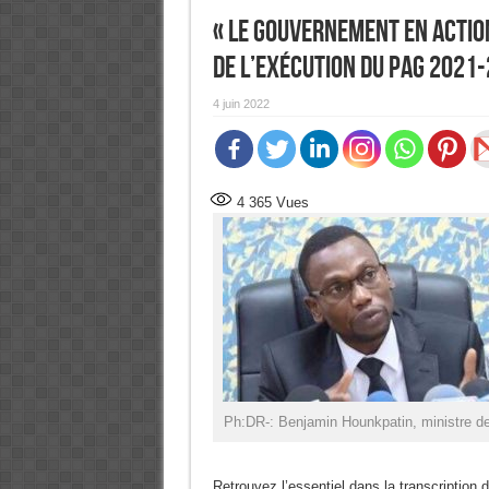
« LE GOUVERNEMENT EN ACTION
de l’exécution du PAG 2021
4 juin 2022
4 365
Vues
Ph:DR-: Benjamin Hounkpatin, ministre de
Retrouvez l’essentiel dans la transcript