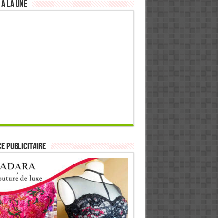
 à la Une
E PUBLICITAIRE