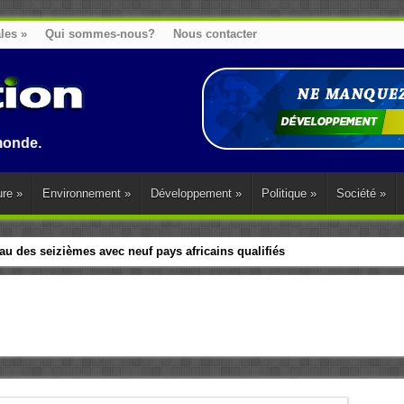
ales
»
Qui sommes-nous?
Nous contacter
ure
»
Environnement
»
Développement
»
Politique
»
Société
»
u des seizièmes avec neuf pays africains qualifiés