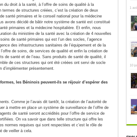
tion du droit à la santé, à l’offre de soins de qualité à la
1 ao
 termes de structures créées, c’est la création de deux
 de santé primaires et le conseil national pour la médecine
nous avons décidé de bâtir notre système de santé est constitué
anté primaires et la médecine hospitalière. Et enfin, nous
uration du ministère de la santé avec la création de 4 nouvelles
 soins de santé primaires qui est l’un des socles, l’agence
ence des infrastructures sanitaires de l’équipement et de la
offre de soins, de services de qualité et enfin la création de
ts de santé et de l’eau. Sans produits de santé de qualité, il
mble de ces structures qui ont été créées ont servi de socle
10 ju
n d’implémenter présentement.
formes, les Béninois peuvent-ils se réjouir d’espérer des
ts. Comme je l’avais dit tantôt, la création de l’autorité de
uer à mettre en place un système de surveillance de l’offre de
agents de santé seront accrédités pour l’offre de service de
rtifiées. On va savoir que dans telle structure qui offre les
les normes requises qui sont respectées et c’est le rôle de
é de veiller à cela.