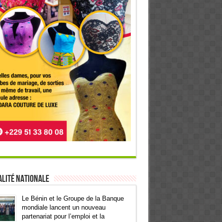
lité Nationale
Le Bénin et le Groupe de la Banque
mondiale lancent un nouveau
partenariat pour l’emploi et la