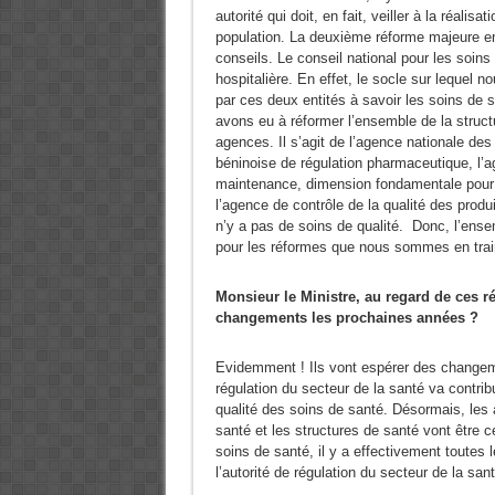
autorité qui doit, en fait, veiller à la réalisa
population. La deuxième réforme majeure en
conseils. Le conseil national pour les soins
hospitalière. En effet, le socle sur lequel 
par ces deux entités à savoir les soins de s
avons eu à réformer l’ensemble de la struct
agences. Il s’agit de l’agence nationale des
béninoise de régulation pharmaceutique, l’ag
maintenance, dimension fondamentale pour l’
l’agence de contrôle de la qualité des produi
n’y a pas de soins de qualité. Donc, l’ense
pour les réformes que nous sommes en trai
Monsieur le Ministre, au regard de ces ré
changements les prochaines années ?
Evidemment ! Ils vont espérer des changemen
régulation du secteur de la santé va contrib
qualité des soins de santé. Désormais, les 
santé et les structures de santé vont être ce
soins de santé, il y a effectivement toutes 
l’autorité de régulation du secteur de la sant