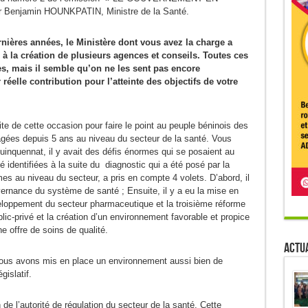
r Benjamin HOUNKPATIN, Ministre de la Santé.
rnières années, le Ministère dont vous avez la charge a
à la création de plusieurs agences et conseils. Toutes ces
s, mais il semble qu’on ne les sent pas encore
 réelle contribution pour l’atteinte des objectifs de votre
ite de cette occasion pour faire le point au peuple béninois des
ées depuis 5 ans au niveau du secteur de la santé. Vous
nquennat, il y avait des défis énormes qui se posaient au
é identifiées à la suite du diagnostic qui a été posé par la
s au niveau du secteur, a pris en compte 4 volets. D’abord, il
ernance du système de santé ; Ensuite, il y a eu la mise en
eloppement du secteur pharmaceutique et la troisième réforme
blic-privé et la création d’un environnement favorable et propice
une offre de soins de qualité.
Actua
nous avons mis en place un environnement aussi bien de
islatif.
n de l’autorité de régulation du secteur de la santé. Cette