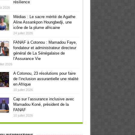
résilience
ût 2026
Médias : Le sacre mérité de Agathe
Aline Assankpon Houngbedji, une
icône de la plume africaine
24 juillet 2026
FANAF à Cotonou : Mamadou Faye,
fondateur et administrateur directeur
général de La Sénégalaise de
l’Assurance Vie
illet 2026
A Cotonou, 23 résolutions pour faire
de l’inclusion assurantielle une réalité
en Afrique
10 juillet 2026
Cap sur l’assurance inclusive avec
Mamadou Koné, président de la
FANAF
10 juillet 2026