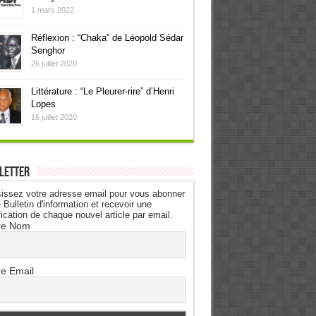
1 mars 2022
Réflexion : “Chaka” de Léopold Sédar
Senghor
26 juillet 2020
Littérature : “Le Pleurer-rire” d’Henri
Lopes
16 juillet 2020
letter
issez votre adresse email pour vous abonner
 Bulletin d'information et recevoir une
fication de chaque nouvel article par email.
re Nom
re Email