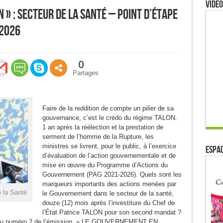
Video
 » : Secteur de la santé – Point d’étape
-2026
0
Partages
Faire de la reddition de compte un pilier de sa
gouvernance, c’est le crédo du régime TALON.
1 an après la réélection et la prestation de
serment de l’homme de la Rupture, les
ministres se livrent, pour le public, à l’exercice
ESPAC
d’évaluation de l’action gouvernementale et de
mise en œuvre du Programme d’Actions du
Gouvernement (PAG 2021-2026). Quels sont les
marqueurs importants des actions menées par
 la Santé
le Gouvernement dans le secteur de la santé,
douze (12) mois après l’investiture du Chef de
l’État Patrice TALON pour son second mandat ?
ion du numéro 2 de l’émission » LE GOUVERNEMENT EN