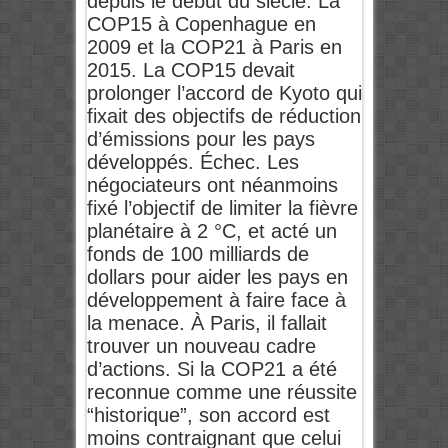
depuis le début du siècle. La
COP15 à Copenhague en
2009 et la COP21 à Paris en
2015. La COP15 devait
prolonger l’accord de Kyoto qui
fixait des objectifs de réduction
d’émissions pour les pays
développés. Échec. Les
négociateurs ont néanmoins
fixé l’objectif de limiter la fièvre
planétaire à 2 °C, et acté un
fonds de 100 milliards de
dollars pour aider les pays en
développement à faire face à
la menace. À Paris, il fallait
trouver un nouveau cadre
d’actions. Si la COP21 a été
reconnue comme une réussite
“historique”, son accord est
moins contraignant que celui