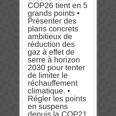
COP26 tient en 5
grands points •
Présenter des
plans concrets
ambitieux de
réduction des
gaz à effet de
serre à horizon
2030 pour tenter
de limiter le
réchauffement
climatique. •
Régler les points
en suspens
depuis la COP21