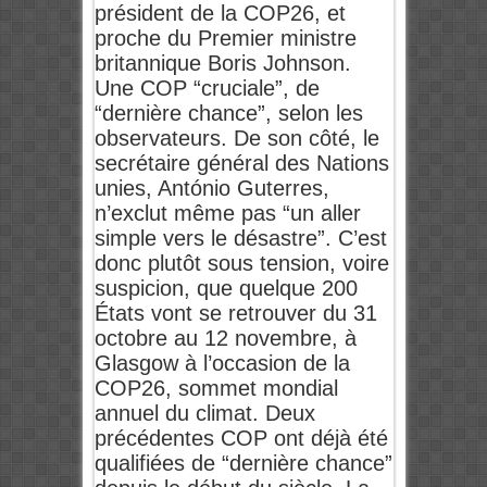
président de la COP26, et
proche du Premier ministre
britannique Boris Johnson.
Une COP “cruciale”, de
“dernière chance”, selon les
observateurs. De son côté, le
secrétaire général des Nations
unies, António Guterres,
n’exclut même pas “un aller
simple vers le désastre”. C’est
donc plutôt sous tension, voire
suspicion, que quelque 200
États vont se retrouver du 31
octobre au 12 novembre, à
Glasgow à l’occasion de la
COP26, sommet mondial
annuel du climat. Deux
précédentes COP ont déjà été
qualifiées de “dernière chance”