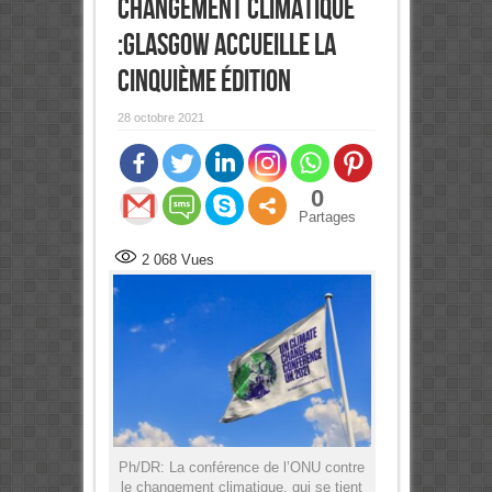
changement climatique
:Glasgow accueille la
cinquième édition
28 octobre 2021
0
Partages
2 068
Vues
Ph/DR: La conférence de l’ONU contre
le changement climatique, qui se tient