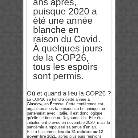
ans après,
puisque 2020 a
été une année
blanche en
raison du Covid.
À quelques jours
de la COP26,
tous les espoirs
sont permis.
Où et quand a lieu la COP26 ?
La COP26 se tiendra cette année
à
Glasgow
,
en Écosse
. Cette conférence est
organisée sous la présidence britannique, en
partenariat avec l’Italie. Il est donc logique
qu’elle se tienne au Royaume-Uni. Elle était
initialement prévue en novembre 2020, mais la
pandémie a repoussé sa tenue d’un an.
Elle a finalement lieu
du 31 octobre au 12
novembre 2021
, après plusieurs réunions