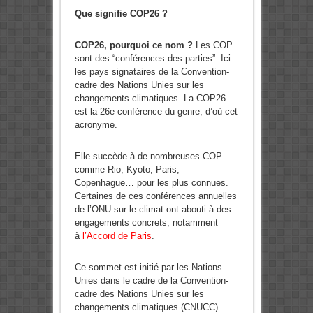
Que signifie COP26 ?
COP26, pourquoi ce nom ?
Les COP
sont des “conférences des parties”. Ici
les pays signataires de la Convention-
cadre des Nations Unies sur les
changements climatiques. La COP26
est la 26e conférence du genre, d’où cet
acronyme.
Elle succède à de nombreuses COP
comme Rio, Kyoto, Paris,
Copenhague… pour les plus connues.
Certaines de ces conférences annuelles
de l’ONU sur le climat ont abouti à des
engagements concrets, notamment
à
l’Accord de Paris
.
Ce sommet est initié par les Nations
Unies dans le cadre de la Convention-
cadre des Nations Unies sur les
changements climatiques (CNUCC).