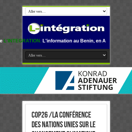
N.
L'information au Benin, en Afrique et dans le monde.
COP26 /la Conférence
des Nations unies sur le