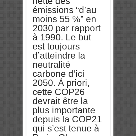
nette des
émissions “d’au
moins 55 %” en
2030 par rapport
à 1990. Le but
est toujours
d’atteindre la
neutralité
carbone d’ici
2050. À priori,
cette COP26
devrait être la
plus importante
depuis la COP21
qui s’est tenue à