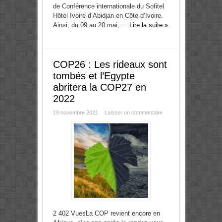
de Conférence internationale du Sofitel
Hôtel Ivoire d’Abidjan en Côte-d’Ivoire.
Ainsi, du 09 au 20 mai, ...
Lire la suite »
COP26 : Les rideaux sont
tombés et l’Egypte
abritera la COP27 en
2022
19 novembre 2021
Laisser un commentaire
2 402 VuesLa COP revient encore en