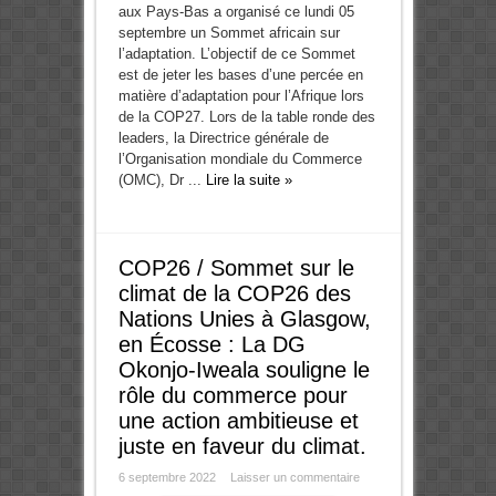
aux Pays-Bas a organisé ce lundi 05
septembre un Sommet africain sur
l’adaptation. L’objectif de ce Sommet
est de jeter les bases d’une percée en
matière d’adaptation pour l’Afrique lors
de la COP27. Lors de la table ronde des
leaders, la Directrice générale de
l’Organisation mondiale du Commerce
(OMC), Dr ...
Lire la suite »
COP26 / Sommet sur le
climat de la COP26 des
Nations Unies à Glasgow,
en Écosse : La DG
Okonjo-Iweala souligne le
rôle du commerce pour
une action ambitieuse et
juste en faveur du climat.
6 septembre 2022
Laisser un commentaire