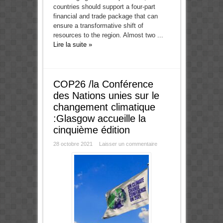
countries should support a four-part
financial and trade package that can
ensure a transformative shift of
resources to the region. Almost two ...
Lire la suite »
COP26 /la Conférence
des Nations unies sur le
changement climatique
:Glasgow accueille la
cinquième édition
28 octobre 2021
Laisser un commentaire