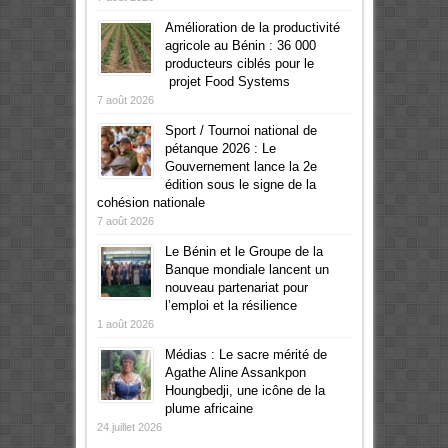
Amélioration de la productivité
agricole au Bénin : 36 000
producteurs ciblés pour le
projet Food Systems
7 août 2026
Sport / Tournoi national de
pétanque 2026 : Le
Gouvernement lance la 2e
édition sous le signe de la
cohésion nationale
7 août 2026
Le Bénin et le Groupe de la
Banque mondiale lancent un
nouveau partenariat pour
l’emploi et la résilience
1 août 2026
Médias : Le sacre mérité de
Agathe Aline Assankpon
Houngbedji, une icône de la
plume africaine
24 juillet 2026