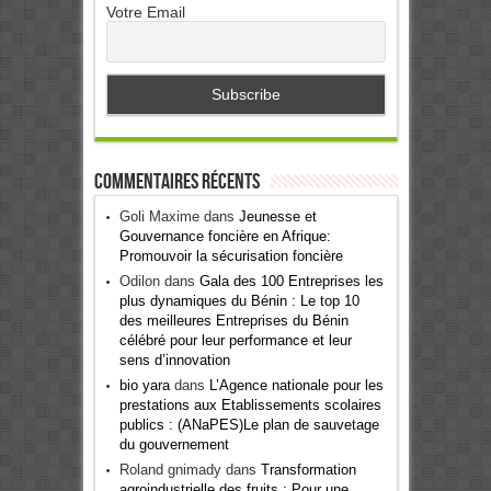
Votre Email
Commentaires récents
Goli Maxime
dans
Jeunesse et
Gouvernance foncière en Afrique:
Promouvoir la sécurisation foncière
Odilon
dans
Gala des 100 Entreprises les
plus dynamiques du Bénin : Le top 10
des meilleures Entreprises du Bénin
célébré pour leur performance et leur
sens d’innovation
bio yara
dans
L’Agence nationale pour les
prestations aux Etablissements scolaires
publics : (ANaPES)Le plan de sauvetage
du gouvernement
Roland gnimady
dans
Transformation
agroindustrielle des fruits : Pour une