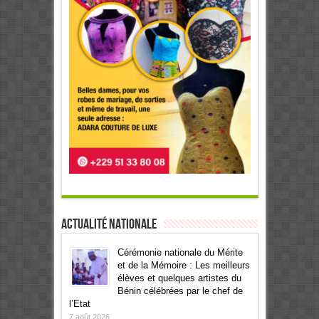
Actualité Nationale
Cérémonie nationale du Mérite
et de la Mémoire : Les meilleurs
élèves et quelques artistes du
Bénin célébrées par le chef de
l’Etat
7 août 2026