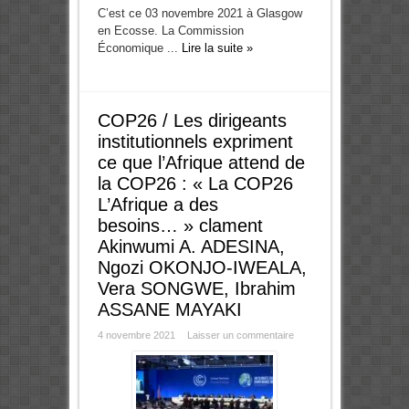
C’est ce 03 novembre 2021 à Glasgow
en Ecosse. La Commission
Économique ...
Lire la suite »
COP26 / Les dirigeants
institutionnels expriment
ce que l’Afrique attend de
la COP26 : « La COP26
L’Afrique a des
besoins… » clament
Akinwumi A. ADESINA,
Ngozi OKONJO-IWEALA,
Vera SONGWE, Ibrahim
ASSANE MAYAKI
4 novembre 2021
Laisser un commentaire