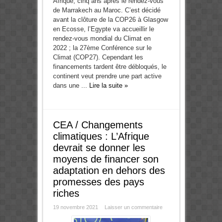
Afrique, cinq ans après le rendez-vous
de Marrakech au Maroc. C’est décidé
avant la clôture de la COP26 à Glasgow
en Ecosse, l’Egypte va accueillir le
rendez-vous mondial du Climat en
2022 ; la 27ème Conférence sur le
Climat (COP27). Cependant les
financements tardent être débloqués, le
continent veut prendre une part active
dans une ...
Lire la suite »
CEA / Changements
climatiques : L’Afrique
devrait se donner les
moyens de financer son
adaptation en dehors des
promesses des pays
riches
19 novembre 2021
Laisser un commentaire