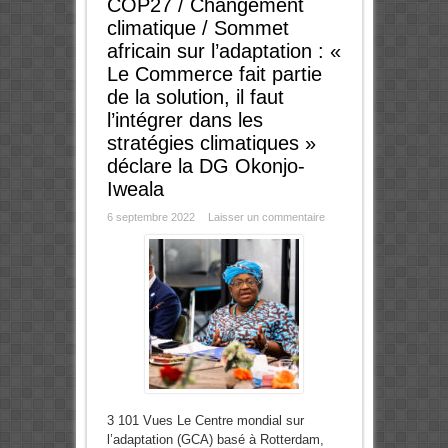
COP27 / Changement
climatique / Sommet
africain sur l’adaptation : «
Le Commerce fait partie
de la solution, il faut
l’intégrer dans les
stratégies climatiques »
déclare la DG Okonjo-
Iweala
6 septembre 2022
Laisser un commentaire
3 101 Vues Le Centre mondial sur
l’adaptation (GCA) basé à Rotterdam,