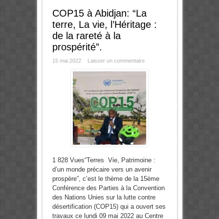
COP15 à Abidjan: “La
terre, La vie, l’Héritage :
de la rareté à la
prospérité”.
15 mai 2022
Laisser un commentaire
1 828 Vues“Terres Vie, Patrimoine :
d’un monde précaire vers un avenir
prospère”, c’est le thème de la 15ème
Conférence des Parties à la Convention
des Nations Unies sur la lutte contre
désertification (COP15) qui a ouvert ses
travaux ce lundi 09 mai 2022 au Centre