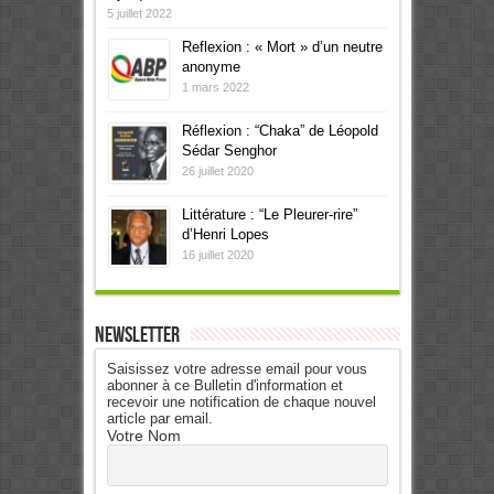
5 juillet 2022
Reflexion : « Mort » d’un neutre
anonyme
1 mars 2022
Réflexion : “Chaka” de Léopold
Sédar Senghor
26 juillet 2020
Littérature : “Le Pleurer-rire”
d’Henri Lopes
16 juillet 2020
Newsletter
Saisissez votre adresse email pour vous
abonner à ce Bulletin d'information et
recevoir une notification de chaque nouvel
article par email.
Votre Nom