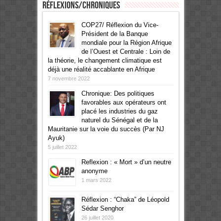
Réflexions/Chroniques
COP27/ Réflexion du Vice-
Président de la Banque
mondiale pour la Région Afrique
de l’Ouest et Centrale : Loin de
la théorie, le changement climatique est
déjà une réalité accablante en Afrique
7 novembre 2022
Chronique: Des politiques
favorables aux opérateurs ont
placé les industries du gaz
naturel du Sénégal et de la
Mauritanie sur la voie du succès (Par NJ
Ayuk)
5 juillet 2022
Reflexion : « Mort » d’un neutre
anonyme
1 mars 2022
Réflexion : “Chaka” de Léopold
Sédar Senghor
26 juillet 2020