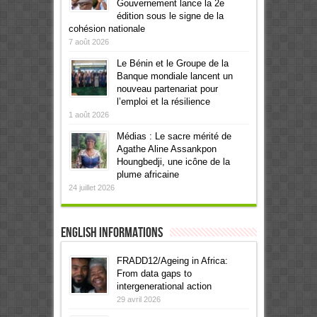
Gouvernement lance la 2e
édition sous le signe de la
cohésion nationale
7 août 2026
Le Bénin et le Groupe de la
Banque mondiale lancent un
nouveau partenariat pour
l’emploi et la résilience
1 août 2026
Médias : Le sacre mérité de
Agathe Aline Assankpon
Houngbedji, une icône de la
plume africaine
24 juillet 2026
English informations
FRADD12/Ageing in Africa:
From data gaps to
intergenerational action
29 avril 2026