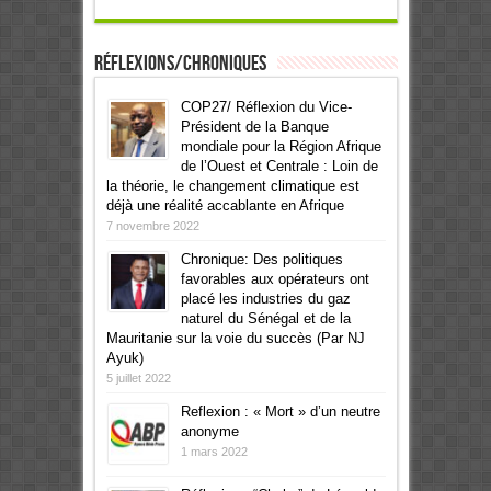
Réflexions/Chroniques
COP27/ Réflexion du Vice-
Président de la Banque
mondiale pour la Région Afrique
de l’Ouest et Centrale : Loin de
la théorie, le changement climatique est
déjà une réalité accablante en Afrique
7 novembre 2022
Chronique: Des politiques
favorables aux opérateurs ont
placé les industries du gaz
naturel du Sénégal et de la
Mauritanie sur la voie du succès (Par NJ
Ayuk)
5 juillet 2022
Reflexion : « Mort » d’un neutre
anonyme
1 mars 2022