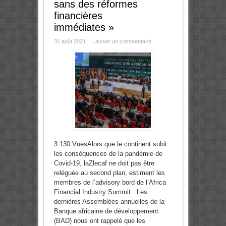
sans des réformes
financières
immédiates »
31 août 2021
Laisser un commentaire
3 130 VuesAlors que le continent subit
les conséquences de la pandémie de
Covid-19, laZlecaf ne doit pas être
reléguée au second plan, estiment les
membres de l’advisory bord de l’Africa
Financial Industry Summit. Les
dernières Assemblées annuelles de la
Banque africaine de développement
(BAD) nous ont rappelé que les