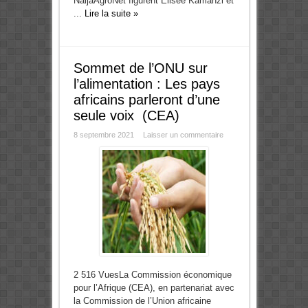
NaijaAgroNet figurent Elisee Kamanzi et
...
Lire la suite »
Sommet de l’ONU sur
l’alimentation : Les pays
africains parleront d’une
seule voix (CEA)
8 septembre 2021
Laisser un commentaire
2 516 VuesLa Commission économique
pour l’Afrique (CEA), en partenariat avec
la Commission de l’Union africaine