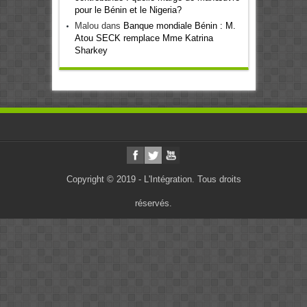
pour le Bénin et le Nigeria?
Malou
dans
Banque mondiale Bénin : M.
Atou SECK remplace Mme Katrina
Sharkey
Copyright © 2019 - L'Intégration. Tous droits
réservés.