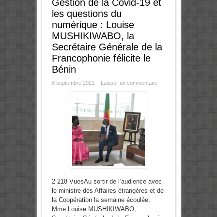
Gestion de la Covid-19 et
les questions du
numérique : Louise
MUSHIKIWABO, la
Secrétaire Générale de la
Francophonie félicite le
Bénin
8 septembre 2021
Laisser un commentaire
2 218 VuesAu sortir de l’audience avec
le ministre des Affaires étrangères et de
la Coopération la semaine écoulée,
Mme Louise MUSHIKIWABO,