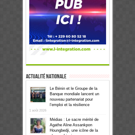
Actualité Nationale
Le Bénin et le Groupe de la
Banque mondiale lancent un
nouveau partenariat pour
l’emploi et la résilience
1 août 2026
Médias : Le sacre mérité de
Agathe Aline Assankpon
Houngbedji, une icône de la