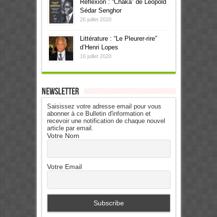
Réflexion : “Chaka” de Léopold
Sédar Senghor
26 juillet 2020
Littérature : “Le Pleurer-rire”
d’Henri Lopes
16 juillet 2020
Newsletter
Saisissez votre adresse email pour vous
abonner à ce Bulletin d'information et
recevoir une notification de chaque nouvel
article par email.
Votre Nom
Votre Email