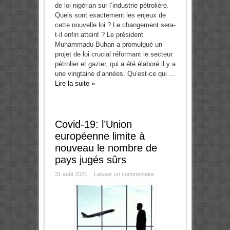
de loi nigérian sur l’industrie pétrolière.
Quels sont exactement les enjeux de
cette nouvelle loi ? Le changement sera-
t-il enfin atteint ? Le président
Muhammadu Buhari a promulgué un
projet de loi crucial réformant le secteur
pétrolier et gazier, qui a été élaboré il y a
une vingtaine d’années. Qu’est-ce qui ...
Lire la suite »
Covid-19: l’Union
européenne limite à
nouveau le nombre de
pays jugés sûrs
31 août 2021
Laisser un commentaire