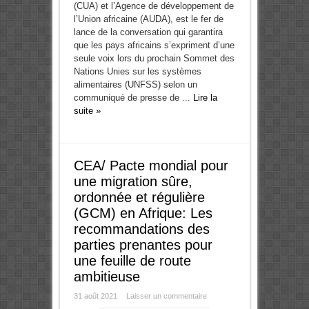
(CUA) et l’Agence de développement de
l’Union africaine (AUDA), est le fer de
lance de la conversation qui garantira
que les pays africains s’expriment d’une
seule voix lors du prochain Sommet des
Nations Unies sur les systèmes
alimentaires (UNFSS) selon un
communiqué de presse de ...
Lire la
suite »
CEA/ Pacte mondial pour
une migration sûre,
ordonnée et régulière
(GCM) en Afrique: Les
recommandations des
parties prenantes pour
une feuille de route
ambitieuse
31 août 2021
Laisser un commentaire