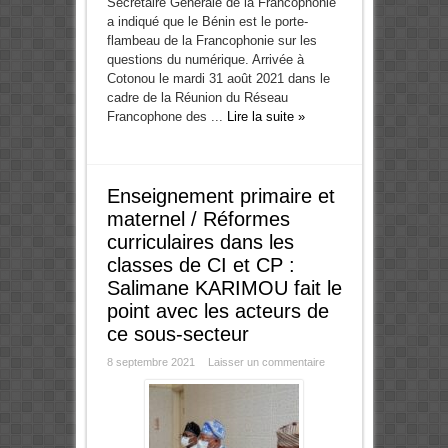
Secrétaire Générale de la Francophonie
a indiqué que le Bénin est le porte-
flambeau de la Francophonie sur les
questions du numérique. Arrivée à
Cotonou le mardi 31 août 2021 dans le
cadre de la Réunion du Réseau
Francophone des ...
Lire la suite »
Enseignement primaire et
maternel / Réformes
curriculaires dans les
classes de CI et CP :
Salimane KARIMOU fait le
point avec les acteurs de
ce sous-secteur
8 septembre 2021
Laisser un commentaire