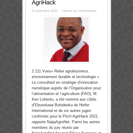
AgriHack
8 septembre 2021
Laisser un commentaire
2 211 Vues« Relier agrobusiness,
environnement durable et technologie »
Le consultant en stratégie d’innovation
numérique auprès de l’Organisation pour
l’alimentation et l’agriculture (FAO), M.
Ken Lohento, a été nommé aux côtés
d’Ebunoluwa Bolodeoku de Heifer
International et de six autres juges
confirmés pour le Pitch AgriHack 2021,
rapporte NaijaAgroNet. Parmi les autres
membres du jury réunis par