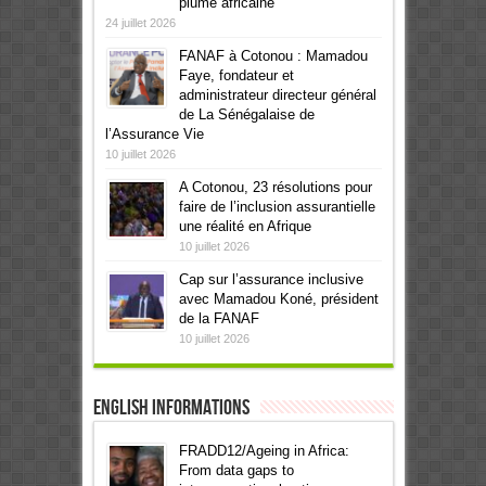
plume africaine
24 juillet 2026
FANAF à Cotonou : Mamadou
Faye, fondateur et
administrateur directeur général
de La Sénégalaise de
l’Assurance Vie
10 juillet 2026
A Cotonou, 23 résolutions pour
faire de l’inclusion assurantielle
une réalité en Afrique
10 juillet 2026
Cap sur l’assurance inclusive
avec Mamadou Koné, président
de la FANAF
10 juillet 2026
English informations
FRADD12/Ageing in Africa:
From data gaps to