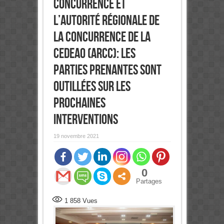
concurrence et
l’Autorité Régionale de
la Concurrence de la
CEDEAO (ARCC): Les
parties prenantes sont
outillées sur les
prochaines
interventions
19 novembre 2021
0
Partages
1 858
Vues