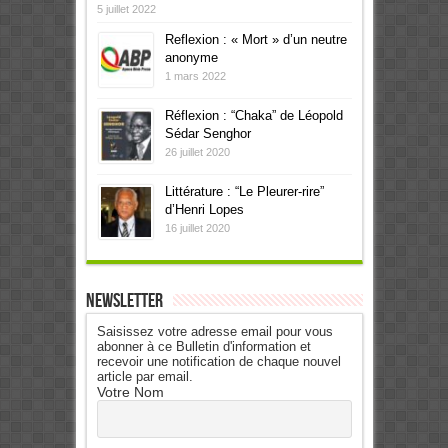
5 juillet 2022
Reflexion : « Mort » d’un neutre
anonyme
1 mars 2022
Réflexion : “Chaka” de Léopold
Sédar Senghor
26 juillet 2020
Littérature : “Le Pleurer-rire”
d’Henri Lopes
16 juillet 2020
Newsletter
Saisissez votre adresse email pour vous
abonner à ce Bulletin d'information et
recevoir une notification de chaque nouvel
article par email.
Votre Nom