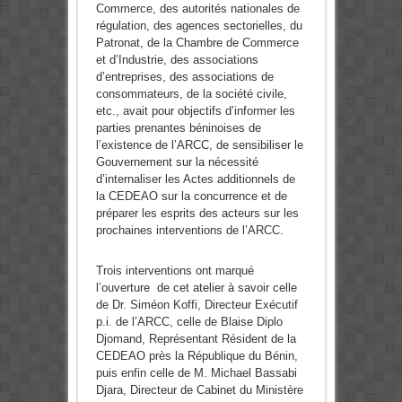
Commerce, des autorités nationales de
régulation, des agences sectorielles, du
Patronat, de la Chambre de Commerce
et d’Industrie, des associations
d’entreprises, des associations de
consommateurs, de la société civile,
etc., avait pour objectifs d’informer les
parties prenantes béninoises de
l’existence de l’ARCC, de sensibiliser le
Gouvernement sur la nécessité
d’internaliser les Actes additionnels de
la CEDEAO sur la concurrence et de
préparer les esprits des acteurs sur les
prochaines interventions de l’ARCC.
Trois interventions ont marqué
l’ouverture de cet atelier à savoir celle
de Dr. Siméon Koffi, Directeur Exécutif
p.i. de l’ARCC, celle de Blaise Diplo
Djomand, Représentant Résident de la
CEDEAO près la République du Bénin,
puis enfin celle de M. Michael Bassabi
Djara, Directeur de Cabinet du Ministère