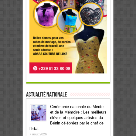
Actualité Nationale
Cérémonie nationale du Mérite
et de la Mémoire : Les meilleurs
élèves et quelques artistes du
Bénin célébrées par le chef de
l’Etat
7 août 2026