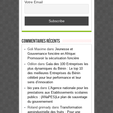
Votre Email
Commentaires récents
Goli Maxime
dans
Jeunesse et
Gouvernance foncière en Afrique:
Promouvoir la sécurisation foncière
Odilon
dans
Gala des 100 Entreprises les
plus dynamiques du Bénin : Le top 10
des meilleures Entreprises du Bénin
célébré pour leur performance et leur
sens d’innovation
bio yara
dans
L’Agence nationale pour les
prestations aux Etablissements scolaires
publics : (ANaPES)Le plan de sauvetage
du gouvernement
Roland gnimady
dans
Transformation
agroindustrielle des fruits : Pour une