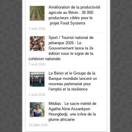
Amélioration de la productivité
agricole au Bénin : 36 000
producteurs ciblés pour le
projet Food Systems
7 août 2026
Sport / Tournoi national de
pétanque 2026 : Le
Gouvernement lance la 2e
édition sous le signe de la
cohésion nationale
7 août 2026
Le Bénin et le Groupe de la
Banque mondiale lancent un
nouveau partenariat pour
l’emploi et la résilience
1 août 2026
Médias : Le sacre mérité de
Agathe Aline Assankpon
Houngbedji, une icône de la
plume africaine
24 juillet 2026