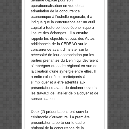
dernière déploie pour son
opérationnalisation en vue de la
stimulation de la concurrence
économique à l’échelle régionale, il a
indiqué que la concurrence est un outil
capital à toute politique économique à
l’heure des échanges. Il a ensuite
rappelé les objectifs et buts des Actes
additionnels de la CEDEAO sur la
concurrence avant d’insister sur la
nécessité de leur appropriation par les
parties prenantes du Bénin qui devraient
s’imprégner du cadre régional en vue de
la création d’une synergie entre elles. Il
a enfin exhorté les participants à
s’impliquer et à être attentifs aux
présentations avant de déclarer ouverts
les travaux de l’atelier de plaidoyer et de
sensibilisation.
Deux (2) présentations ont suivi la
cérémonie d’ouverture. La première
présentation a porté sur le cadre
régional de la concurrence de la