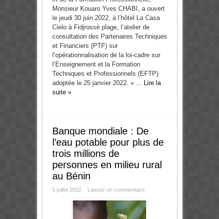
Monsieur Kouaro Yves CHABI, a ouvert
le jeudi 30 juin 2022, à l’hôtel La Casa
Cielo à Fidjrossè plage, l’atelier de
consultation des Partenaires Techniques
et Financiers (PTF) sur
l’opérationnalisation de la loi-cadre sur
l’Enseignement et la Formation
Techniques et Professionnels (EFTP)
adoptée le 25 janvier 2022. « ...
Lire la
suite »
Banque mondiale : De
l’eau potable pour plus de
trois millions de
personnes en milieu rural
au Bénin
5 juillet 2022
Laisser un commentaire