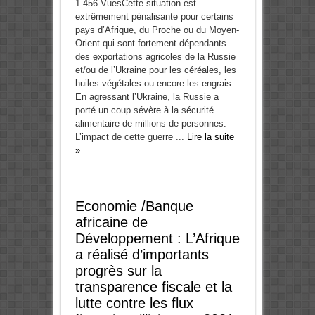
1 456 VuesCette situation est
extrêmement pénalisante pour certains
pays d’Afrique, du Proche ou du Moyen-
Orient qui sont fortement dépendants
des exportations agricoles de la Russie
et/ou de l’Ukraine pour les céréales, les
huiles végétales ou encore les engrais
En agressant l’Ukraine, la Russie a
porté un coup sévère à la sécurité
alimentaire de millions de personnes.
L’impact de cette guerre ...
Lire la suite
»
Economie /Banque
africaine de
Développement : L’Afrique
a réalisé d’importants
progrès sur la
transparence fiscale et la
lutte contre les flux