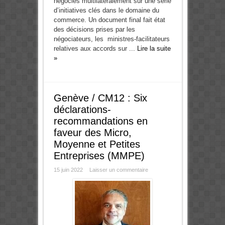
négociés multilatéralement sur une série
d’initiatives clés dans le domaine du
commerce. Un document final fait état
des décisions prises par les
négociateurs, les ministres-facilitateurs
relatives aux accords sur ...
Lire la suite
»
Genève / CM12 : Six
déclarations-
recommandations en
faveur des Micro,
Moyenne et Petites
Entreprises (MMPE)
15 juin 2022
Laisser un commentaire