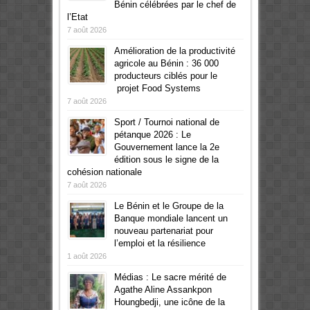
Bénin célébrées par le chef de
l’Etat
7 août 2026
Amélioration de la productivité
agricole au Bénin : 36 000
producteurs ciblés pour le
projet Food Systems
7 août 2026
Sport / Tournoi national de
pétanque 2026 : Le
Gouvernement lance la 2e
édition sous le signe de la
cohésion nationale
7 août 2026
Le Bénin et le Groupe de la
Banque mondiale lancent un
nouveau partenariat pour
l’emploi et la résilience
1 août 2026
Médias : Le sacre mérité de
Agathe Aline Assankpon
Houngbedji, une icône de la