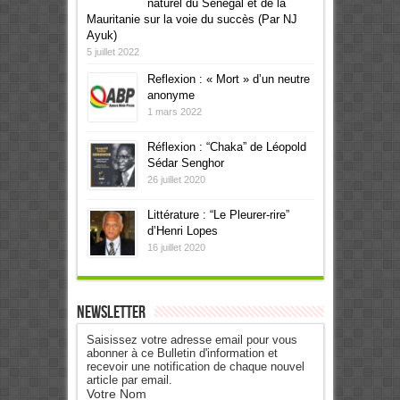
naturel du Sénégal et de la
Mauritanie sur la voie du succès (Par NJ
Ayuk)
5 juillet 2022
Reflexion : « Mort » d’un neutre
anonyme
1 mars 2022
Réflexion : “Chaka” de Léopold
Sédar Senghor
26 juillet 2020
Littérature : “Le Pleurer-rire”
d’Henri Lopes
16 juillet 2020
Newsletter
Saisissez votre adresse email pour vous
abonner à ce Bulletin d'information et
recevoir une notification de chaque nouvel
article par email.
Votre Nom