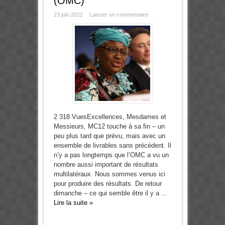
(OMC)
23 juin 2022
Laisser un commentaire
2 318 VuesExcellences, Mesdames et
Messieurs, MC12 touche à sa fin – un
peu plus tard que prévu, mais avec un
ensemble de livrables sans précédent. Il
n’y a pas longtemps que l’OMC a vu un
nombre aussi important de résultats
multilatéraux. Nous sommes venus ici
pour produire des résultats. De retour
dimanche – ce qui semble être il y a ...
Lire la suite »