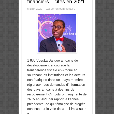
financiers illicites en 2021
5 juillet 2022
Laisser un commentaire
1 885 VuesLa Banque africaine de
développement encourage la
transparence fiscale en Afrique en
soutenant les institutions et les acteurs
non étatiques dans ses pays membres
régionaux. Les demandes d’information
des pays africains à des fins de
recouvrement d’impôts ont augmenté de
26 % en 2021 par rapport à l’année
précédente, ce qui témoigne de progrès
continus sur la voie de la ...
Lire la suite
»