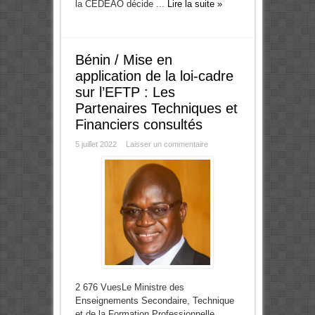
la CEDEAO décide ...
Lire la suite »
Bénin / Mise en
application de la loi-cadre
sur l’EFTP : Les
Partenaires Techniques et
Financiers consultés
5 juillet 2022
Laisser un commentaire
2 676 VuesLe Ministre des
Enseignements Secondaire, Technique
et de la Formation Professionnelle,