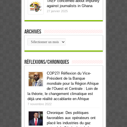
TAEF concerned about impunity
against journalists in Ghana
27 janvier 2025
Archives
Archives
Réflexions/Chroniques
COP27/ Réflexion du Vice-
Président de la Banque
mondiale pour la Région Afrique
de l’Ouest et Centrale : Loin de
la théorie, le changement climatique est
déjà une réalité accablante en Afrique
7 novembre 2022
Chronique: Des politiques
favorables aux opérateurs ont
placé les industries du gaz