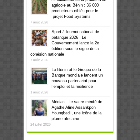
agricole au Bénin : 36 000
producteurs ciblés pour le
projet Food Systems
7 août 2026
Sport / Tournoi national de
pétanque 2026 : Le
Gouvernement lance la 2e
édition sous le signe de la
cohésion nationale
7 août 2026
Le Bénin et le Groupe de la
Banque mondiale lancent un
nouveau partenariat pour
l’emploi et la résilience
1 août 2026
Médias : Le sacre mérité de
Agathe Aline Assankpon
Houngbedji, une icône de la
plume africaine
24 juillet 2026