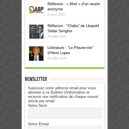
Reflexion : « Mort » d’un neutre
anonyme
1 mars 2022
Réflexion : “Chaka” de Léopold
Sédar Senghor
26 juillet 2020
Littérature : “Le Pleurer-rire”
d’Henri Lopes
16 juillet 2020
Newsletter
Saisissez votre adresse email pour vous
abonner à ce Bulletin d'information et
recevoir une notification de chaque nouvel
article par email.
Votre Nom
Votre Email