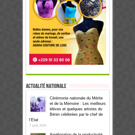
Actualité Nationale
Cérémonie nationale du Mérite
et de la Mémoire : Les meilleurs
élèves et quelques artistes du
Bénin célébrées par le chef de
l’Etat
7 août 2026
Amélioration de la productivité