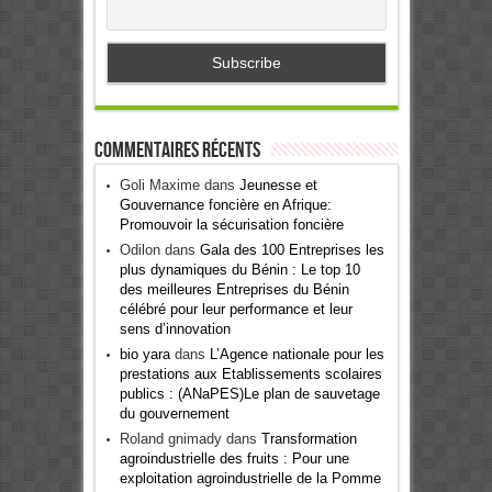
Commentaires récents
Goli Maxime
dans
Jeunesse et
Gouvernance foncière en Afrique:
Promouvoir la sécurisation foncière
Odilon
dans
Gala des 100 Entreprises les
plus dynamiques du Bénin : Le top 10
des meilleures Entreprises du Bénin
célébré pour leur performance et leur
sens d’innovation
bio yara
dans
L’Agence nationale pour les
prestations aux Etablissements scolaires
publics : (ANaPES)Le plan de sauvetage
du gouvernement
Roland gnimady
dans
Transformation
agroindustrielle des fruits : Pour une
exploitation agroindustrielle de la Pomme