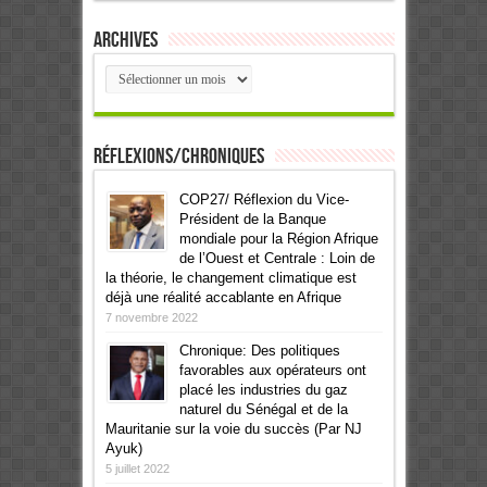
Archives
Archives
Réflexions/Chroniques
COP27/ Réflexion du Vice-
Président de la Banque
mondiale pour la Région Afrique
de l’Ouest et Centrale : Loin de
la théorie, le changement climatique est
déjà une réalité accablante en Afrique
7 novembre 2022
Chronique: Des politiques
favorables aux opérateurs ont
placé les industries du gaz
naturel du Sénégal et de la
Mauritanie sur la voie du succès (Par NJ
Ayuk)
5 juillet 2022