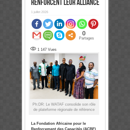
renforcent leur alliance
1 juillet 2026
0
Partages
1 147
Vues
Ph:DR: Le WATAF consolide son rôle
de plateforme régionale de référence
La Fondation Africaine pour le
Renforcement des Capacités (ACBF)