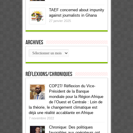
TAEF concerned about impunity
against journalists in Ghana
27 janvier 2025
Archives
Archives
Réflexions/Chroniques
COP27/ Réflexion du Vice-
Président de la Banque
mondiale pour la Région Afrique
de l’Ouest et Centrale : Loin de
la théorie, le changement climatique est
déjà une réalité accablante en Afrique
7 novembre 2022
Chronique: Des politiques
favorables aux opérateurs ont