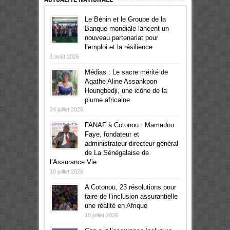
Le Bénin et le Groupe de la
Banque mondiale lancent un
nouveau partenariat pour
l’emploi et la résilience
1 août 2026
Médias : Le sacre mérité de
Agathe Aline Assankpon
Houngbedji, une icône de la
plume africaine
24 juillet 2026
FANAF à Cotonou : Mamadou
Faye, fondateur et
administrateur directeur général
de La Sénégalaise de
l’Assurance Vie
10 juillet 2026
A Cotonou, 23 résolutions pour
faire de l’inclusion assurantielle
une réalité en Afrique
10 juillet 2026