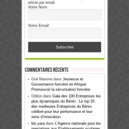
article par email.
Votre Nom
Votre Email
Commentaires récents
Goli Maxime
dans
Jeunesse et
Gouvernance foncière en Afrique:
Promouvoir la sécurisation foncière
Odilon
dans
Gala des 100 Entreprises les
plus dynamiques du Bénin : Le top 10
des meilleures Entreprises du Bénin
célébré pour leur performance et leur
sens d’innovation
bio yara
dans
L’Agence nationale pour les
prestations aux Etablissements scolaires