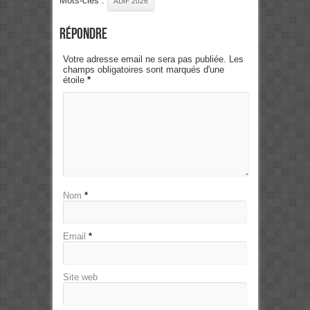
Mots-clés :
ADIF 2026
Répondre
Votre adresse email ne sera pas publiée. Les
champs obligatoires sont marqués d'une
étoile
*
Nom
*
Email
*
Site web