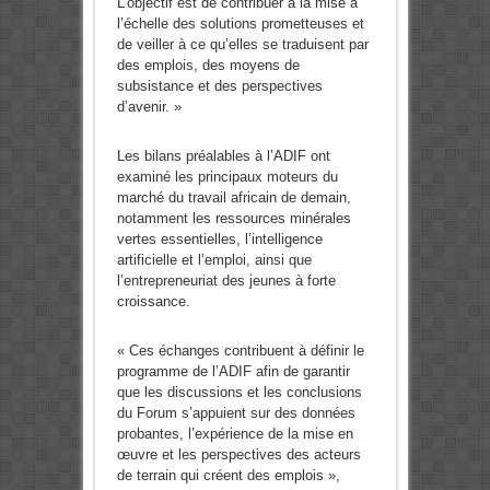
L’objectif est de contribuer à la mise à
l’échelle des solutions prometteuses et
de veiller à ce qu’elles se traduisent par
des emplois, des moyens de
subsistance et des perspectives
d’avenir. »
Les bilans préalables à l’ADIF ont
examiné les principaux moteurs du
marché du travail africain de demain,
notamment les ressources minérales
vertes essentielles, l’intelligence
artificielle et l’emploi, ainsi que
l’entrepreneuriat des jeunes à forte
croissance.
« Ces échanges contribuent à définir le
programme de l’ADIF afin de garantir
que les discussions et les conclusions
du Forum s’appuient sur des données
probantes, l’expérience de la mise en
œuvre et les perspectives des acteurs
de terrain qui créent des emplois »,