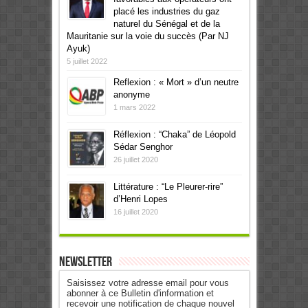
placé les industries du gaz
naturel du Sénégal et de la
Mauritanie sur la voie du succès (Par NJ
Ayuk)
5 juillet 2022
Reflexion : « Mort » d’un neutre
anonyme
1 mars 2022
Réflexion : “Chaka” de Léopold
Sédar Senghor
26 juillet 2020
Littérature : “Le Pleurer-rire”
d’Henri Lopes
16 juillet 2020
Newsletter
Saisissez votre adresse email pour vous
abonner à ce Bulletin d'information et
recevoir une notification de chaque nouvel