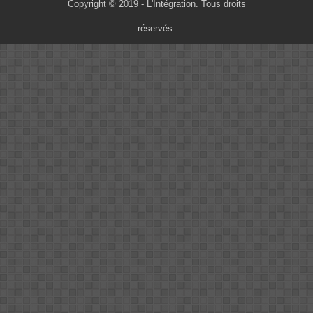
Copyright © 2019 - L'Intégration. Tous droits
réservés.