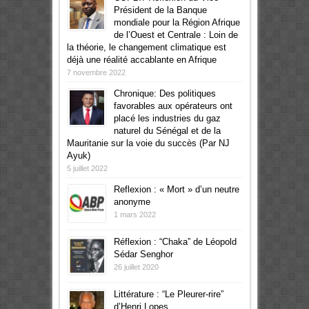
Président de la Banque
mondiale pour la Région Afrique
de l’Ouest et Centrale : Loin de
la théorie, le changement climatique est
déjà une réalité accablante en Afrique
7 novembre 2022
Chronique: Des politiques
favorables aux opérateurs ont
placé les industries du gaz
naturel du Sénégal et de la
Mauritanie sur la voie du succès (Par NJ
Ayuk)
5 juillet 2022
Reflexion : « Mort » d’un neutre
anonyme
1 mars 2022
Réflexion : “Chaka” de Léopold
Sédar Senghor
26 juillet 2020
Littérature : “Le Pleurer-rire”
d’Henri Lopes