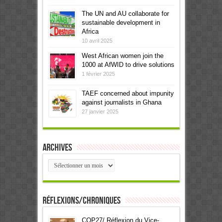
The UN and AU collaborate for
sustainable development in
Africa
10 avril 2025
West African women join the
1000 at AfWID to drive solutions
1 février 2025
TAEF concerned about impunity
against journalists in Ghana
27 janvier 2025
Archives
Archives
Réflexions/Chroniques
COP27/ Réflexion du Vice-