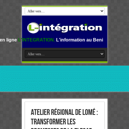
TEGRATION.
L'information au Benin, en Afrique et dans le 
Atelier régional de Lomé :
Transformer les