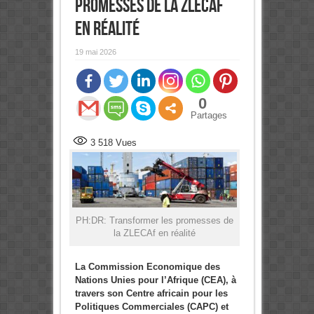
promesses de la ZLECAf
en réalité
19 mai 2026
0
Partages
3 518
Vues
PH:DR: Transformer les promesses de
la ZLECAf en réalité
La Commission Economique des
Nations Unies pour l’Afrique (CEA), à
travers son Centre africain pour les
Politiques Commerciales (CAPC) et