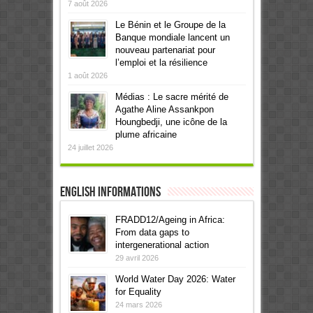
7 août 2026
Le Bénin et le Groupe de la
Banque mondiale lancent un
nouveau partenariat pour
l’emploi et la résilience
1 août 2026
Médias : Le sacre mérité de
Agathe Aline Assankpon
Houngbedji, une icône de la
plume africaine
24 juillet 2026
English informations
FRADD12/Ageing in Africa:
From data gaps to
intergenerational action
29 avril 2026
World Water Day 2026: Water
for Equality
24 mars 2026