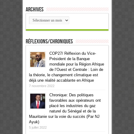
Archives
Archives
Réflexions/Chroniques
COP27/ Réflexion du Vice-
Président de la Banque
mondiale pour la Région Afrique
de l’Ouest et Centrale : Loin de
la théorie, le changement climatique est
déjà une réalité accablante en Afrique
7 novembre 2022
Chronique: Des politiques
favorables aux opérateurs ont
placé les industries du gaz
naturel du Sénégal et de la
Mauritanie sur la voie du succès (Par NJ
Ayuk)
5 juillet 2022