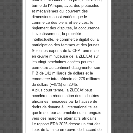
terme de l’Afrique, avec des protocoles
et mécanismes qui couvrent des
dimensions aussi variées que le
commerce des biens et services, le
règlement des disputes, la concurrence,
l’investissement, la propriété
intellectuelle, le commerce digital ou la
participation des femmes et des jeunes.
Selon les experts de la CEA, une mise
en œuvre minutieuse de la ZLECAf sur
les vingt prochaines années pourrait
permettre au continent d’augmenter son
PIB de 141 milliards de dollars et le
commerce intra-africain de 276 milliards
de dollars (+45%) en 2045.
A plus court terme, la ZLECAf peut
accélérer la réorientation des industries
africaines menacées par la hausse de
droits de douane à l’international telles
que le secteur automobile ou les engrais
vers des marchés alternatifs africains.
Le rapport ERA 2025 dresse un état des
lieux de la mise en œuvre de l’accord de