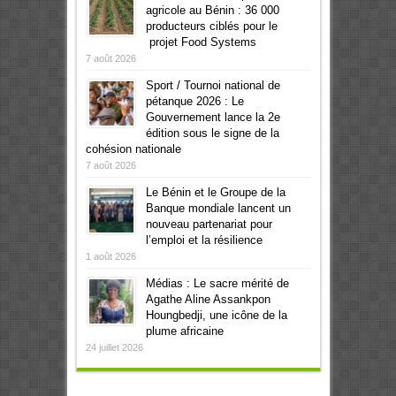
agricole au Bénin : 36 000
producteurs ciblés pour le
projet Food Systems
7 août 2026
Sport / Tournoi national de
pétanque 2026 : Le
Gouvernement lance la 2e
édition sous le signe de la
cohésion nationale
7 août 2026
Le Bénin et le Groupe de la
Banque mondiale lancent un
nouveau partenariat pour
l’emploi et la résilience
1 août 2026
Médias : Le sacre mérité de
Agathe Aline Assankpon
Houngbedji, une icône de la
plume africaine
24 juillet 2026