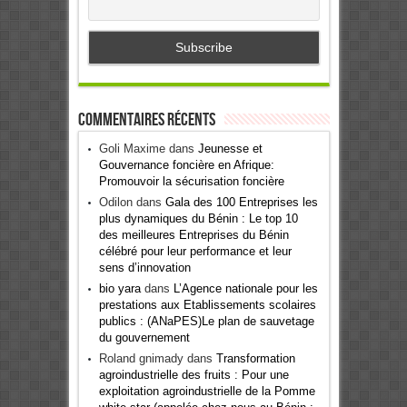
Commentaires récents
Goli Maxime
dans
Jeunesse et
Gouvernance foncière en Afrique:
Promouvoir la sécurisation foncière
Odilon
dans
Gala des 100 Entreprises les
plus dynamiques du Bénin : Le top 10
des meilleures Entreprises du Bénin
célébré pour leur performance et leur
sens d’innovation
bio yara
dans
L’Agence nationale pour les
prestations aux Etablissements scolaires
publics : (ANaPES)Le plan de sauvetage
du gouvernement
Roland gnimady
dans
Transformation
agroindustrielle des fruits : Pour une
exploitation agroindustrielle de la Pomme