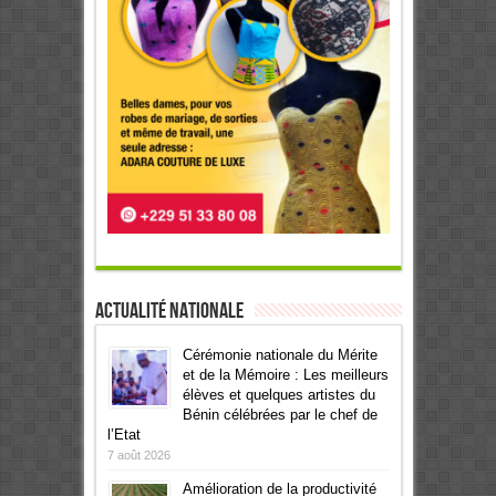
Actualité Nationale
Cérémonie nationale du Mérite
et de la Mémoire : Les meilleurs
élèves et quelques artistes du
Bénin célébrées par le chef de
l’Etat
7 août 2026
Amélioration de la productivité