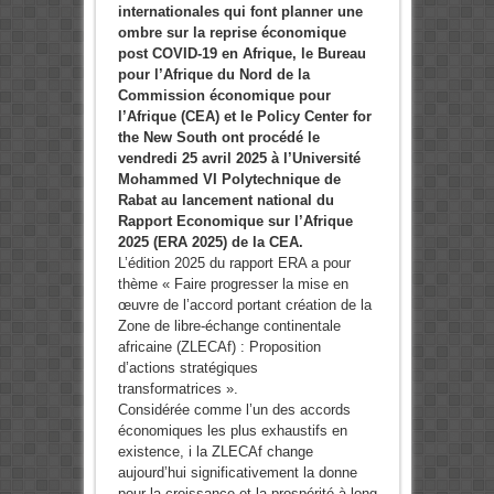
internationales qui font planner une
ombre sur la reprise économique
post COVID-19 en Afrique, le Bureau
pour l’Afrique du Nord de la
Commission économique pour
l’Afrique (CEA) et le Policy Center for
the New South ont procédé le
vendredi 25 avril 2025 à l’Université
Mohammed VI Polytechnique de
Rabat au lancement national du
Rapport Economique sur l’Afrique
2025 (ERA 2025) de la CEA.
L’édition 2025 du rapport ERA a pour
thème « Faire progresser la mise en
œuvre de l’accord portant création de la
Zone de libre-échange continentale
africaine (ZLECAf) : Proposition
d’actions stratégiques
transformatrices ».
Considérée comme l’un des accords
économiques les plus exhaustifs en
existence, i la ZLECAf change
aujourd’hui significativement la donne
pour la croissance et la prospérité à long