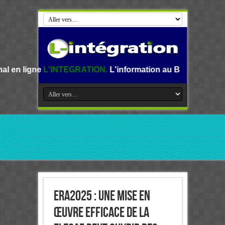
INTEGRATION.
L'information au Benin, en Afrique et dans l
ERA2025 : une mise en
œuvre efficace de la