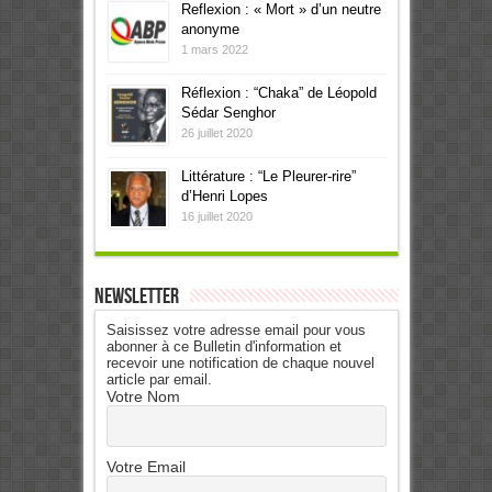
Reflexion : « Mort » d’un neutre
anonyme
1 mars 2022
Réflexion : “Chaka” de Léopold
Sédar Senghor
26 juillet 2020
Littérature : “Le Pleurer-rire”
d’Henri Lopes
16 juillet 2020
Newsletter
Saisissez votre adresse email pour vous
abonner à ce Bulletin d'information et
recevoir une notification de chaque nouvel
article par email.
Votre Nom
Votre Email