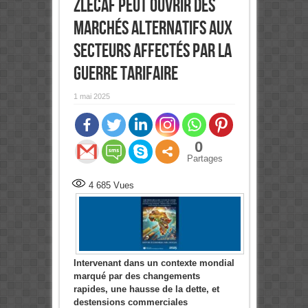
ZLECAf peut ouvrir des
marchés alternatifs aux
secteurs affectés par la
guerre tarifaire
1 mai 2025
0
Partages
4 685
Vues
Intervenant
dans un contexte mondial
marqué par des changements
rapides, une hausse de la dette, et
destensions commerciales