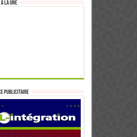
 à la Une
E PUBLICITAIRE