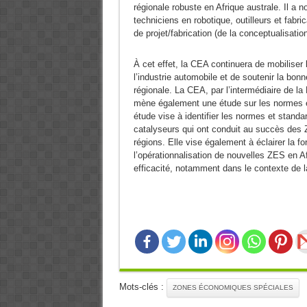
régionale robuste en Afrique australe. Il a
techniciens en robotique, outilleurs et fabr
de projet/fabrication (de la conceptualisati
À cet effet, la CEA continuera de mobiliser 
l’industrie automobile et de soutenir la bo
régionale. La CEA, par l’intermédiaire de la
mène également une étude sur les normes e
étude vise à identifier les normes et standa
catalyseurs qui ont conduit au succès des Z
régions. Elle vise également à éclairer la fo
l’opérationnalisation de nouvelles ZES en A
efficacité, notamment dans le contexte de 
Mots-clés :
ZONES ÉCONOMIQUES SPÉCIALES