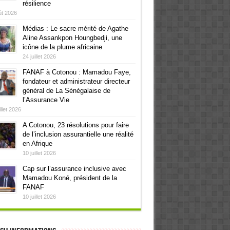
résilience
ût 2026
Médias : Le sacre mérité de Agathe
Aline Assankpon Houngbedji, une
icône de la plume africaine
24 juillet 2026
FANAF à Cotonou : Mamadou Faye,
fondateur et administrateur directeur
général de La Sénégalaise de
l’Assurance Vie
illet 2026
A Cotonou, 23 résolutions pour faire
de l’inclusion assurantielle une réalité
en Afrique
10 juillet 2026
Cap sur l’assurance inclusive avec
Mamadou Koné, président de la
FANAF
10 juillet 2026