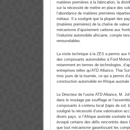
matières premières à la fabrication, la dist
sur la nécessité de mettre en place des sol
l’abondance de matières premières réparties
métaux. Il a souligné que la plupart des pay
(matières premières) de la chaîne de valeur
mécanisme d’ajustement carbone aux frontiè
l’industrie automobile africaine, compte te
renouvelables.
La visite technique à la ZES a permis aux h
des composants automobiles à Ford Motors 
notamment en termes de technologies, d’app
entreprises telles qu’ATD Alliance, Thai S
trois jours de la tournée, ce qui a permis d’
construction automobile en Afrique australe
Le Directeur de l’usine ATD Alliance, M. J
dans le moulage par soufflage et l’assembl
composants à contenu local (tapis de sol, be
souligné la nécessité d’une valorisation ac
divers pays, si l’Afrique australe souhaite 
évoqué certains des défis rencontrés dans 
que tout mécanisme garantissant les compé