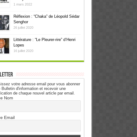
1 mars 2022
Réflexion : “Chaka” de Léopold Sédar
Senghor
26 juillet 2020
Littérature : “Le Pleurer-rire” d’Henri
Lopes
16 juillet 2020
letter
issez votre adresse email pour vous abonner
 Bulletin d'information et recevoir une
fication de chaque nouvel article par email.
re Nom
re Email