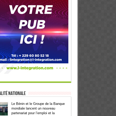
lité Nationale
Le Bénin et le Groupe de la Banque
mondiale lancent un nouveau
partenariat pour l’emploi et la