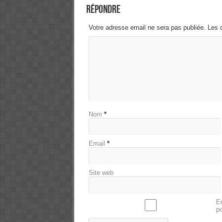
Répondre
Votre adresse email ne sera pas publiée. Les 
Nom
*
Email
*
Site web
En
p