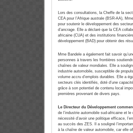
Lors des consultations, la Cheffe de la sect
CEA pour l’Afrique australe (BSR-AA), Mme 
pour soutenir le développement des secteurs
d’ancrage. Elle a déclaré que la CEA collab
africaine (CUA) et des institutions financiè
développement (BAD) pour obtenir des résul
Mme Bandele a également fait savoir qu’une 
personnes à travers les frontières soutiendr
chaînes de valeur mondiales. Elle a soulig
industrie automobile, susceptible de propu
volume accru d’emplois durables. Elle a éga
secteurs clés identifiés, doté d’une capacité
grâce à son potentiel de contenu local impo
premières provenant de divers pays.
Le Directeur du Développement commerc
de l’industrie automobile sud-africaine et le
nécessité d’avoir une politique efficace, l’
au succès des ZES. Il a souligné l’importan
à la chaîne de valeur automobile, car elle 