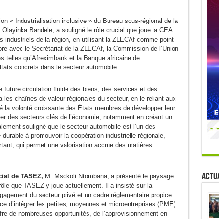
ion « Industrialisation inclusive » du Bureau sous-régional de la
Olayinka Bandele, a souligné le rôle crucial que joue la CEA
 industriels de la région, en utilisant la ZLECAf comme point
ore avec le Secrétariat de la ZLECAf, la Commission de l’Union
res telles qu’Afreximbank et la Banque africaine de
tats concrets dans le secteur automobile.
future circulation fluide des biens, des services et des
a les chaînes de valeur régionales du secteur, en le reliant aux
né la volonté croissante des États membres de développer leur
lser des secteurs clés de l’économie, notamment en créant un
lement souligné que le secteur automobile est l’un des
 durable à promouvoir la coopération industrielle régionale,
rtant, qui permet une valorisation accrue des matières
Actua
ial de TASEZ,
M. Msokoli Ntombana, a présenté le paysage
 rôle que TASEZ y joue actuellement. Il a insisté sur la
engagement du secteur privé et un cadre réglementaire propice
ce d’intégrer les petites, moyennes et microentreprises (PME)
offre de nombreuses opportunités, de l’approvisionnement en