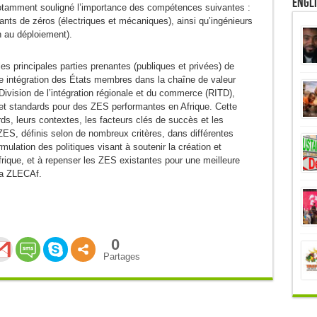
Engl
 notamment souligné l’importance des compétences suivantes :
icants de zéros (électriques et mécaniques), ainsi qu’ingénieurs
on au déploiement).
les principales parties prenantes (publiques et privées) de
nne intégration des États membres dans la chaîne de valeur
 Division de l’intégration régionale et du commerce (RITD),
t standards pour des ZES performantes en Afrique. Cette
rds, leurs contextes, les facteurs clés de succès et les
ES, définis selon de nombreux critères, dans différentes
rmulation des politiques visant à soutenir la création et
frique, et à repenser les ZES existantes pour une meilleure
la ZLECAf.
0
Partages