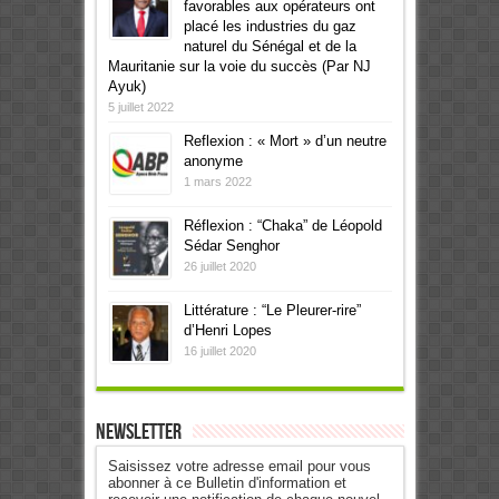
favorables aux opérateurs ont
placé les industries du gaz
naturel du Sénégal et de la
Mauritanie sur la voie du succès (Par NJ
Ayuk)
5 juillet 2022
Reflexion : « Mort » d’un neutre
anonyme
1 mars 2022
Réflexion : “Chaka” de Léopold
Sédar Senghor
26 juillet 2020
Littérature : “Le Pleurer-rire”
d’Henri Lopes
16 juillet 2020
Newsletter
Saisissez votre adresse email pour vous
abonner à ce Bulletin d'information et