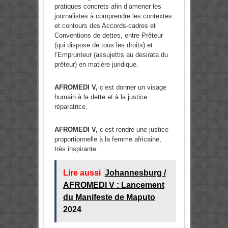
pratiques concrets afin d’amener les
journalistes à comprendre les contextes
et contours des Accords-cadres et
Conventions de dettes, entre Prêteur
(qui dispose de tous les droits) et
l’Emprunteur (assujettis au desirata du
prêteur) en matière juridique.
AFROMEDI V,
c’est donner un visage
humain à la dette et à la justice
réparatrice.
AFROMEDI V,
c’est rendre une justice
proportionnelle à la femme africaine,
très inspirante.
Lire aussi
Johannesburg /
AFROMEDI V : Lancement
du Manifeste de Maputo
2024