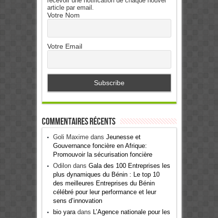
recevoir une notification de chaque nouvel
article par email.
Votre Nom
Votre Email
Commentaires récents
Goli Maxime
dans
Jeunesse et
Gouvernance foncière en Afrique:
Promouvoir la sécurisation foncière
Odilon
dans
Gala des 100 Entreprises les
plus dynamiques du Bénin : Le top 10
des meilleures Entreprises du Bénin
célébré pour leur performance et leur
sens d’innovation
bio yara
dans
L’Agence nationale pour les