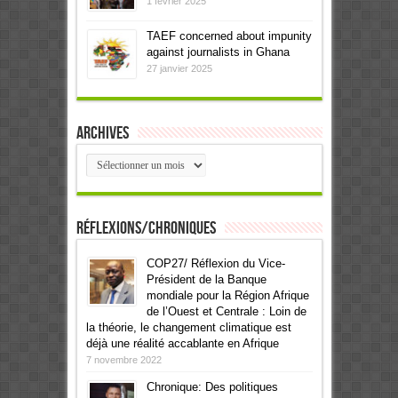
1 février 2025
TAEF concerned about impunity
against journalists in Ghana
27 janvier 2025
Archives
Archives
Réflexions/Chroniques
COP27/ Réflexion du Vice-
Président de la Banque
mondiale pour la Région Afrique
de l’Ouest et Centrale : Loin de
la théorie, le changement climatique est
déjà une réalité accablante en Afrique
7 novembre 2022
Chronique: Des politiques