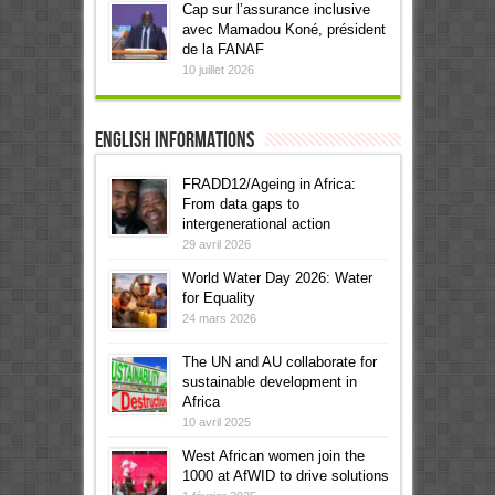
Cap sur l’assurance inclusive
avec Mamadou Koné, président
de la FANAF
10 juillet 2026
English informations
FRADD12/Ageing in Africa:
From data gaps to
intergenerational action
29 avril 2026
World Water Day 2026: Water
for Equality
24 mars 2026
The UN and AU collaborate for
sustainable development in
Africa
10 avril 2025
West African women join the
1000 at AfWID to drive solutions