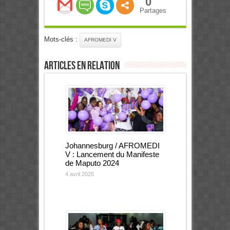
0
Partages
Mots-clés :
AFROMEDI V
Articles en relation
Johannesburg / AFROMEDI
V : Lancement du Manifeste
de Maputo 2024
4 avril 2025