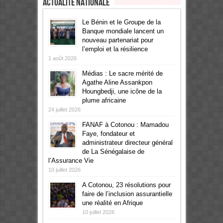
Actualité Nationale
Le Bénin et le Groupe de la
Banque mondiale lancent un
nouveau partenariat pour
l’emploi et la résilience
1 août 2026
Médias : Le sacre mérité de
Agathe Aline Assankpon
Houngbedji, une icône de la
plume africaine
24 juillet 2026
FANAF à Cotonou : Mamadou
Faye, fondateur et
administrateur directeur général
de La Sénégalaise de
l’Assurance Vie
10 juillet 2026
A Cotonou, 23 résolutions pour
faire de l’inclusion assurantielle
une réalité en Afrique
10 juillet 2026