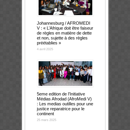
Johannesburg / AFROMEDI
V : « L’Afrique doit être faiseur
de règles en matière de dette
et non, sujette à des règles
préétablies »
4 avril 2025
5eme edition de l’Initiative
Médias Afrodad (AfroMedi V)
: Les medias outilles pour une
justice reparatrice pour le
continent
25 mars 2025