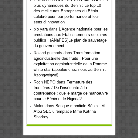
plus dynamiques du Bénin : Le top 10
des meilleures Entreprises du Bénin
célébré pour leur performance et leur
sens d’innovation
bio yara
dans
L’Agence nationale pour les
prestations aux Etablissements scolaires
publics : (ANaPES)Le plan de sauvetage
du gouvernement
Roland gnimady
dans
Transformation
agroindustrielle des fruits : Pour une
exploitation agroindustrielle de la Pomme
white star (appelée chez nous au Bénin :
Azongwégwé)
Roch NEPO
dans
Fermeture des
frontières / De l’insécurité à la
contrebande : quelle marge de manœuvre
pour le Bénin et le Nigeria?
Malou
dans
Banque mondiale Bénin : M.
Atou SECK remplace Mme Katrina
Sharkey