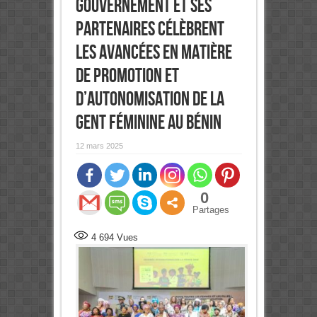
Gouvernement et ses
partenaires célèbrent
les avancées en matière
de promotion et
d’autonomisation de la
gent féminine au Bénin
12 mars 2025
0
Partages
4 694
Vues