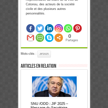
Cotonou, des acteurs de la société
civile et des plusieurs autres
personnalités.
0
Partages
Mots-clés :
JIF2025
Articles en relation
SNU /ODD : JIF 2025 –
Message du Secrétaire