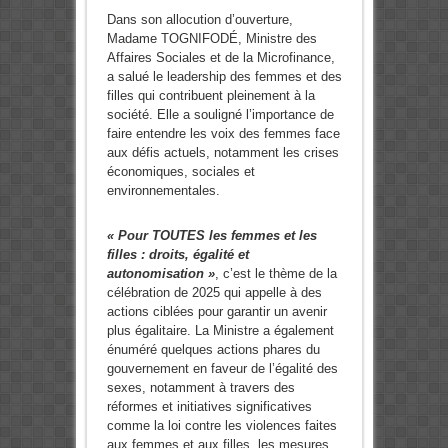
Dans son allocution d’ouverture,
Madame TOGNIFODÉ, Ministre des
Affaires Sociales et de la Microfinance,
a salué le leadership des femmes et des
filles qui contribuent pleinement à la
société. Elle a souligné l’importance de
faire entendre les voix des femmes face
aux défis actuels, notamment les crises
économiques, sociales et
environnementales.
« Pour TOUTES les femmes et les
filles : droits, égalité et
autonomisation »
, c’est le thème de la
célébration de 2025 qui appelle à des
actions ciblées pour garantir un avenir
plus égalitaire. La Ministre a également
énuméré quelques actions phares du
gouvernement en faveur de l’égalité des
sexes, notamment à travers des
réformes et initiatives significatives
comme la loi contre les violences faites
aux femmes et aux filles, les mesures