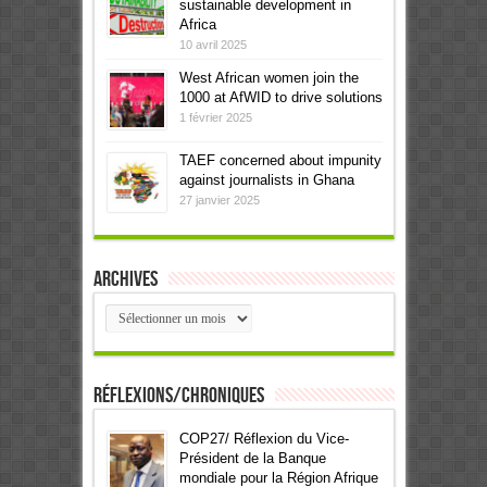
sustainable development in
Africa
10 avril 2025
West African women join the
1000 at AfWID to drive solutions
1 février 2025
TAEF concerned about impunity
against journalists in Ghana
27 janvier 2025
Archives
Archives
Réflexions/Chroniques
COP27/ Réflexion du Vice-
Président de la Banque
mondiale pour la Région Afrique