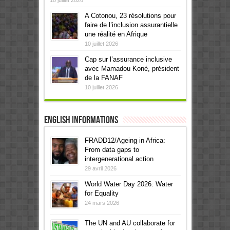
A Cotonou, 23 résolutions pour
faire de l’inclusion assurantielle
une réalité en Afrique
10 juillet 2026
Cap sur l’assurance inclusive
avec Mamadou Koné, président
de la FANAF
10 juillet 2026
English informations
FRADD12/Ageing in Africa:
From data gaps to
intergenerational action
29 avril 2026
World Water Day 2026: Water
for Equality
24 mars 2026
The UN and AU collaborate for