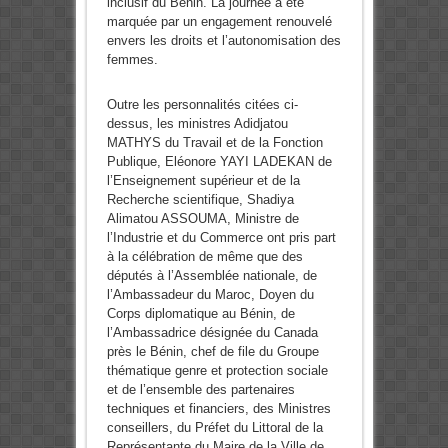
inclusif du Bénin. La journée a été
marquée par un engagement renouvelé
envers les droits et l’autonomisation des
femmes.
Outre les personnalités citées ci-
dessus, les ministres Adidjatou
MATHYS du Travail et de la Fonction
Publique, Eléonore YAYI LADEKAN de
l’Enseignement supérieur et de la
Recherche scientifique, Shadiya
Alimatou ASSOUMA, Ministre de
l’Industrie et du Commerce ont pris part
à la célébration de même que des
députés à l’Assemblée nationale, de
l’Ambassadeur du Maroc, Doyen du
Corps diplomatique au Bénin, de
l’Ambassadrice désignée du Canada
près le Bénin, chef de file du Groupe
thématique genre et protection sociale
et de l’ensemble des partenaires
techniques et financiers, des Ministres
conseillers, du Préfet du Littoral de la
Représentante du Maire de la Ville de