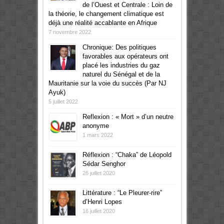
de l’Ouest et Centrale : Loin de
la théorie, le changement climatique est
déjà une réalité accablante en Afrique
7 novembre 2022
Chronique: Des politiques
favorables aux opérateurs ont
placé les industries du gaz
naturel du Sénégal et de la
Mauritanie sur la voie du succès (Par NJ
Ayuk)
5 juillet 2022
Reflexion : « Mort » d’un neutre
anonyme
1 mars 2022
Réflexion : “Chaka” de Léopold
Sédar Senghor
26 juillet 2020
Littérature : “Le Pleurer-rire”
d’Henri Lopes
16 juillet 2020