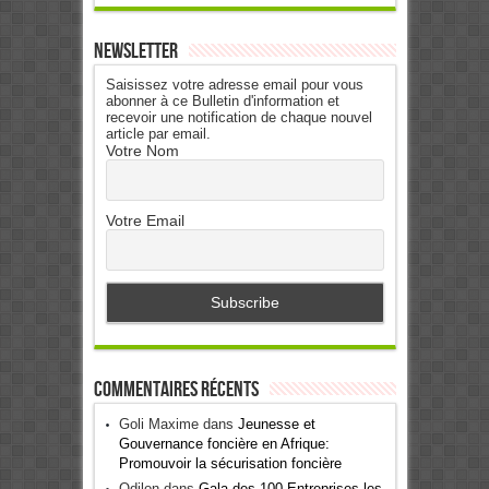
Newsletter
Saisissez votre adresse email pour vous
abonner à ce Bulletin d'information et
recevoir une notification de chaque nouvel
article par email.
Votre Nom
Votre Email
Commentaires récents
Goli Maxime
dans
Jeunesse et
Gouvernance foncière en Afrique:
Promouvoir la sécurisation foncière
Odilon
dans
Gala des 100 Entreprises les