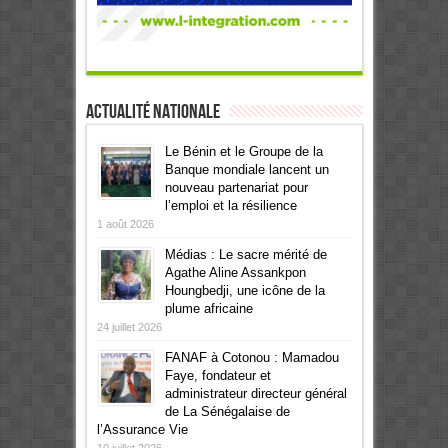
Actualité Nationale
Le Bénin et le Groupe de la
Banque mondiale lancent un
nouveau partenariat pour
l’emploi et la résilience
1 août 2026
Médias : Le sacre mérité de
Agathe Aline Assankpon
Houngbedji, une icône de la
plume africaine
24 juillet 2026
FANAF à Cotonou : Mamadou
Faye, fondateur et
administrateur directeur général
de La Sénégalaise de
l’Assurance Vie
10 juillet 2026