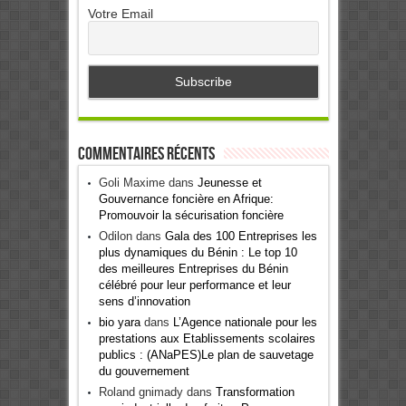
Votre Email
Commentaires récents
Goli Maxime
dans
Jeunesse et
Gouvernance foncière en Afrique:
Promouvoir la sécurisation foncière
Odilon
dans
Gala des 100 Entreprises les
plus dynamiques du Bénin : Le top 10
des meilleures Entreprises du Bénin
célébré pour leur performance et leur
sens d’innovation
bio yara
dans
L’Agence nationale pour les
prestations aux Etablissements scolaires
publics : (ANaPES)Le plan de sauvetage
du gouvernement
Roland gnimady
dans
Transformation