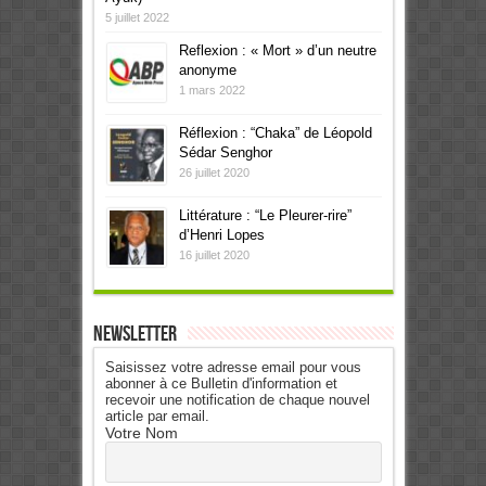
5 juillet 2022
Reflexion : « Mort » d’un neutre
anonyme
1 mars 2022
Réflexion : “Chaka” de Léopold
Sédar Senghor
26 juillet 2020
Littérature : “Le Pleurer-rire”
d’Henri Lopes
16 juillet 2020
Newsletter
Saisissez votre adresse email pour vous
abonner à ce Bulletin d'information et
recevoir une notification de chaque nouvel
article par email.
Votre Nom