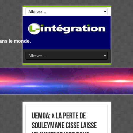
Bienvenue su
UEMOA: « la perte de
Souleymane CISSE laisse