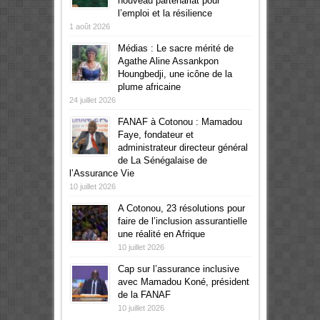
nouveau partenariat pour
l’emploi et la résilience
1 août 2026
Médias : Le sacre mérité de
Agathe Aline Assankpon
Houngbedji, une icône de la
plume africaine
24 juillet 2026
FANAF à Cotonou : Mamadou
Faye, fondateur et
administrateur directeur général
de La Sénégalaise de
l’Assurance Vie
10 juillet 2026
A Cotonou, 23 résolutions pour
faire de l’inclusion assurantielle
une réalité en Afrique
10 juillet 2026
Cap sur l’assurance inclusive
avec Mamadou Koné, président
de la FANAF
10 juillet 2026