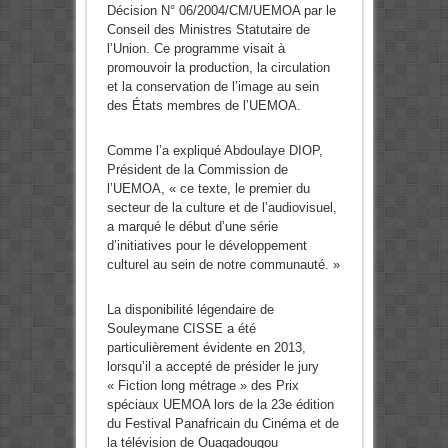
Décision N° 06/2004/CM/UEMOA par le
Conseil des Ministres Statutaire de
l’Union. Ce programme visait à
promouvoir la production, la circulation
et la conservation de l’image au sein
des États membres de l’UEMOA.
Comme l’a expliqué Abdoulaye DIOP,
Président de la Commission de
l’UEMOA, « ce texte, le premier du
secteur de la culture et de l’audiovisuel,
a marqué le début d’une série
d’initiatives pour le développement
culturel au sein de notre communauté. »
La disponibilité légendaire de
Souleymane CISSE a été
particulièrement évidente en 2013,
lorsqu’il a accepté de présider le jury
« Fiction long métrage » des Prix
spéciaux UEMOA lors de la 23e édition
du Festival Panafricain du Cinéma et de
la télévision de Ouagadougou