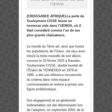
l’UEMOA
(CROISSANCE AFRIQUE)-La perte de
Souleymane CISSE laisse un
immense vide dans l’UEMOA, où il
était considéré comme l’un de ses
plus grands réalisateurs.
Le monde du 7ème art, ainsi que toutes
les populations de l’Union, ont reçu avec
shock la triste nouvelle de son décès
survenu le 19 février 2025 à Bamako.
Souleymane CISSE, double lauréat de
l’Étalon de YENNENGA en 1978 et
1980, a été une référence incontestée
du cinéma dans notre espace
communautaire et restera à jamais une
figure emblématique.
Son engagement et sa générosité
inébranlables ont été déterminants lors
de l’adoption, en septembre 2004, de la