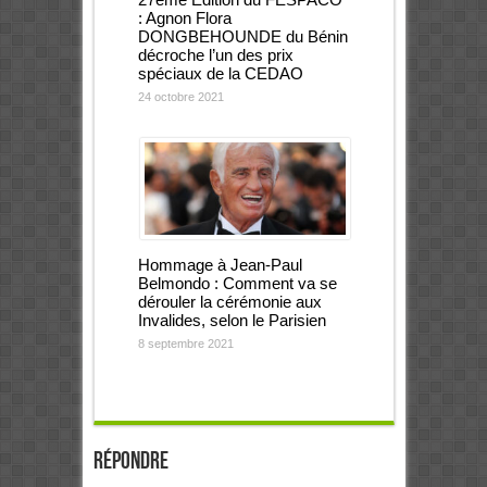
: Agnon Flora
DONGBEHOUNDE du Bénin
décroche l’un des prix
spéciaux de la CEDAO
24 octobre 2021
Hommage à Jean-Paul
Belmondo : Comment va se
dérouler la cérémonie aux
Invalides, selon le Parisien
8 septembre 2021
Répondre