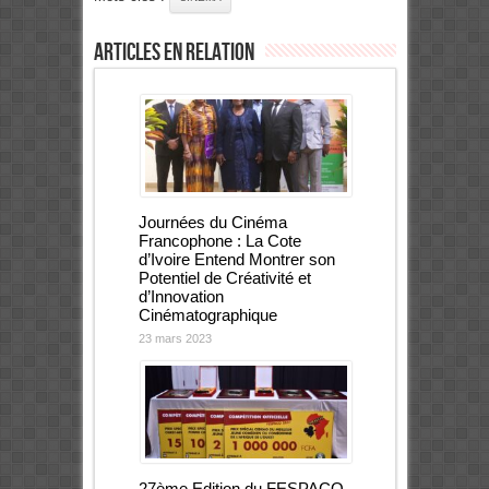
Articles en relation
Journées du Cinéma
Francophone : La Cote
d’Ivoire Entend Montrer son
Potentiel de Créativité et
d’Innovation
Cinématographique
23 mars 2023
27ème Edition du FESPACO