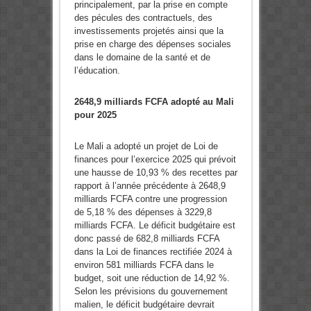
principalement, par la prise en compte
des pécules des contractuels, des
investissements projetés ainsi que la
prise en charge des dépenses sociales
dans le domaine de la santé et de
l’éducation.
2648,9 milliards FCFA adopté au Mali
pour 2025
Le Mali a adopté un projet de Loi de
finances pour l’exercice 2025 qui prévoit
une hausse de 10,93 % des recettes par
rapport à l’année précédente à 2648,9
milliards FCFA contre une progression
de 5,18 % des dépenses à 3229,8
milliards FCFA. Le déficit budgétaire est
donc passé de 682,8 milliards FCFA
dans la Loi de finances rectifiée 2024 à
environ 581 milliards FCFA dans le
budget, soit une réduction de 14,92 %.
Selon les prévisions du gouvernement
malien, le déficit budgétaire devrait