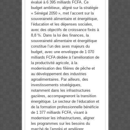
évalué à 6 395 milliards FCFA. Ce
budget ambitieux, aligné sur la stratégie
« Sénégal 2050 », met l’accent sur la
souveraineté alimentaire et énergétique,
l’éducation et les dépenses sociales,
avec des objectifs de croissance fixés à
8,8 %. Dans la loi des finances, la
souveraineté alimentaire et énergétique
constitue l’un des axes majeurs du
budget, avec une enveloppe de 1 070
milliards FCFA dédiée à l’amélioration de
la productivité agricole, à la
modernisation des filières de pêche et
au développement des industries
agroalimentaires. Par ailleurs, des
investissements stratégiques,
notamment dans les infrastructures
gazières, accompagneront la transition
énergétique. Le secteur de l’éducation et
de la formation professionnelle bénéficie
de 1 377 milliards FCFA, visant à
moderniser les infrastructures, aligner
les programmes sur les besoins du
marché de l’emploi et améliorer