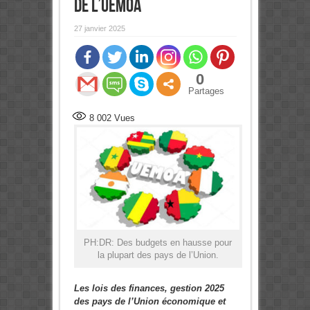
de l’Uemoa
27 janvier 2025
0
Partages
8 002
Vues
PH:DR: Des budgets en hausse pour
la plupart des pays de l’Union.
Les lois des finances, gestion 2025
des pays de l’Union économique et