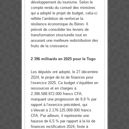
développement du tourisme. Selon le
compte rendu du conseil des ministres
qui a adopté le projet de budget, celui-ci
reflète l’ambition de renforcer la
résilience économique du Bénin. Il
prévoit de consolider les leviers de
transformation structurelle tout en
assurant une meilleure redistribution des
fruits de la croissance.
2 396 milliards en 2025 pour le Togo
Les députés ont adopté, le 27 décembre
2024, le projet de loi de finances pour
l’exercice 2025. Ce budget s’équilibre en
ressources et en charges à
2.396.588.972.000 francs CFA,
marquant une progression de 9,9 % par
rapport à l’exercice précédent, qui
s’élevait à 2.179.125.009.000 francs
CFA. Par ailleurs, il représente une
hausse de 6,5 % par rapport à la loi de
finances rectificative 2024, fixée à