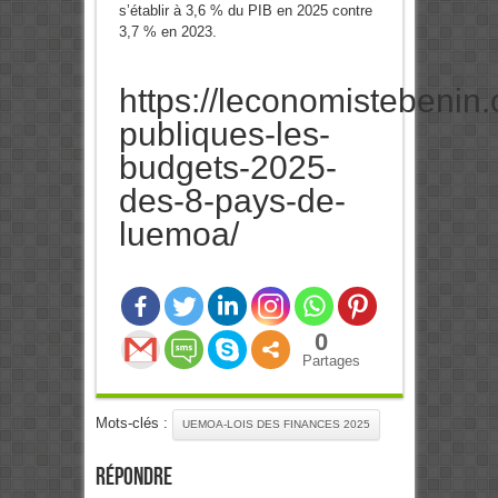
s’établir à 3,6 % du PIB en 2025 contre
3,7 % en 2023.
https://leconomistebenin
publiques-les-
budgets-2025-
des-8-pays-de-
luemoa/
0
Partages
Mots-clés :
UEMOA-LOIS DES FINANCES 2025
Répondre