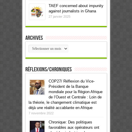
TAEF concerned about impunity
against journalists in Ghana
27 janvier 2025
Archives
Archives
Réflexions/Chroniques
COP27/ Réflexion du Vice-
Président de la Banque
mondiale pour la Région Afrique
de l’Ouest et Centrale : Loin de
la théorie, le changement climatique est
déjà une réalité accablante en Afrique
7 novembre 2022
Chronique: Des politiques
favorables aux opérateurs ont