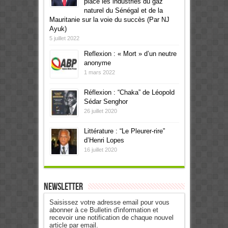
placé les industries du gaz
naturel du Sénégal et de la
Mauritanie sur la voie du succès (Par NJ
Ayuk)
5 juillet 2022
Reflexion : « Mort » d’un neutre
anonyme
1 mars 2022
Réflexion : “Chaka” de Léopold
Sédar Senghor
26 juillet 2020
Littérature : “Le Pleurer-rire”
d’Henri Lopes
16 juillet 2020
Newsletter
Saisissez votre adresse email pour vous
abonner à ce Bulletin d'information et
recevoir une notification de chaque nouvel
article par email.