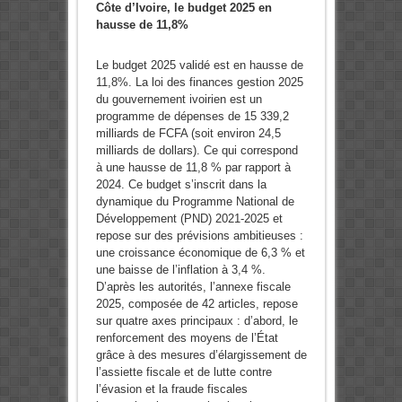
Côte d’Ivoire, le budget 2025 en
hausse de 11,8%
Le budget 2025 validé est en hausse de
11,8%. La loi des finances gestion 2025
du gouvernement ivoirien est un
programme de dépenses de 15 339,2
milliards de FCFA (soit environ 24,5
milliards de dollars). Ce qui correspond
à une hausse de 11,8 % par rapport à
2024. Ce budget s’inscrit dans la
dynamique du Programme National de
Développement (PND) 2021-2025 et
repose sur des prévisions ambitieuses :
une croissance économique de 6,3 % et
une baisse de l’inflation à 3,4 %.
D’après les autorités, l’annexe fiscale
2025, composée de 42 articles, repose
sur quatre axes principaux : d’abord, le
renforcement des moyens de l’État
grâce à des mesures d’élargissement de
l’assiette fiscale et de lutte contre
l’évasion et la fraude fiscales