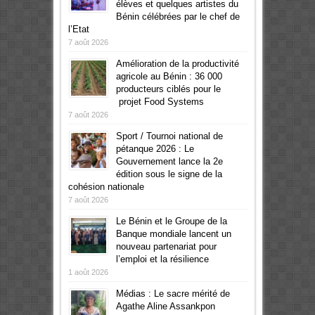
élèves et quelques artistes du
Bénin célébrées par le chef de
l’Etat
7 août 2026
Amélioration de la productivité
agricole au Bénin : 36 000
producteurs ciblés pour le
projet Food Systems
7 août 2026
Sport / Tournoi national de
pétanque 2026 : Le
Gouvernement lance la 2e
édition sous le signe de la
cohésion nationale
7 août 2026
Le Bénin et le Groupe de la
Banque mondiale lancent un
nouveau partenariat pour
l’emploi et la résilience
1 août 2026
Médias : Le sacre mérité de
Agathe Aline Assankpon