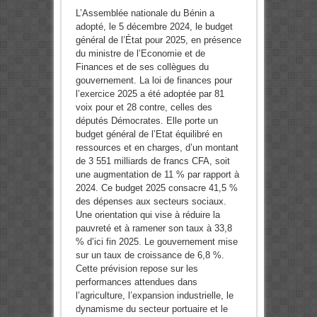
L’Assemblée nationale du Bénin a
adopté, le 5 décembre 2024, le budget
général de l’État pour 2025, en présence
du ministre de l’Economie et de
Finances et de ses collègues du
gouvernement. La loi de finances pour
l’exercice 2025 a été adoptée par 81
voix pour et 28 contre, celles des
députés Démocrates. Elle porte un
budget général de l’Etat équilibré en
ressources et en charges, d’un montant
de 3 551 milliards de francs CFA, soit
une augmentation de 11 % par rapport à
2024. Ce budget 2025 consacre 41,5 %
des dépenses aux secteurs sociaux.
Une orientation qui vise à réduire la
pauvreté et à ramener son taux à 33,8
% d’ici fin 2025. Le gouvernement mise
sur un taux de croissance de 6,8 %.
Cette prévision repose sur les
performances attendues dans
l’agriculture, l’expansion industrielle, le
dynamisme du secteur portuaire et le