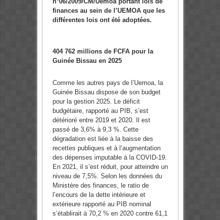
n°06/2009/CM/Uemoa portant lois de
finances au sein de l’UEMOA que les
différentes lois ont été adoptées.
404 762 millions de FCFA pour la
Guinée Bissau en 2025
Comme les autres pays de l’Uemoa, la
Guinée Bissau dispose de son budget
pour la gestion 2025. Le déficit
budgétaire, rapporté au PIB, s’est
détérioré entre 2019 et 2020. Il est
passé de 3,6% à 9,3 %. Cette
dégradation est liée à la baisse des
recettes publiques et à l’augmentation
des dépenses imputable à la COVID-19.
En 2021, il s’est réduit, pour atteindre un
niveau de 7,5%. Selon les données du
Ministère des finances, le ratio de
l’encours de la dette intérieure et
extérieure rapporté au PIB nominal
s’établirait à 70,2 % en 2020 contre 61,1