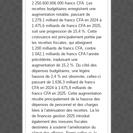
2.250.600.606.000 francs CFA. Les
recettes budgétaires enregistrent une
augmentation notable, passant de
1.279,1 milliard de francs CFA en 2024 à
1.475,6 milliards de francs CFA en 2025,
soit une progression de 15,4 %. Cette
croissance est principalement portée par
les recettes fiscales, qui atteignent
1.200 milliards de francs CFA, contre
1.042,1 milliards de francs CFA l’année
précédente, traduisant une
augmentation de 15,2 %. Du côté des
dépenses budgétaires, une légère
hausse de 2,4 % est observée, celles-ci
passant de 1.636,3 milliard de francs
CFA en 2024 à 1.675,8 milliards de
francs CFA en 2025. Cette augmentation
résulte principalement de la hausse des
dépenses de personnel et des charges
liées à l’atténuation des recettes. La loi
de finances gestion 2025 introduit
également des mesures fiscales
destinées à soutenir l’amélioration du
climat des affaires. Parmi celles-ci, la