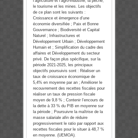
l’agriculture et l’agro-industrie, la pêche,
le tourisme et les mines. Les objectifs
de ce plan sont les suivants :
Croissance et émergence d’une
économie diversifiée ; Paix et Bonne
Gouvernance ; Biodiversité et Capital
Naturel ; Infrastructures et
Développement Urbain ; Développement
Humain et ; Simplification du cadre des
affaires et Développement du secteur
privé. De façon plus spécifique, sur la
période 2021-2025, les principaux
objectifs poursuivis sont : Réaliser un
taux de croissance économique de
5,4% en moyenne par an ; Améliorer le
recouvrement des recettes fiscales pour
réaliser un taux de pression fiscale
moyen de 9,8 % ; Contenir l’encours de
la dette à 33 % du PIB en moyenne sur
la période ; Poursuivre la maîtrise de la
masse salariale afin de réduire
progressivement le ratio par rapport aux
recettes fiscales pour le situer à 48,7 %
en moyenne. (UEMOA).