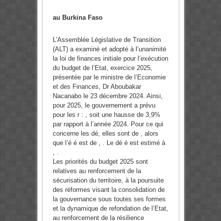
au Burkina Faso
L’Assemblée Législative de Transition
(ALT) a examiné et adopté à l’unanimité
la loi de finances initiale pour l’exécution
du budget de l’Etat, exercice 2025,
présentée par le ministre de l’Economie
et des Finances, Dr Aboubakar
Nacanabo le 23 décembre 2024. Ainsi,
pour 2025, le gouvernement a prévu
pour les r : , soit une hausse de 3,9%
par rapport à l’année 2024. Pour ce qui
concerne les dé, elles sont de , alors
que l’é é est de , . Le dé é est estimé à
, .
Les priorités du budget 2025 sont
relatives au renforcement de la
sécurisation du territoire, à la poursuite
des réformes visant la consolidation de
la gouvernance sous toutes ses formes
et la dynamique de refondation de l’Etat,
au renforcement de la résilience