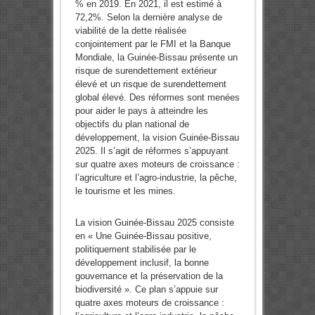
% en 2019. En 2021, il est estimé à
72,2%. Selon la dernière analyse de
viabilité de la dette réalisée
conjointement par le FMI et la Banque
Mondiale, la Guinée-Bissau présente un
risque de surendettement extérieur
élevé et un risque de surendettement
global élevé. Des réformes sont menées
pour aider le pays à atteindre les
objectifs du plan national de
développement, la vision Guinée-Bissau
2025. Il s’agit de réformes s’appuyant
sur quatre axes moteurs de croissance :
l’agriculture et l’agro-industrie, la pêche,
le tourisme et les mines.
La vision Guinée-Bissau 2025 consiste
en « Une Guinée-Bissau positive,
politiquement stabilisée par le
développement inclusif, la bonne
gouvernance et la préservation de la
biodiversité ». Ce plan s’appuie sur
quatre axes moteurs de croissance :