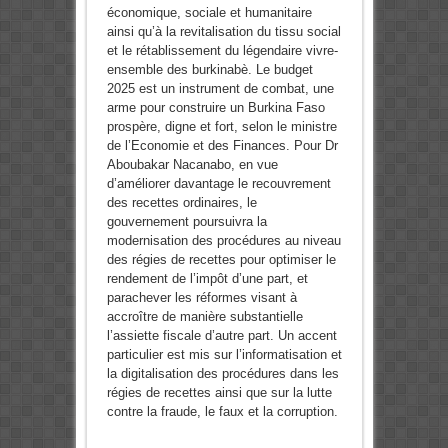
économique, sociale et humanitaire
ainsi qu’à la revitalisation du tissu social
et le rétablissement du légendaire vivre-
ensemble des burkinabè. Le budget
2025 est un instrument de combat, une
arme pour construire un Burkina Faso
prospère, digne et fort, selon le ministre
de l’Economie et des Finances. Pour Dr
Aboubakar Nacanabo, en vue
d’améliorer davantage le recouvrement
des recettes ordinaires, le
gouvernement poursuivra la
modernisation des procédures au niveau
des régies de recettes pour optimiser le
rendement de l’impôt d’une part, et
parachever les réformes visant à
accroître de manière substantielle
l’assiette fiscale d’autre part. Un accent
particulier est mis sur l’informatisation et
la digitalisation des procédures dans les
régies de recettes ainsi que sur la lutte
contre la fraude, le faux et la corruption.