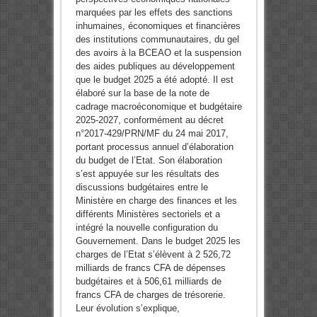
marquées par les effets des sanctions
inhumaines, économiques et financières
des institutions communautaires, du gel
des avoirs à la BCEAO et la suspension
des aides publiques au développement
que le budget 2025 a été adopté. Il est
élaboré sur la base de la note de
cadrage macroéconomique et budgétaire
2025-2027, conformément au décret
n°2017-429/PRN/MF du 24 mai 2017,
portant processus annuel d’élaboration
du budget de l’Etat. Son élaboration
s’est appuyée sur les résultats des
discussions budgétaires entre le
Ministère en charge des finances et les
différents Ministères sectoriels et a
intégré la nouvelle configuration du
Gouvernement. Dans le budget 2025 les
charges de l’Etat s’élèvent à 2 526,72
milliards de francs CFA de dépenses
budgétaires et à 506,61 milliards de
francs CFA de charges de trésorerie.
Leur évolution s’explique,