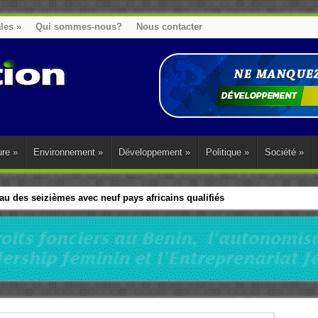
ales
»
Qui sommes-nous?
Nous contacter
ure
»
Environnement
»
Développement
»
Politique
»
Société
»
u des seizièmes avec neuf pays africains qualifiés