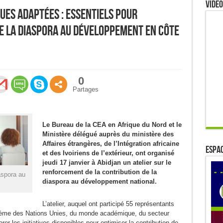
Video
iques adaptées : essentiels pour
de la diaspora au développement en Côte
0
Partages
Le Bureau de la CEA en Afrique du Nord et le
Ministère délégué auprès du ministère des
Affaires étrangères, de l’Intégration africaine
ESPAC
et des Ivoiriens de l’extérieur, ont organisé
jeudi 17 janvier à Abidjan un atelier sur le
renforcement de la contribution de la
aspora au
diaspora au développement national.
L’atelier, auquel ont participé 55 représentants
ystème des Nations Unies, du monde académique, du secteur
orer les initiatives disponibles pour optimiser la contribution de