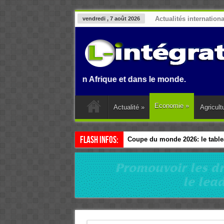
Actualités internation
vendredi , 7 août 2026
 au Benin, en Afrique et dans le monde.
Economie
»
Actualité
»
Agricult
Flash Infos:
Coupe du monde 2026: le tablea