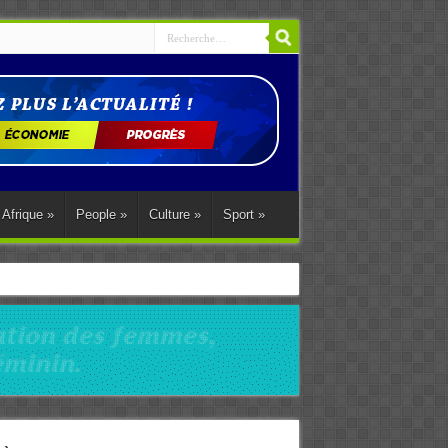
Afrique
»
People
»
Culture
»
Sport
»