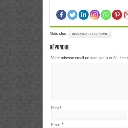
Mots-clés :
DIASPORA ET ECONOMIE
Répondre
Votre adresse email ne sera pas publiée. Les 
Nom
*
Email
*