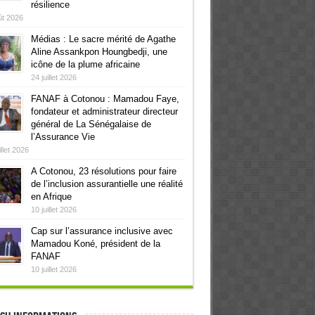
résilience
ût 2026
Médias : Le sacre mérité de Agathe
Aline Assankpon Houngbedji, une
icône de la plume africaine
24 juillet 2026
FANAF à Cotonou : Mamadou Faye,
fondateur et administrateur directeur
général de La Sénégalaise de
l’Assurance Vie
illet 2026
A Cotonou, 23 résolutions pour faire
de l’inclusion assurantielle une réalité
en Afrique
10 juillet 2026
Cap sur l’assurance inclusive avec
Mamadou Koné, président de la
FANAF
10 juillet 2026