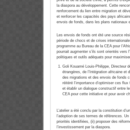
la diaspora au développement. Cette rencon
renforcement du lien entre migration et dév
et renforcer les capacités des pays africains
envois de fonds, dans les plans nationaux e
Les envois de fonds ont été une source résil
période de chocs et de crises internationa
programme au Bureau de la CEA pour l’Afriq
pourrait augmenter s’ils sont orientés vers l
politiques et outils adéquats pour maximiser
Goli Kouamé Louis-Philippe, Directeur d
étrangères, de l’Intégration africaine et 
des migrations et des envois de fonds 
réitéré l’importance d’optimiser ces flux
et établir un dialogue constructif entre l
CEA pour cette initiative et pour avoir c
L’atelier a été conclu par la constitution d’
l’adoption de ses termes de références. Un 
priorités identifiées, (ii) proposer des réfor
l’investissement par la diaspora.