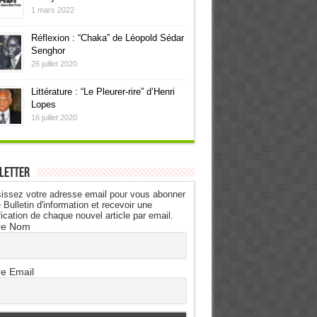
1 mars 2022
Réflexion : “Chaka” de Léopold Sédar
Senghor
26 juillet 2020
Littérature : “Le Pleurer-rire” d’Henri
Lopes
16 juillet 2020
letter
issez votre adresse email pour vous abonner
 Bulletin d'information et recevoir une
fication de chaque nouvel article par email.
re Nom
re Email