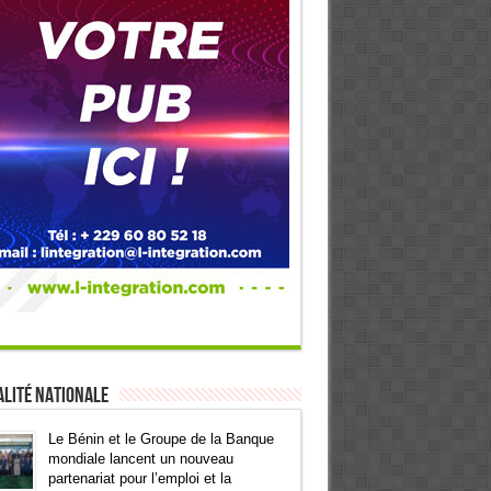
lité Nationale
Le Bénin et le Groupe de la Banque
mondiale lancent un nouveau
partenariat pour l’emploi et la