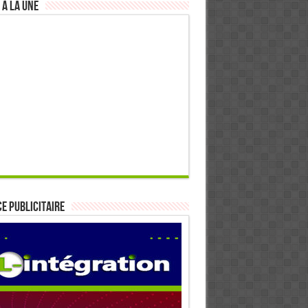
 à la Une
E PUBLICITAIRE