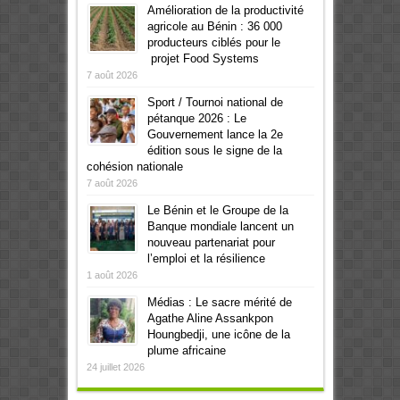
Amélioration de la productivité
agricole au Bénin : 36 000
producteurs ciblés pour le
projet Food Systems
7 août 2026
Sport / Tournoi national de
pétanque 2026 : Le
Gouvernement lance la 2e
édition sous le signe de la
cohésion nationale
7 août 2026
Le Bénin et le Groupe de la
Banque mondiale lancent un
nouveau partenariat pour
l’emploi et la résilience
1 août 2026
Médias : Le sacre mérité de
Agathe Aline Assankpon
Houngbedji, une icône de la
plume africaine
24 juillet 2026