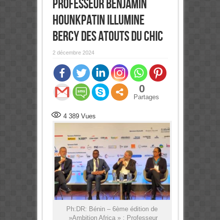
Professeur Benjamin
HOUNKPATIN illumine
Bercy des atouts du CHIC
2 décembre 2024
0
Partages
4 389
Vues
Ph:DR: Bénin – 6ème édition de
»Ambition Africa » : Professeur