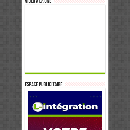
Video à la Une
ESPACE PUBLICITAIRE