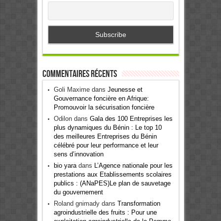
Commentaires récents
Goli Maxime
dans
Jeunesse et
Gouvernance foncière en Afrique:
Promouvoir la sécurisation foncière
Odilon
dans
Gala des 100 Entreprises les
plus dynamiques du Bénin : Le top 10
des meilleures Entreprises du Bénin
célébré pour leur performance et leur
sens d’innovation
bio yara
dans
L’Agence nationale pour les
prestations aux Etablissements scolaires
publics : (ANaPES)Le plan de sauvetage
du gouvernement
Roland gnimady
dans
Transformation
agroindustrielle des fruits : Pour une