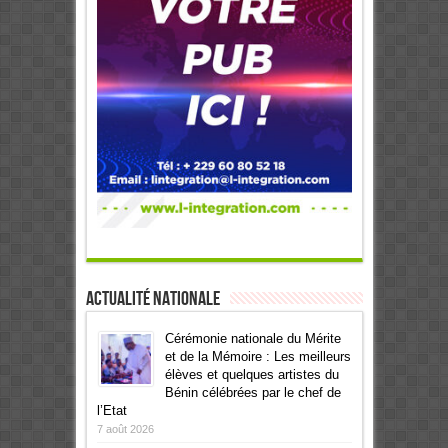
Actualité Nationale
Cérémonie nationale du Mérite
et de la Mémoire : Les meilleurs
élèves et quelques artistes du
Bénin célébrées par le chef de
l’Etat
7 août 2026