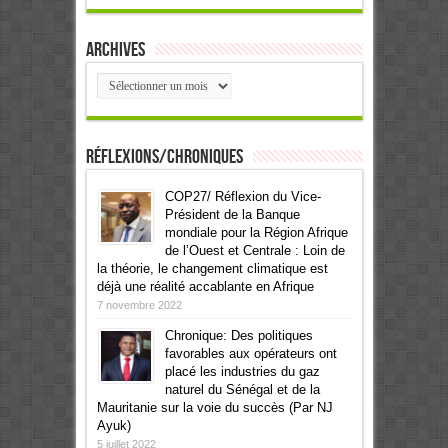
Archives
Archives
Réflexions/Chroniques
COP27/ Réflexion du Vice-
Président de la Banque
mondiale pour la Région Afrique
de l’Ouest et Centrale : Loin de
la théorie, le changement climatique est
déjà une réalité accablante en Afrique
7 novembre 2022
Chronique: Des politiques
favorables aux opérateurs ont
placé les industries du gaz
naturel du Sénégal et de la
Mauritanie sur la voie du succès (Par NJ
Ayuk)
5 juillet 2022