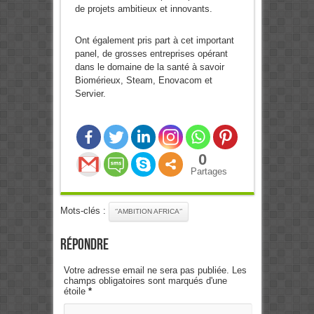
de projets ambitieux et innovants.
Ont également pris part à cet important
panel, de grosses entreprises opérant
dans le domaine de la santé à savoir
Biomérieux, Steam, Enovacom et
Servier.
0
Partages
Mots-clés :
‘’AMBITION AFRICA‘’
Répondre
Votre adresse email ne sera pas publiée. Les
champs obligatoires sont marqués d'une
étoile
*