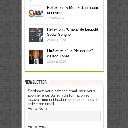
Reflexion : « Mort » d’un neutre
anonyme
1 mars 2022
Réflexion : “Chaka” de Léopold
Sédar Senghor
26 juillet 2020
Littérature : “Le Pleurer-rire”
d’Henri Lopes
16 juillet 2020
Newsletter
Saisissez votre adresse email pour vous
abonner à ce Bulletin d'information et
recevoir une notification de chaque nouvel
article par email.
Votre Nom
Votre Email