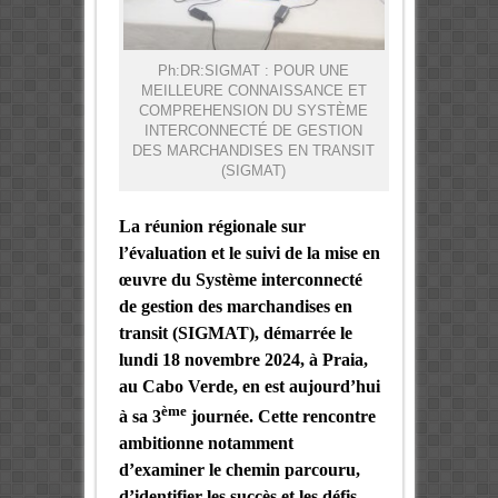
Ph:DR:SIGMAT : POUR UNE
MEILLEURE CONNAISSANCE ET
COMPREHENSION DU SYSTÈME
INTERCONNECTÉ DE GESTION
DES MARCHANDISES EN TRANSIT
(SIGMAT)
La réunion régionale sur
l’évaluation et le suivi de la mise en
œuvre du Système interconnecté
de gestion des marchandises en
transit (SIGMAT), démarrée le
lundi 18 novembre 2024, à Praia,
au Cabo Verde, en est aujourd’hui
ème
à sa 3
journée.
Cette rencontre
ambitionne notamment
d’examiner le chemin parcouru,
d’identifier les succès et les défis