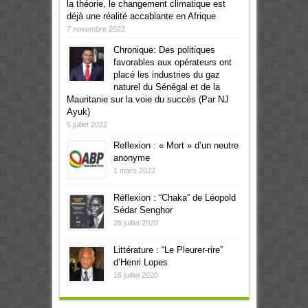
la théorie, le changement climatique est
déjà une réalité accablante en Afrique
7 novembre 2022
Chronique: Des politiques
favorables aux opérateurs ont
placé les industries du gaz
naturel du Sénégal et de la
Mauritanie sur la voie du succès (Par NJ
Ayuk)
5 juillet 2022
Reflexion : « Mort » d’un neutre
anonyme
1 mars 2022
Réflexion : “Chaka” de Léopold
Sédar Senghor
26 juillet 2020
Littérature : “Le Pleurer-rire”
d’Henri Lopes
16 juillet 2020