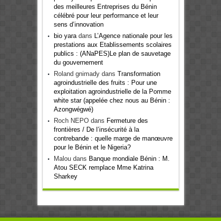
des meilleures Entreprises du Bénin
célébré pour leur performance et leur
sens d’innovation
bio yara
dans
L’Agence nationale pour les
prestations aux Etablissements scolaires
publics : (ANaPES)Le plan de sauvetage
du gouvernement
Roland gnimady
dans
Transformation
agroindustrielle des fruits : Pour une
exploitation agroindustrielle de la Pomme
white star (appelée chez nous au Bénin :
Azongwégwé)
Roch NEPO
dans
Fermeture des
frontières / De l’insécurité à la
contrebande : quelle marge de manœuvre
pour le Bénin et le Nigeria?
Malou
dans
Banque mondiale Bénin : M.
Atou SECK remplace Mme Katrina
Sharkey