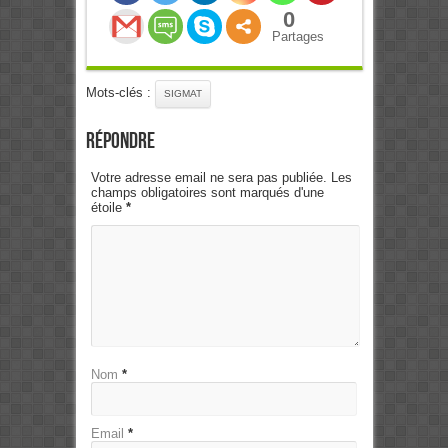
0
Partages
Mots-clés :
SIGMAT
Répondre
Votre adresse email ne sera pas publiée. Les
champs obligatoires sont marqués d'une
étoile
*
Nom
*
Email
*