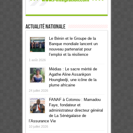
Actualité Nationale
Le Bénin et le Groupe de la
Banque mondiale lancent un
nouveau partenariat pour
l’emploi et la résilience
1 août 2026
Médias : Le sacre mérité de
Agathe Aline Assankpon
Houngbedji, une icône de la
plume africaine
24 juillet 2026
FANAF à Cotonou : Mamadou
Faye, fondateur et
administrateur directeur général
de La Sénégalaise de
l’Assurance Vie
10 juillet 2026