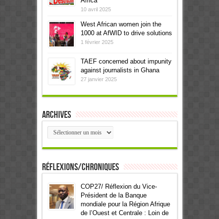
Africa
10 avril 2025
West African women join the
1000 at AfWID to drive solutions
1 février 2025
TAEF concerned about impunity
against journalists in Ghana
27 janvier 2025
Archives
Archives
Réflexions/Chroniques
COP27/ Réflexion du Vice-
Président de la Banque
mondiale pour la Région Afrique
de l’Ouest et Centrale : Loin de