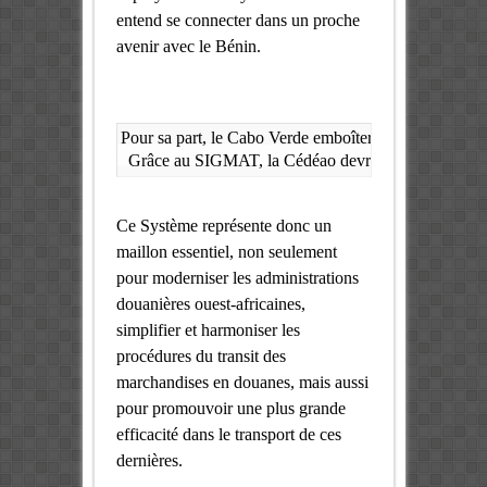
entend se connecter dans un proche
avenir avec le Bénin.
Pour sa part, le Cabo Verde emboîtera bientôt le pas à 
Grâce au SIGMAT, la Cédéao devra stimuler l’intégra
Ce Système représente donc un
maillon essentiel, non seulement
pour moderniser les administrations
douanières ouest-africaines,
simplifier et harmoniser les
procédures du transit des
marchandises en douanes, mais aussi
pour promouvoir une plus grande
efficacité dans le transport de ces
dernières.