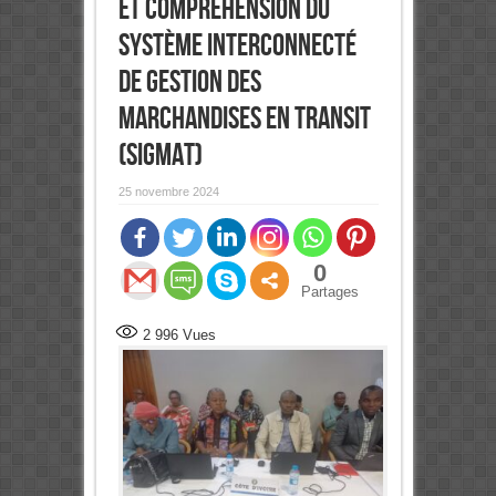
ET COMPREHENSION DU
SYSTÈME INTERCONNECTÉ
DE GESTION DES
MARCHANDISES EN TRANSIT
(SIGMAT)
25 novembre 2024
0
Partages
2 996
Vues