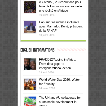
A Cotonou, 23 résolutions pour
faire de l’inclusion assurantielle
une réalité en Afrique
10 juillet 2026
Cap sur l’assurance inclusive
avec Mamadou Koné, président
de la FANAF
10 juillet 2026
English informations
FRADD12/Ageing in Africa:
From data gaps to
intergenerational action
29 avril 2026
World Water Day 2026: Water
for Equality
24 mars 2026
The UN and AU collaborate for
sustainable development in