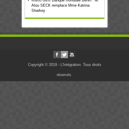
Malou
dans
Banque mondiale Bénin : M.
Atou SECK remplace Mme Katrina
Sharkey
Copyright © 2019 - L'Intégration. Tous droits
réservés.