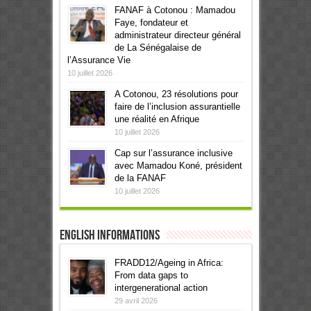
FANAF à Cotonou : Mamadou
Faye, fondateur et
administrateur directeur général
de La Sénégalaise de
l’Assurance Vie
10 juillet 2026
A Cotonou, 23 résolutions pour
faire de l’inclusion assurantielle
une réalité en Afrique
10 juillet 2026
Cap sur l’assurance inclusive
avec Mamadou Koné, président
de la FANAF
10 juillet 2026
English informations
FRADD12/Ageing in Africa:
From data gaps to
intergenerational action
29 avril 2026