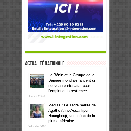
Actualité Nationale
Le Bénin et le Groupe de la
Banque mondiale lancent un
nouveau partenariat pour
l’emploi et la résilience
1 août 2026
Médias : Le sacre mérité de
Agathe Aline Assankpon
Houngbedji, une icône de la
plume africaine
24 juillet 2026