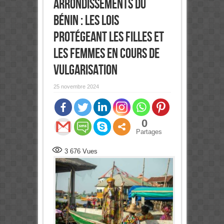
arrondissements du
Bénin : Les lois
protégeant les filles et
les femmes en cours de
vulgarisation
25 novembre 2024
0
Partages
3 676
Vues