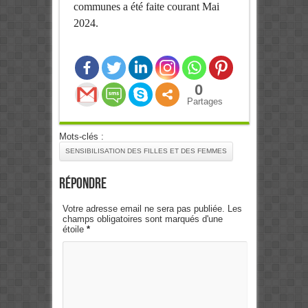
communes a été faite courant Mai
2024.
0
Partages
Mots-clés :
SENSIBILISATION DES FILLES ET DES FEMMES
Répondre
Votre adresse email ne sera pas publiée. Les
champs obligatoires sont marqués d'une
étoile
*