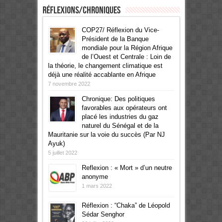
Réflexions/Chroniques
COP27/ Réflexion du Vice-
Président de la Banque
mondiale pour la Région Afrique
de l’Ouest et Centrale : Loin de
la théorie, le changement climatique est
déjà une réalité accablante en Afrique
7 novembre 2022
Chronique: Des politiques
favorables aux opérateurs ont
placé les industries du gaz
naturel du Sénégal et de la
Mauritanie sur la voie du succès (Par NJ
Ayuk)
5 juillet 2022
Reflexion : « Mort » d’un neutre
anonyme
1 mars 2022
Réflexion : “Chaka” de Léopold
Sédar Senghor