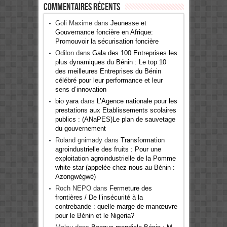
Commentaires récents
Goli Maxime
dans
Jeunesse et
Gouvernance foncière en Afrique:
Promouvoir la sécurisation foncière
Odilon
dans
Gala des 100 Entreprises les
plus dynamiques du Bénin : Le top 10
des meilleures Entreprises du Bénin
célébré pour leur performance et leur
sens d’innovation
bio yara
dans
L’Agence nationale pour les
prestations aux Etablissements scolaires
publics : (ANaPES)Le plan de sauvetage
du gouvernement
Roland gnimady
dans
Transformation
agroindustrielle des fruits : Pour une
exploitation agroindustrielle de la Pomme
white star (appelée chez nous au Bénin :
Azongwégwé)
Roch NEPO
dans
Fermeture des
frontières / De l’insécurité à la
contrebande : quelle marge de manœuvre
pour le Bénin et le Nigeria?