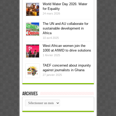
World Water Day 2026: Water
for Equality
24 mars 2026
The UN and AU collaborate for
sustainable development in
Africa
10 avril 2025
West African women join the
1000 at AfWID to drive solutions
1 février 2025
TAEF concerned about impunity
against journalists in Ghana
27 janvier 2025
Archives
Archives