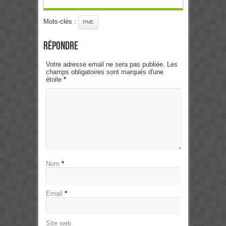
Mots-clés :
PME
Répondre
Votre adresse email ne sera pas publiée. Les
champs obligatoires sont marqués d'une
étoile
*
Nom
*
Email
*
Site web