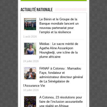
Actualité Nationale
Le Bénin et le Groupe de la
Banque mondiale lancent un
nouveau partenariat pour
l’emploi et la résilience
1 août 2026
Médias : Le sacre mérité de
Agathe Aline Assankpon
Houngbedji, une icône de la
plume africaine
24 juillet 2026
FANAF à Cotonou : Mamadou
Faye, fondateur et
administrateur directeur général
de La Sénégalaise de
l’Assurance Vie
10 juillet 2026
A Cotonou, 23 résolutions pour
faire de l’inclusion assurantielle
une réalité en Afrique