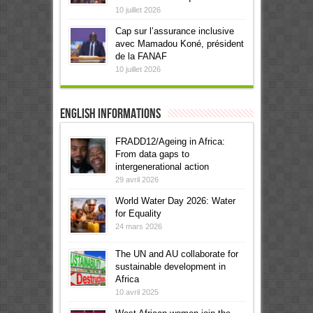
10 juillet 2026
Cap sur l’assurance inclusive
avec Mamadou Koné, président
de la FANAF
10 juillet 2026
English informations
FRADD12/Ageing in Africa:
From data gaps to
intergenerational action
29 avril 2026
World Water Day 2026: Water
for Equality
24 mars 2026
The UN and AU collaborate for
sustainable development in
Africa
10 avril 2025