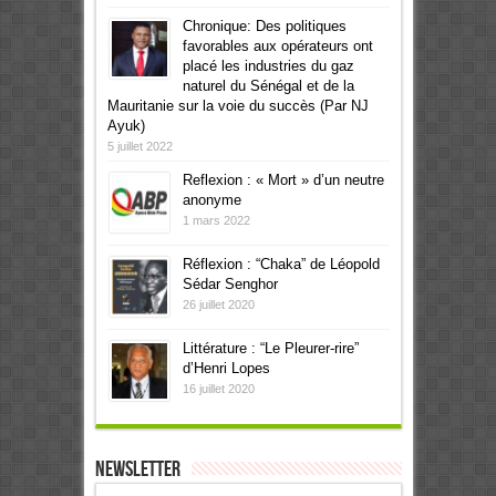
Chronique: Des politiques
favorables aux opérateurs ont
placé les industries du gaz
naturel du Sénégal et de la
Mauritanie sur la voie du succès (Par NJ
Ayuk)
5 juillet 2022
Reflexion : « Mort » d’un neutre
anonyme
1 mars 2022
Réflexion : “Chaka” de Léopold
Sédar Senghor
26 juillet 2020
Littérature : “Le Pleurer-rire”
d’Henri Lopes
16 juillet 2020
Newsletter