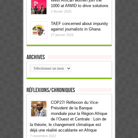
West African women join the
1000 at AfWID to drive solutions
1 février 2025
TAEF concerned about impunity
against journalists in Ghana
27 janvier 2025
Archives
Archives
Réflexions/Chroniques
COP27/ Réflexion du Vice-
Président de la Banque
mondiale pour la Région Afrique
de l’Ouest et Centrale : Loin de
la théorie, le changement climatique est
déjà une réalité accablante en Afrique
7 novembre 2022