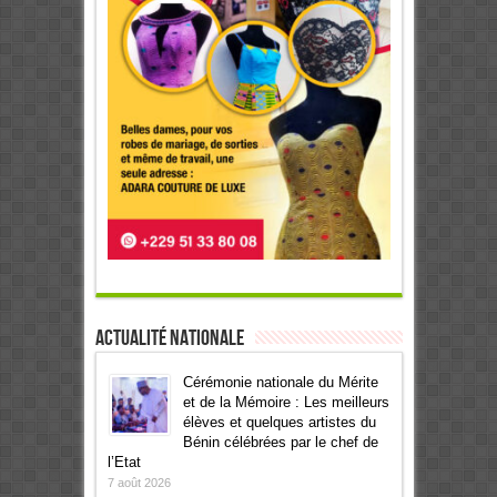
Actualité Nationale
Cérémonie nationale du Mérite
et de la Mémoire : Les meilleurs
élèves et quelques artistes du
Bénin célébrées par le chef de
l’Etat
7 août 2026