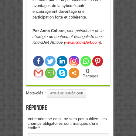
avantages de la cybersécurité,
encourageront davantage une
participation forte et cohérente.
Par Anna Collard,
vice-présidente de la
stratégie de contenu et évangéliste chez
KnowBe4 Afrique (
www.KnowBe4.com
).
0
Partages
Mots-clés :
HYGIÈNE NUMÉRIQUE
Répondre
Votre adresse email ne sera pas publiée. Les
champs obligatoires sont marqués d'une
étoile
*