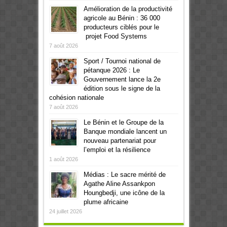
Amélioration de la productivité
agricole au Bénin : 36 000
producteurs ciblés pour le
projet Food Systems
7 août 2026
Sport / Tournoi national de
pétanque 2026 : Le
Gouvernement lance la 2e
édition sous le signe de la
cohésion nationale
7 août 2026
Le Bénin et le Groupe de la
Banque mondiale lancent un
nouveau partenariat pour
l’emploi et la résilience
1 août 2026
Médias : Le sacre mérité de
Agathe Aline Assankpon
Houngbedji, une icône de la
plume africaine
24 juillet 2026