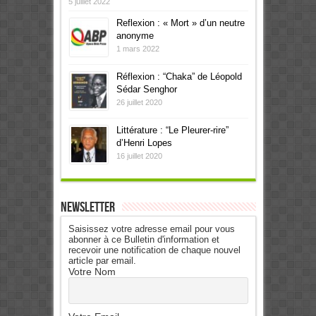
5 juillet 2022
Reflexion : « Mort » d’un neutre
anonyme
1 mars 2022
Réflexion : “Chaka” de Léopold
Sédar Senghor
26 juillet 2020
Littérature : “Le Pleurer-rire”
d’Henri Lopes
16 juillet 2020
Newsletter
Saisissez votre adresse email pour vous
abonner à ce Bulletin d'information et
recevoir une notification de chaque nouvel
article par email.
Votre Nom