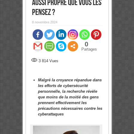
aussi propre que vous les
pensez ?
8 novembre 2024
0
Partages
3 814
Vues
Malgré la croyance répandue dans
les efforts de cybersécurité
personnelle, la recherche révèle
que moins de la moitié des gens
prennent effectivement les
précautions nécessaires contre les
cyberattaques