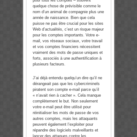
pour tous les comptes – souvent
quelque chose de prévisible comme le
nom d’un animal de compagnie plus une
année de naissance. Bien que cela
puisse ne pas être crucial pour les sites
Web d’actualités, c’est un risque majeur
pour les comptes importants. Votre e-
mail, vos réseaux sociaux, votre travail
et vos comptes financiers nécessitent
vraiment des mots de passe uniques et
forts, associés à une authentification à
plusieurs facteurs.
J’ai déjà entendu quelqu’un dire qu’il ne
dérangeait pas que les cybercriminels
piratent son compte e-mail parce qu’il
« n’avait rien à cacher ». Cela manque
complètement le but. Non seulement
votre e-mail peut être utilisé pour
réinitialiser les mots de passe de vos
autres comptes, mais les attaquants
peuvent également l’exploiter pour
répandre des logiciels malveillants et
lancer des attaques contre les