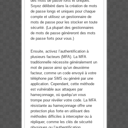
des mots de passe forts et uniques.
Soyez délibéré dans la création de mots
de passe longs et uniques pour chaque
compte et utilisez un gestionnaire de
mots de passe pour les stocker en toute
sécurité. (La plupart des gestionnaires
de mots de passe généreront des mots
de passe forts pour vous.)
Ensuite, activez l’authentification à
plusieurs facteurs (MFA). La MFA
traditionnelle nécessite généralement un
mot de passe ainsi qu’un deuxième
facteur, comme un code envoyé à votre
téléphone par SMS ou généré par une
application. Cependant, cette méthode
est vulnérable aux attaques par
hameçonnage, où quelqu’un vous
trompe pour révéler votre code. La MFA
résistante au hameçonnage offre une
protection plus forte en utilisant des
méthodes difficiles à intercepter ou à
répliquer, comme les clés de sécurité
physiques ou l’authentification