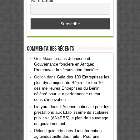
Votre Email
Commentaires récents
Goli Maxime
dans
Jeunesse et
Gouvernance foncière en Afrique:
Promouvoir la sécurisation foncière
Odilon
dans
Gala des 100 Entreprises les
plus dynamiques du Bénin : Le top 10
des meilleures Entreprises du Bénin
célébré pour leur performance et leur
sens d’innovation
bio yara
dans
L’Agence nationale pour les
prestations aux Etablissements scolaires
publics : (ANaPES)Le plan de sauvetage
du gouvernement
Roland gnimady
dans
Transformation
agroindustrielle des fruits : Pour une