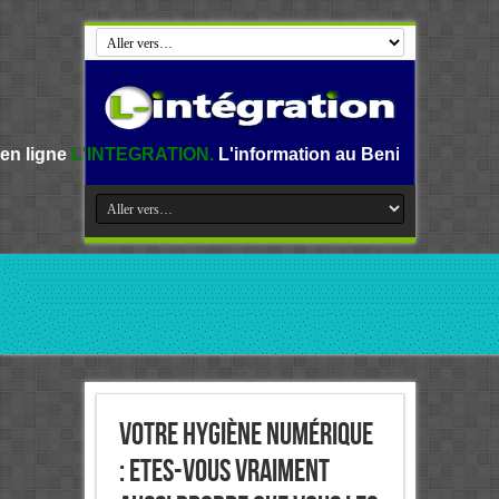
GRATION.
L'information au Benin, en Afrique et dans le mo
Votre hygiène numérique
: Etes-vous vraiment