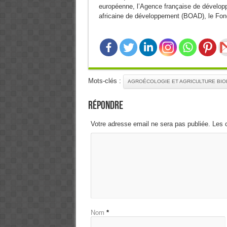
européenne, l’Agence française de dévelop
africaine de développement (BOAD), le Fonds
Mots-clés :
AGROÉCOLOGIE ET AGRICULTURE BI
Répondre
Votre adresse email ne sera pas publiée. Les 
Nom
*