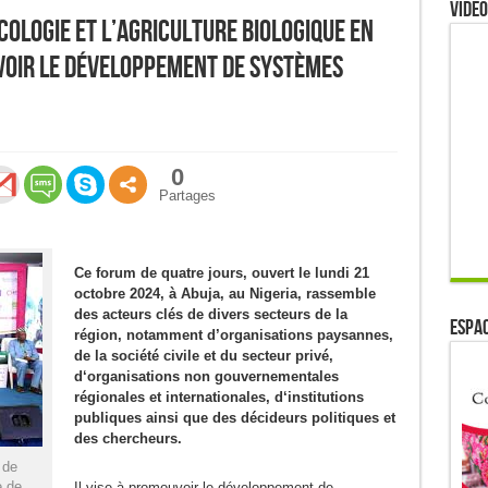
Video
ologie et l’Agriculture biologique en
uvoir le développement de systèmes
0
Partages
Ce forum de quatre jours, ouvert le lundi 21
octobre 2024, à Abuja, au Nigeria, rassemble
des acteurs clés de divers secteurs de la
ESPAC
région, notamment d’organisations paysannes,
de la société civile et du secteur privé,
d‘organisations non gouvernementales
régionales et internationales, d‘institutions
publiques ainsi que des décideurs politiques et
des chercheurs.
 de
e de
Il vise à promouvoir le développement de