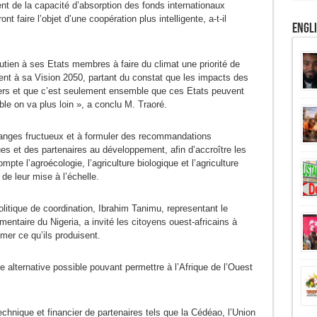
ent de la capacité d’absorption des fonds internationaux
nt faire l’objet d’une coopération plus intelligente, a-t-il
Engl
ien à ses Etats membres à faire du climat une priorité de
ment à sa Vision 2050, partant du constat que les impacts des
iers et que c’est seulement ensemble que ces Etats peuvent
ble on va plus loin », a conclu M. Traoré.
changes fructueux et à formuler des recommandations
ques et des partenaires au développement, afin d’accroître les
mpte l’agroécologie, l’agriculture biologique et l’agriculture
 de leur mise à l’échelle.
Politique de coordination, Ibrahim Tanimu, representant le
imentaire du Nigeria, a invité les citoyens ouest-africains à
er ce qu’ils produisent.
e alternative possible pouvant permettre à l’Afrique de l’Ouest
chnique et financier de partenaires tels que la Cédéao, l’Union