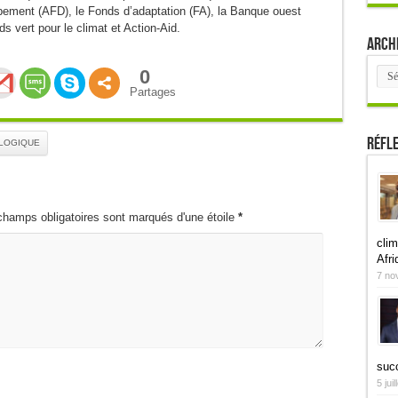
pement (AFD), le Fonds d’adaptation (FA), la Banque ouest
 vert pour le climat et Action-Aid.
Arch
Arch
0
Partages
Réfl
OLOGIQUE
champs obligatoires sont marqués d'une étoile
*
clim
Afri
7 no
suc
5 jui