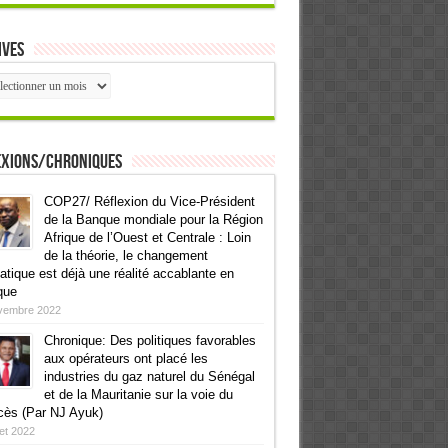
ives
ives
exions/Chroniques
COP27/ Réflexion du Vice-Président
de la Banque mondiale pour la Région
Afrique de l’Ouest et Centrale : Loin
de la théorie, le changement
atique est déjà une réalité accablante en
que
vembre 2022
Chronique: Des politiques favorables
aux opérateurs ont placé les
industries du gaz naturel du Sénégal
et de la Mauritanie sur la voie du
cès (Par NJ Ayuk)
llet 2022