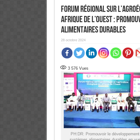
Forum régional sur l’Agroéc
Afrique de l’Ouest : promo
alimentaires durables
28 octobre 2024
3 576
Vues
PH:DR: Promouvoir le développement
systèmes alimentaires durables en vu