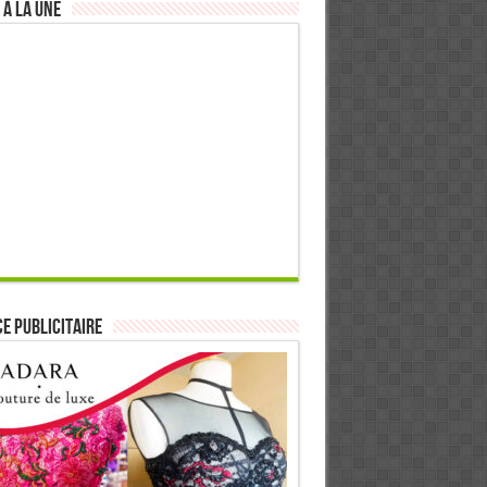
 à la Une
E PUBLICITAIRE