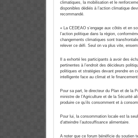
climatiques, la mobilisation et le renforcem
disponibles dédiés à l’action climatique devro
recommandé.
« La CEDEAO s’engage aux côtés et en sout
l’action politique dans la région, conformé
changements climatiques sont transfrontal
relever ce défi. Seul on va plus vite, ensem
Il a exhorté les participants à avoir des é
pertinentes à l’endroit des décideurs politi
politiques et stratégies devant prendre en co
intelligente face au climat et le financement
Pour sa part, le directeur du Plan et de la 
ministre de l’Agriculture et de la Sécurité al
produire ce qu’ils consomment et à consomm
Pour lui, la consommation locale est la seul
d’atteindre l’autosuffisance alimentaire.
A noter que ce forum bénéficie du soutien te