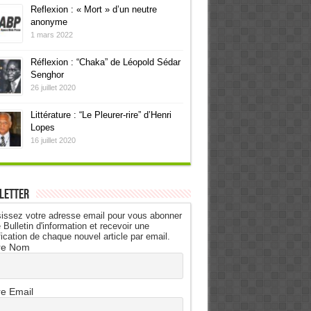
Reflexion : « Mort » d’un neutre
anonyme
1 mars 2022
Réflexion : “Chaka” de Léopold Sédar
Senghor
26 juillet 2020
Littérature : “Le Pleurer-rire” d’Henri
Lopes
16 juillet 2020
letter
issez votre adresse email pour vous abonner
 Bulletin d'information et recevoir une
fication de chaque nouvel article par email.
re Nom
re Email