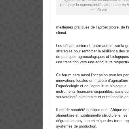
renforcer la souveraineté alimentaire en A
de l’Ouest,
meilleures pratiques de l’agroécologie, de l’a
climat.
Les débats porteront, entre autres, sur la g
stratégies pour renforcer la résilience des
de pratiques agroécologiques et biologiques 
une transition vers une agriculture respect
Ce forum sera aussi l’occasion pour les par
innovations locales en matière d’agricultur
l’agroécologie et de l’agriculture biologiqu
instruments financiers disponibles, sans oub
souveraineté alimentaire et nutritionnelle en
Il est de notoriété publique que l’Afrique de 
alimentaire et nutritionnelle structurelle, le
dégradation physico-chimique des terres agr
systèmes de production.