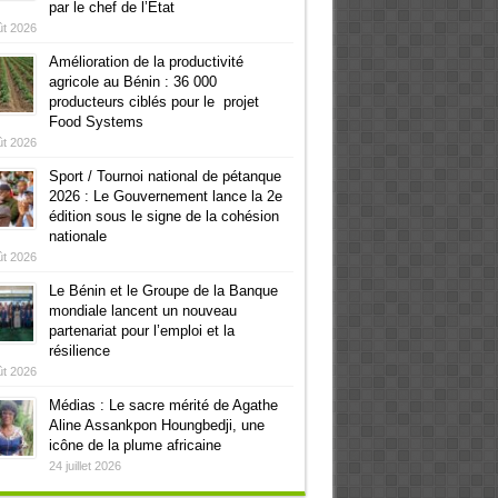
par le chef de l’Etat
ût 2026
Amélioration de la productivité
agricole au Bénin : 36 000
producteurs ciblés pour le projet
Food Systems
ût 2026
Sport / Tournoi national de pétanque
2026 : Le Gouvernement lance la 2e
édition sous le signe de la cohésion
nationale
ût 2026
Le Bénin et le Groupe de la Banque
mondiale lancent un nouveau
partenariat pour l’emploi et la
résilience
ût 2026
Médias : Le sacre mérité de Agathe
Aline Assankpon Houngbedji, une
icône de la plume africaine
24 juillet 2026