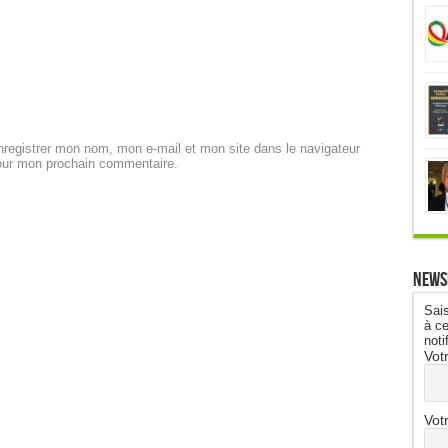
registrer mon nom, mon e-mail et mon site dans le navigateur
our mon prochain commentaire.
News
Sais
à ce
noti
Vot
Vot