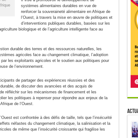
frique
systèmes alimentaires durables en vue de
renforcer la souveraineté alimentaire en Afrique de
l’Ouest, à travers la mise en œuvre de politiques et
d’interventions publiques durables, basées sur les
griculture biologique et de l’agriculture intelligente face au
estion durable des terres et des ressources naturelles, les
 systèmes agricoles face au changement climatique, l’adoption
par les exploitants agricoles et le soutien aux politiques pour
ueuse de l’environnement.
ticipants de partager des expériences réussies et des
e durable, de discuter des avancées et des acquis de
e, de réfléchir sur les mécanismes de financement et les
lier les politiques à repenser pour répondre aux enjeux de la
 Afrique de l’Ouest.
Actua
l’Ouest est confrontée à des défis de taille, tels que l’insécurité
s effets néfastes du changement climatique, la salinisation et la
icoles de même que l’insécurité croissante qui fragilise les