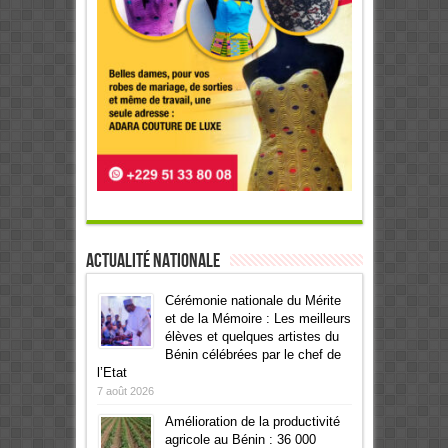
Actualité Nationale
Cérémonie nationale du Mérite
et de la Mémoire : Les meilleurs
élèves et quelques artistes du
Bénin célébrées par le chef de
l’Etat
7 août 2026
Amélioration de la productivité
agricole au Bénin : 36 000