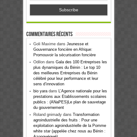
Commentaires récents
Goli Maxime
dans
Jeunesse et
Gouvernance foncière en Afrique:
Promouvoir la sécurisation foncière
Odilon
dans
Gala des 100 Entreprises les
plus dynamiques du Bénin : Le top 10
des meilleures Entreprises du Bénin
célébré pour leur performance et leur
sens d’innovation
bio yara
dans
L’Agence nationale pour les
prestations aux Etablissements scolaires
publics : (ANaPES)Le plan de sauvetage
du gouvernement
Roland gnimady
dans
Transformation
agroindustrielle des fruits : Pour une
exploitation agroindustrielle de la Pomme
white star (appelée chez nous au Bénin :
Azongwégwé)