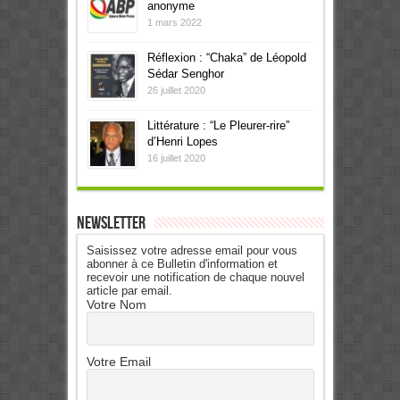
anonyme
1 mars 2022
Réflexion : “Chaka” de Léopold
Sédar Senghor
26 juillet 2020
Littérature : “Le Pleurer-rire”
d’Henri Lopes
16 juillet 2020
Newsletter
Saisissez votre adresse email pour vous
abonner à ce Bulletin d'information et
recevoir une notification de chaque nouvel
article par email.
Votre Nom
Votre Email