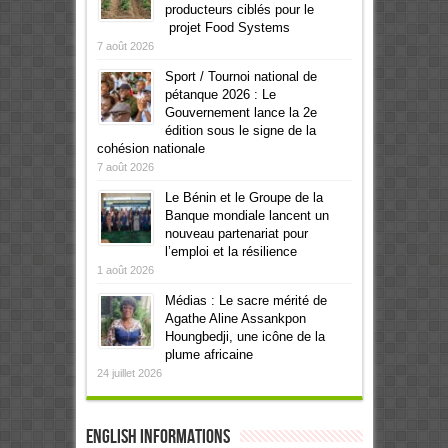
producteurs ciblés pour le
projet Food Systems
7 août 2026
Sport / Tournoi national de
pétanque 2026 : Le
Gouvernement lance la 2e
édition sous le signe de la
cohésion nationale
7 août 2026
Le Bénin et le Groupe de la
Banque mondiale lancent un
nouveau partenariat pour
l’emploi et la résilience
1 août 2026
Médias : Le sacre mérité de
Agathe Aline Assankpon
Houngbedji, une icône de la
plume africaine
24 juillet 2026
English informations