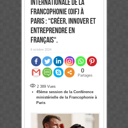
internationale de la
Francophonie (OIF) à
Paris : “Créer, innover et
entreprendre en
français“.
6 octobre 2024
0
Partages
2 389
Vues
45ème session de la Conférence
ministérielle de la Francophonie à
Paris