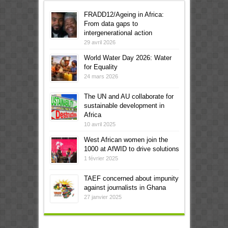
FRADD12/Ageing in Africa:
From data gaps to
intergenerational action
29 avril 2026
World Water Day 2026: Water
for Equality
24 mars 2026
The UN and AU collaborate for
sustainable development in
Africa
10 avril 2025
West African women join the
1000 at AfWID to drive solutions
1 février 2025
TAEF concerned about impunity
against journalists in Ghana
27 janvier 2025