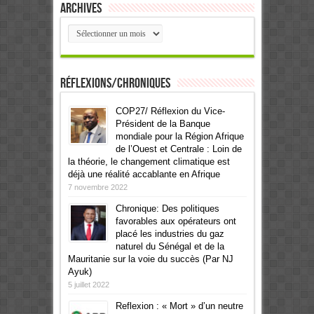
Archives
Archives
Réflexions/Chroniques
COP27/ Réflexion du Vice-
Président de la Banque
mondiale pour la Région Afrique
de l’Ouest et Centrale : Loin de
la théorie, le changement climatique est
déjà une réalité accablante en Afrique
7 novembre 2022
Chronique: Des politiques
favorables aux opérateurs ont
placé les industries du gaz
naturel du Sénégal et de la
Mauritanie sur la voie du succès (Par NJ
Ayuk)
5 juillet 2022
Reflexion : « Mort » d’un neutre