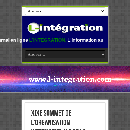
INTEGRATION.
L'information au Benin, en Afrique et dans l
XIXe Sommet de
l’Organisation