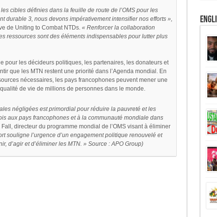
es cibles définies dans la feuille de route de l’OMS pour les
Engl
 durable 3, nous devons impérativement intensifier nos efforts »,
tive de Uniting to Combat NTDs.
« Renforcer la collaboration
n des ressources sont des éléments indispensables pour lutter plus
e pour les décideurs politiques, les partenaires, les donateurs et
tir que les MTN restent une priorité dans l’Agenda mondial. En
ssources nécessaires, les pays francophones peuvent mener une
la qualité de vie de millions de personnes dans le monde.
ales négligées est primordial pour réduire la pauvreté et les
a fois aux pays francophones et à la communauté mondiale dans
 Fall, directeur du programme mondial de l’OMS visant à éliminer
ort souligne l’urgence d’un engagement politique renouvelé et
unir, d’agir et d’éliminer les MTN. » Source : APO Group)