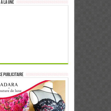
 à la Une
E PUBLICITAIRE