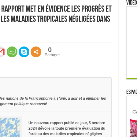
Video
 rapport met en évidence les progrès et
e les maladies tropicales négligées dans
0
Partages
ESPAC
s nations de la Francophonie à s’unir, à agir et à éliminer les
agement politique renouvelé
Un nouveau rapport publié ce jour, 5 octobre
2024 dévoile la toute première évaluation du
fardeau des maladies tropicales négligées