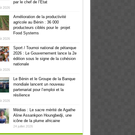
par le chef de l’Etat
ût 2026
Amélioration de la productivité
agricole au Bénin : 36 000
producteurs ciblés pour le projet
Food Systems
ût 2026
Sport / Tournoi national de pétanque
2026 : Le Gouvernement lance la 2e
édition sous le signe de la cohésion
nationale
ût 2026
Le Bénin et le Groupe de la Banque
mondiale lancent un nouveau
partenariat pour l’emploi et la
résilience
ût 2026
Médias : Le sacre mérité de Agathe
Aline Assankpon Houngbedji, une
icône de la plume africaine
24 juillet 2026