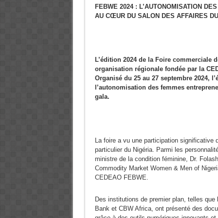
FEBWE 2024 : L’AUTONOMISATION DE
AU CŒUR DU SALON DES AFFAIRES DU
L’édition 2024 de la Foire commerciale 
organisation régionale fondée par la CE
Organisé du 25 au 27 septembre 2024, l’
l’autonomisation des femmes entrepreneur
gala.
La foire a vu une participation significative
particulier du Nigéria. Parmi les personnali
ministre de la condition féminine, Dr. Folas
Commodity Market Women & Men of Nigeria,
CEDEAO FEBWE.
Des institutions de premier plan, telles q
Bank et CBW Africa, ont présenté des docu
grâce à des outils numériques innovants et