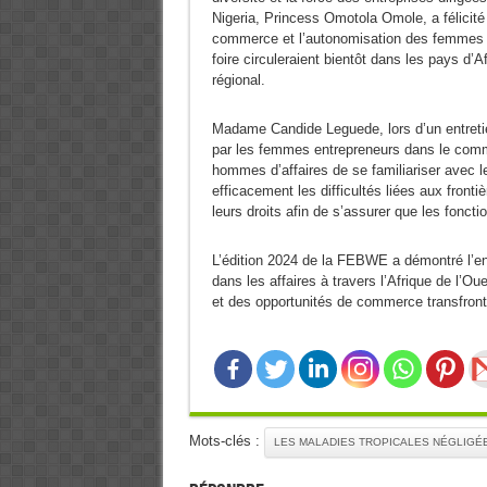
Nigeria, Princess Omotola Omole, a félicit
commerce et l’autonomisation des femmes en
foire circuleraient bientôt dans les pays d’
régional.
Madame Candide Leguede, lors d’un entretie
par les femmes entrepreneurs dans le commer
hommes d’affaires de se familiariser avec 
efficacement les difficultés liées aux fron
leurs droits afin de s’assurer que les foncti
L’édition 2024 de la FEBWE a démontré l’e
dans les affaires à travers l’Afrique de l’Ou
et des opportunités de commerce transfron
Mots-clés :
LES MALADIES TROPICALES NÉGLIGÉE