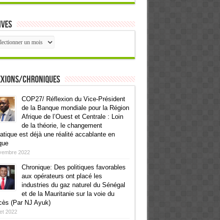
ives
ives
exions/Chroniques
COP27/ Réflexion du Vice-Président
de la Banque mondiale pour la Région
Afrique de l’Ouest et Centrale : Loin
de la théorie, le changement
atique est déjà une réalité accablante en
que
vembre 2022
Chronique: Des politiques favorables
aux opérateurs ont placé les
industries du gaz naturel du Sénégal
et de la Mauritanie sur la voie du
cès (Par NJ Ayuk)
llet 2022