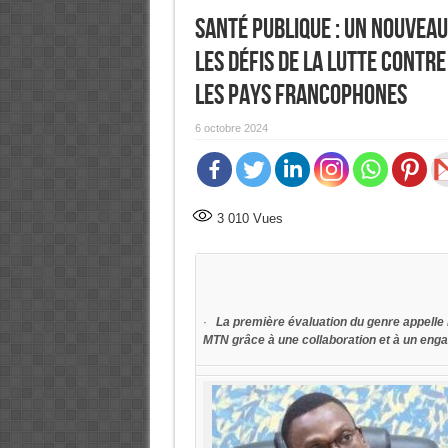
Santé publique : Un nouveau
les défis de la lutte contr
les pays francophones
6 octobre 2024
3 010
Vues
·
La première évaluation du genre appelle le
MTN grâce à une collaboration et à un eng