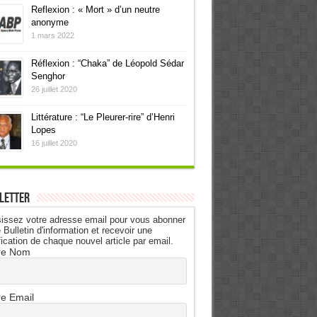
Reflexion : « Mort » d’un neutre
anonyme
1 mars 2022
Réflexion : “Chaka” de Léopold Sédar
Senghor
26 juillet 2020
Littérature : “Le Pleurer-rire” d’Henri
Lopes
16 juillet 2020
letter
issez votre adresse email pour vous abonner
 Bulletin d'information et recevoir une
fication de chaque nouvel article par email.
re Nom
re Email