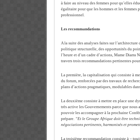
à faire au niveau des femmes pour qu’elles éduq
égalitaire pour que les hommes et les femmes p
professionnel.
Les recommandations
A la suite des analyses faites sur l’architecture
politique structurelle, des opportunités du poin
l’heure et d’un cadre d’actions,
Mame Diarra Nd
travers trois recommandations pertinentes pour
La première, la capitalisation qui consiste à me
du forum, renforcées par des travaux de recher
plans d’actions pragmatiques, modulables dans
La deuxième consiste à mettre en place une dy
très active les Gouvernements parce que nous av
pouvoir les accompagner à la prochaine Confé
prépare.
“Et le Groupe Afrique doit être techn
négociations pertinents, harmonisés et promet
La troisième recommandation consiste à – toujo