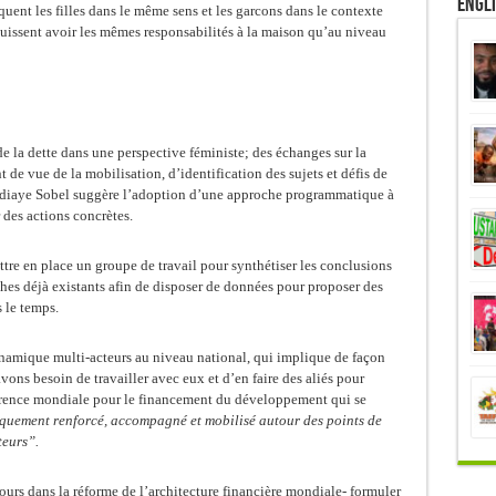
Engl
uent les filles dans le même sens et les garcons dans le contexte
uissent avoir les mêmes responsabilités à la maison qu’au niveau
 de la dette dans une perspective féministe; des échanges sur la
t de vue de la mobilisation, d’identification des sujets et défis de
iaye Sobel suggère l’adoption d’une
approche programmatique à
 des actions concrètes.
ttre en place un groupe de travail pour synthétiser les conclusions
ches déjà existants afin de disposer de données pour proposer des
 le temps.
namique multi-acteurs au niveau national, qui implique de façon
ons besoin de travailler avec eux et d’en faire des aliés pour
rence mondiale pour le financement du développement qui se
iquement renforcé, accompagné et mobilisé autour des points de
teurs”.
urs dans la réforme de l’architecture financière mondiale- formuler