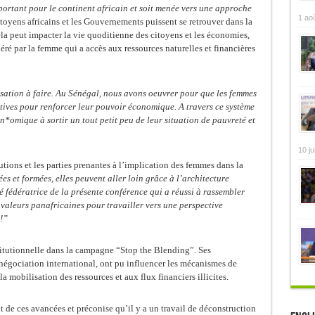
mportant pour le continent africain et soit menée vers une approche
1 ao
toyens africains et les Gouvernements puissent se retrouver dans la
a peut impacter la vie quoditienne des citoyens et les économies,
ré par la femme qui a accès aux ressources naturelles et financières
sation à faire. Au Sénégal, nous avons oeuvrer pour que les femmes
ctives pour renforcer leur pouvoir économique. A travers ce système
*omique à sortir un tout petit peu de leur situation de pauvreté et
10 ju
tutions et les parties prenantes à l’implication des femmes dans la
s et formées, elles peuvent aller loin grâce à l’architecture
é fédératrice de la présente conférence qui a réussi à rassembler
 valeurs panafricaines pour travailler vers une perspective
!”
titutionnelle dans la campagne “Stop the Blending”. Ses
 négociation international, ont pu influencer les mécanismes de
la mobilisation des ressources et aux flux financiers illicites.
 de ces avancées et préconise qu’il y a un travail de déconstruction