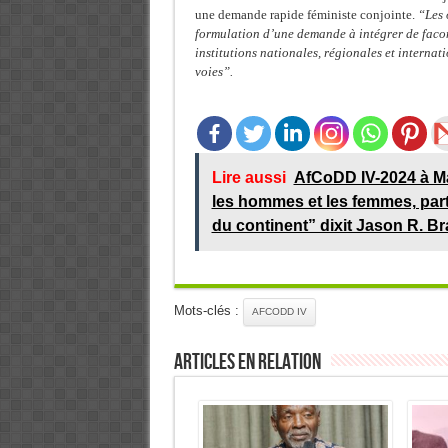
une demande rapide féministe conjointe.
“Les 
formulation d’une demande à intégrer de facon 
institutions nationales, régionales et internat
voies”.
Lire aussi
AfCoDD IV-2024 à Ma
les hommes et les femmes, par
du continent” dixit Jason R. B
Mots-clés :
AFCODD IV
Articles en relation