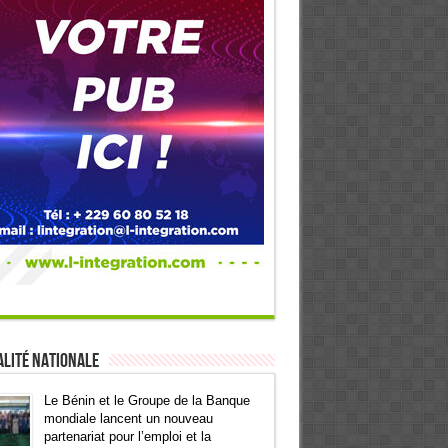
lité Nationale
Le Bénin et le Groupe de la Banque
mondiale lancent un nouveau
partenariat pour l’emploi et la