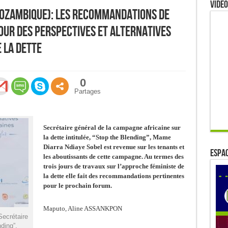
Video
Mozambique): les recommandations de
our des perspectives et alternatives
 la dette
0
Partages
Secrétaire général de la campagne africaine sur
la dette intitulée, “Stop the Blending”, Mame
Diarra Ndiaye Sobel est revenue sur les tenants et
ESPAC
les aboutissants de cette campagne. Au termes des
trois jours de travaux sur l’approche féministe de
la dette elle fait des recommandations pertinentes
pour le prochain forum.
Maputo, Aline ASSANKPON
ecrétaire
ding”,