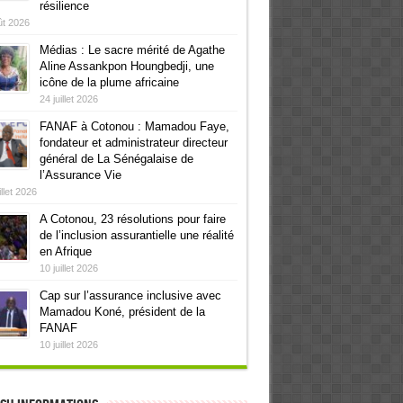
résilience
ût 2026
Médias : Le sacre mérité de Agathe
Aline Assankpon Houngbedji, une
icône de la plume africaine
24 juillet 2026
FANAF à Cotonou : Mamadou Faye,
fondateur et administrateur directeur
général de La Sénégalaise de
l’Assurance Vie
illet 2026
A Cotonou, 23 résolutions pour faire
de l’inclusion assurantielle une réalité
en Afrique
10 juillet 2026
Cap sur l’assurance inclusive avec
Mamadou Koné, président de la
FANAF
10 juillet 2026