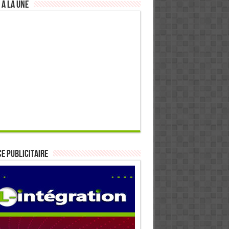
 à la Une
E PUBLICITAIRE