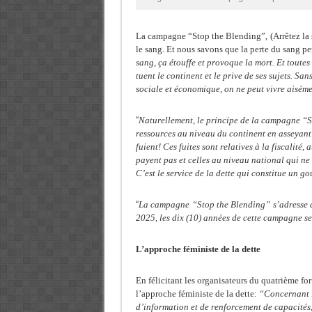
La campagne
“Stop the Blending”,
(Arrêtez la
le sang. Et nous savons que la
perte du sang pe
sang, ça étouffe et provoque la mort. Et toutes 
tuent le continent et le prive de ses sujets. Sa
sociale et économique, on ne peut vivre aisém
“
Naturellement, le principe de la campagne “St
ressources au niveau du continent en asseyant
fuient! Ces fuites sont relatives à la fiscalité,
payent pas et celles au niveau national qui ne s
C’est le service de la dette qui constitue un 
“
La campagne
“Stop the Blending”
s’adresse 
2025, les dix (10) années de cette campagne se
L’approche féministe de la dette
En félicitant les organisateurs du quatrième fo
l’approche féministe de la dette:
“Concernant l
d’information et de renforcement de capacités, 