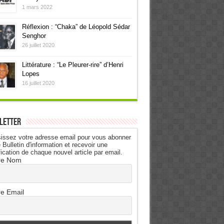
1 mars 2022
Réflexion : “Chaka” de Léopold Sédar
Senghor
26 juillet 2020
Littérature : “Le Pleurer-rire” d’Henri
Lopes
16 juillet 2020
letter
issez votre adresse email pour vous abonner
 Bulletin d'information et recevoir une
fication de chaque nouvel article par email.
re Nom
re Email