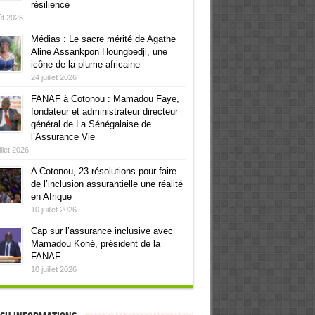
résilience
ût 2026
Médias : Le sacre mérité de Agathe
Aline Assankpon Houngbedji, une
icône de la plume africaine
24 juillet 2026
FANAF à Cotonou : Mamadou Faye,
fondateur et administrateur directeur
général de La Sénégalaise de
l’Assurance Vie
illet 2026
A Cotonou, 23 résolutions pour faire
de l’inclusion assurantielle une réalité
en Afrique
10 juillet 2026
Cap sur l’assurance inclusive avec
Mamadou Koné, président de la
FANAF
10 juillet 2026