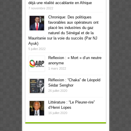
déjà une réalité accablante en Afrique
7 novembre 2022
Chronique: Des politiques
favorables aux opérateurs ont
placé les industries du gaz
naturel du Sénégal et de la
Mauritanie sur la voie du succès (Par NJ
Ayuk)
5 juillet 2022
Reflexion : « Mort » d’un neutre
anonyme
1 mars 2022
Réflexion : “Chaka” de Léopold
Sédar Senghor
26 juillet 2020
Littérature : “Le Pleurer-rire”
d’Henri Lopes
16 juillet 2020