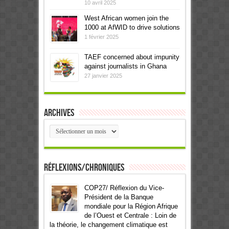
10 avril 2025
West African women join the
1000 at AfWID to drive solutions
1 février 2025
TAEF concerned about impunity
against journalists in Ghana
27 janvier 2025
Archives
Archives
Réflexions/Chroniques
COP27/ Réflexion du Vice-
Président de la Banque
mondiale pour la Région Afrique
de l’Ouest et Centrale : Loin de
la théorie, le changement climatique est