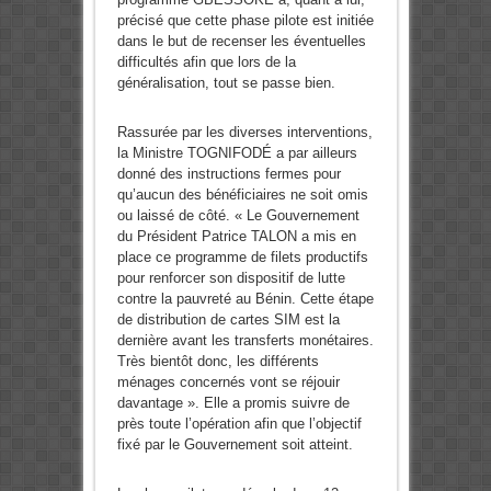
précisé que cette phase pilote est initiée
dans le but de recenser les éventuelles
difficultés afin que lors de la
généralisation, tout se passe bien.
Rassurée par les diverses interventions,
la Ministre TOGNIFODÉ a par ailleurs
donné des instructions fermes pour
qu’aucun des bénéficiaires ne soit omis
ou laissé de côté. « Le Gouvernement
du Président Patrice TALON a mis en
place ce programme de filets productifs
pour renforcer son dispositif de lutte
contre la pauvreté au Bénin. Cette étape
de distribution de cartes SIM est la
dernière avant les transferts monétaires.
Très bientôt donc, les différents
ménages concernés vont se réjouir
davantage ». Elle a promis suivre de
près toute l’opération afin que l’objectif
fixé par le Gouvernement soit atteint.