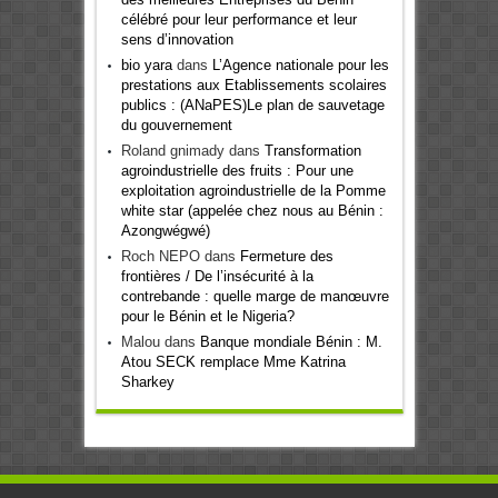
célébré pour leur performance et leur
sens d’innovation
bio yara
dans
L’Agence nationale pour les
prestations aux Etablissements scolaires
publics : (ANaPES)Le plan de sauvetage
du gouvernement
Roland gnimady
dans
Transformation
agroindustrielle des fruits : Pour une
exploitation agroindustrielle de la Pomme
white star (appelée chez nous au Bénin :
Azongwégwé)
Roch NEPO
dans
Fermeture des
frontières / De l’insécurité à la
contrebande : quelle marge de manœuvre
pour le Bénin et le Nigeria?
Malou
dans
Banque mondiale Bénin : M.
Atou SECK remplace Mme Katrina
Sharkey