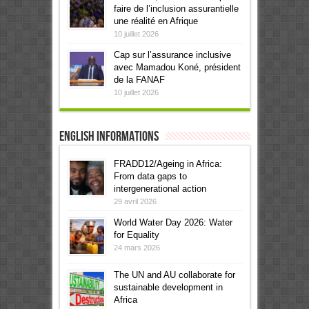
faire de l’inclusion assurantielle
une réalité en Afrique
10 juillet 2026
Cap sur l’assurance inclusive
avec Mamadou Koné, président
de la FANAF
10 juillet 2026
English informations
FRADD12/Ageing in Africa:
From data gaps to
intergenerational action
29 avril 2026
World Water Day 2026: Water
for Equality
24 mars 2026
The UN and AU collaborate for
sustainable development in
Africa