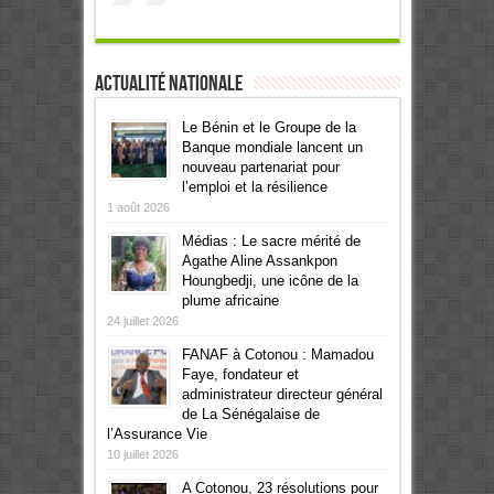
Actualité Nationale
Le Bénin et le Groupe de la
Banque mondiale lancent un
nouveau partenariat pour
l’emploi et la résilience
1 août 2026
Médias : Le sacre mérité de
Agathe Aline Assankpon
Houngbedji, une icône de la
plume africaine
24 juillet 2026
FANAF à Cotonou : Mamadou
Faye, fondateur et
administrateur directeur général
de La Sénégalaise de
l’Assurance Vie
10 juillet 2026
A Cotonou, 23 résolutions pour