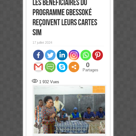
Les bénéficiaires du
programme GBESSOKÉ
reçoivent leurs cartes
SIM
17 juillet 2024
0
Partages
1 932
Vues