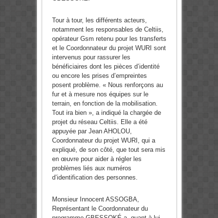
Tour à tour, les différents acteurs,
notamment les responsables de Celtiis,
opérateur Gsm retenu pour les transferts
et le Coordonnateur du projet WURI sont
intervenus pour rassurer les
bénéficiaires dont les pièces d’identité
ou encore les prises d’empreintes
posent problème. « Nous renforçons au
fur et à mesure nos équipes sur le
terrain, en fonction de la mobilisation.
Tout ira bien », a indiqué la chargée de
projet du réseau Celtiis. Elle a été
appuyée par Jean AHOLOU,
Coordonnateur du projet WURI, qui a
expliqué, de son côté, que tout sera mis
en œuvre pour aider à régler les
problèmes liés aux numéros
d’identification des personnes.
Monsieur Innocent ASSOGBA,
Représentant le Coordonnateur du
programme GBESSOKÉ a, quant à lui,