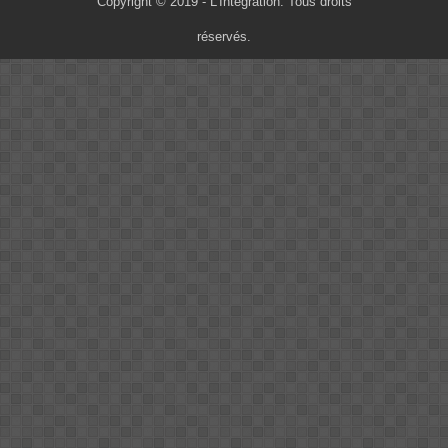
Copyright © 2019 - L'Intégration. Tous droits
réservés.