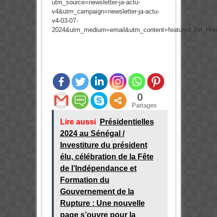
utm_source=newsletter-ja-actu-
v4&utm_campaign=newsletter-ja-actu-
v4-03-07-
2024&utm_medium=email&utm_content=featured_list_Ho
0
Partages
Lire aussi
Présidentielles
2024 au Sénégal /
Investiture du président
élu, célébration de la Fête
de l’Indépendance et
Formation du
Gouvernement de la
Rupture : Une nouvelle
page s’ouvre pour la