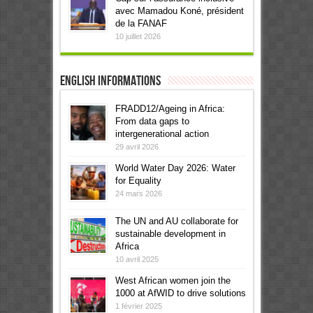
avec Mamadou Koné, président
de la FANAF
10 juillet 2026
English informations
FRADD12/Ageing in Africa:
From data gaps to
intergenerational action
29 avril 2026
World Water Day 2026: Water
for Equality
24 mars 2026
The UN and AU collaborate for
sustainable development in
Africa
10 avril 2025
West African women join the
1000 at AfWID to drive solutions
1 février 2025