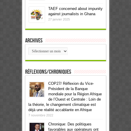
TAEF concerned about impunity
against journalists in Ghana
27 janvier 2025
Archives
Archives
Réflexions/Chroniques
COP27/ Réflexion du Vice-
Président de la Banque
mondiale pour la Région Afrique
de l’Ouest et Centrale : Loin de
la théorie, le changement climatique est
déjà une réalité accablante en Afrique
7 novembre 2022
Chronique: Des politiques
favorables aux opérateurs ont