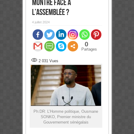
montre face à
l’Assemblée ?
4 juillet 2024
0
Partages
2 031
Vues
Ph:DR: L’Homme politique, Ousmane
SONKO, Premier ministre du
Gouvernement sénégalais