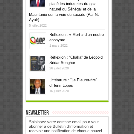
placé les industries du gaz
naturel du Sénégal et de la
Mauritanie sur la voie du succès (Par NJ
Ayuk)
5 juillet 2022
Reflexion : « Mort » d’un neutre
anonyme
1 mars 2022
Réflexion : “Chaka” de Léopold
Sédar Senghor
26 juillet 2020
Littérature : “Le Pleurer-rire”
d’Henri Lopes
16 juillet 2020
Newsletter
Saisissez votre adresse email pour vous
abonner à ce Bulletin d'information et
recevoir une notification de chaque nouvel