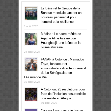
Le Bénin et le Groupe de la
Banque mondiale lancent un
nouveau partenariat pour
l’emploi et la résilience
1 août 2026
Médias : Le sacre mérité de
Agathe Aline Assankpon
Houngbedji, une icône de la
plume africaine
24 juillet 2026
FANAF à Cotonou : Mamadou
Faye, fondateur et
administrateur directeur général
de La Sénégalaise de
l’Assurance Vie
10 juillet 2026
A Cotonou, 23 résolutions pour
faire de l’inclusion assurantielle
une réalité en Afrique
10 juillet 2026
Cap sur l’assurance inclusive