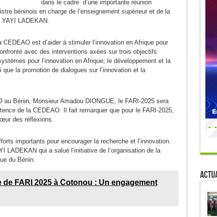
dans le cadre d’une importante réunion
istre béninois en charge de l’enseignement supérieur et de la
ore YAYI LADEKAN.
 la CEDEAO est d’aider à stimuler l’innovation en Afrique pour
confronté avec des interventions axées sur trois objectifs
osystèmes pour l’innovation en Afrique; le développement et la
 que la promotion de dialogues sur l’innovation et la
AO au Bénin, Monsieur Amadou DIONGUE, le FARI-2025 sera
stence de la CEDEAO. Il fait remarquer que pour le FARI-2025,
ur des réflexions.
forts importants pour encourager la recherche et l’innovation.
I LADEKAN qui a salué l’initiative de l’organisation de la
ue du Bénin.
Actua
le de FARI 2025 à Cotonou : Un engagement