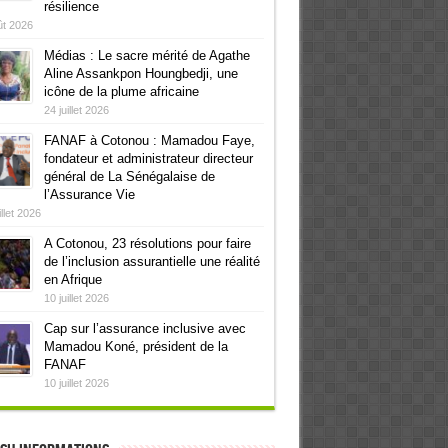
résilience
ût 2026
Médias : Le sacre mérité de Agathe
Aline Assankpon Houngbedji, une
icône de la plume africaine
24 juillet 2026
FANAF à Cotonou : Mamadou Faye,
fondateur et administrateur directeur
général de La Sénégalaise de
l’Assurance Vie
illet 2026
A Cotonou, 23 résolutions pour faire
de l’inclusion assurantielle une réalité
en Afrique
10 juillet 2026
Cap sur l’assurance inclusive avec
Mamadou Koné, président de la
FANAF
10 juillet 2026