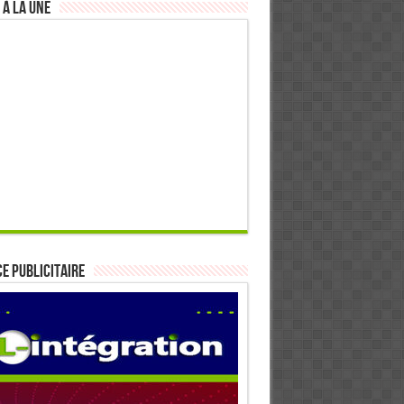
 à la Une
E PUBLICITAIRE