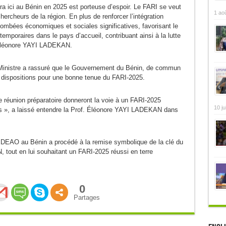
ra ici au Bénin en 2025 est porteuse d’espoir. Le FARI se veut
1 ao
chercheurs de la région. En plus de renforcer l’intégration
retombées économiques et sociales significatives, favorisant le
temporaires dans le pays d’accueil, contribuant ainsi à la lutte
e Éléonore YAYI LADEKAN.
a Ministre a rassuré que le Gouvernement du Bénin, de commun
s dispositions pour une bonne tenue du FARI-2025.
te réunion préparatoire donneront la voie à un FARI-2025
10 ju
s », a laissé entendre la Prof. Éléonore YAYI LADEKAN dans
 CEDEAO au Bénin a procédé à la remise symbolique de la clé du
tout en lui souhaitant un FARI-2025 réussi en terre
0
Partages