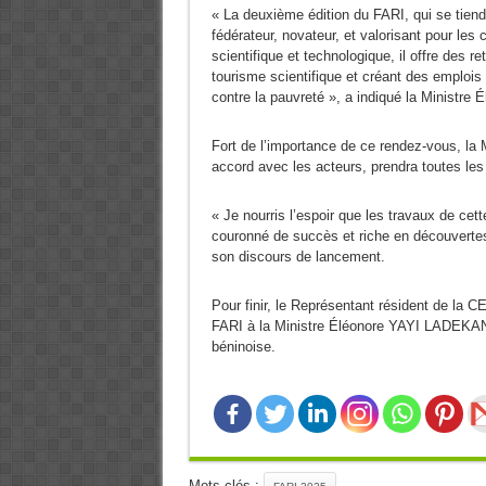
« La deuxième édition du FARI, qui se tiend
fédérateur, novateur, et valorisant pour les 
scientifique et technologique, il offre des 
tourisme scientifique et créant des emplois 
contre la pauvreté », a indiqué la Ministr
Fort de l’importance de ce rendez-vous, l
accord avec les acteurs, prendra toutes le
« Je nourris l’espoir que les travaux de cet
couronné de succès et riche en découverte
son discours de lancement.
Pour finir, le Représentant résident de la
FARI à la Ministre Éléonore YAYI LADEKAN, 
béninoise.
Mots-clés :