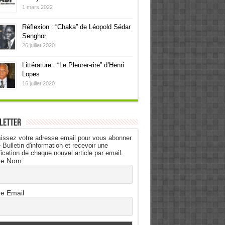
1 mars 2022
Réflexion : “Chaka” de Léopold Sédar
Senghor
26 juillet 2020
Littérature : “Le Pleurer-rire” d’Henri
Lopes
16 juillet 2020
letter
issez votre adresse email pour vous abonner
 Bulletin d'information et recevoir une
fication de chaque nouvel article par email.
re Nom
re Email