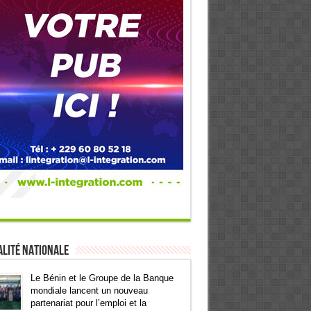
lité Nationale
Le Bénin et le Groupe de la Banque
mondiale lancent un nouveau
partenariat pour l’emploi et la