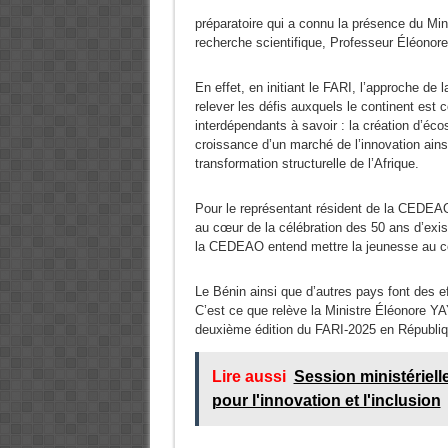
préparatoire qui a connu la présence du Min
recherche scientifique, Professeur Éléon
En effet, en initiant le FARI, l’approche de
relever les défis auxquels le continent est 
interdépendants à savoir : la création d’éc
croissance d’un marché de l’innovation ainsi
transformation structurelle de l’Afrique.
Pour le représentant résident de la CEDE
au cœur de la célébration des 50 ans d’exi
la CEDEAO entend mettre la jeunesse au cœ
Le Bénin ainsi que d’autres pays font des ef
C’est ce que relève la Ministre Éléonore YAY
deuxième édition du FARI-2025 en Républiq
Lire aussi
Session ministériel
pour l'innovation et l'inclusion