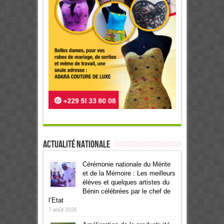
Actualité Nationale
Cérémonie nationale du Mérite
et de la Mémoire : Les meilleurs
élèves et quelques artistes du
Bénin célébrées par le chef de
l’Etat
7 août 2026