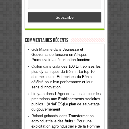
Commentaires récents
Goli Maxime
dans
Jeunesse et
Gouvernance foncière en Afrique:
Promouvoir la sécurisation foncière
Odilon
dans
Gala des 100 Entreprises les
plus dynamiques du Bénin : Le top 10
des meilleures Entreprises du Bénin
célébré pour leur performance et leur
sens d’innovation
bio yara
dans
L’Agence nationale pour les
prestations aux Etablissements scolaires
publics : (ANaPES)Le plan de sauvetage
du gouvernement
Roland gnimady
dans
Transformation
agroindustrielle des fruits : Pour une
exploitation agroindustrielle de la Pomme