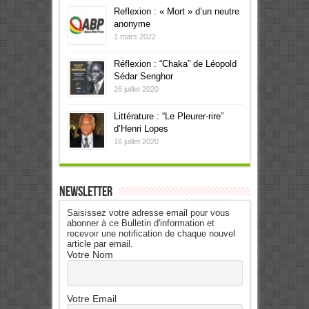
Reflexion : « Mort » d’un neutre
anonyme
1 mars 2022
Réflexion : “Chaka” de Léopold
Sédar Senghor
26 juillet 2020
Littérature : “Le Pleurer-rire”
d’Henri Lopes
16 juillet 2020
Newsletter
Saisissez votre adresse email pour vous
abonner à ce Bulletin d'information et
recevoir une notification de chaque nouvel
article par email.
Votre Nom
Votre Email