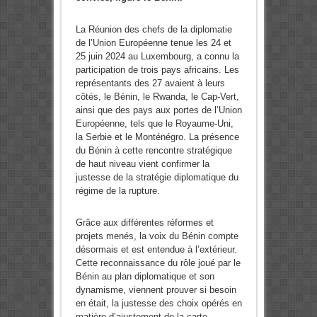
La Réunion des chefs de la diplomatie
de l’Union Européenne tenue les 24 et
25 juin 2024 au Luxembourg, a connu la
participation de trois pays africains. Les
représentants des 27 avaient à leurs
côtés, le Bénin, le Rwanda, le Cap-Vert,
ainsi que des pays aux portes de l’Union
Européenne, tels que le Royaume-Uni,
la Serbie et le Monténégro. La présence
du Bénin à cette rencontre stratégique
de haut niveau vient confirmer la
justesse de la stratégie diplomatique du
régime de la rupture.
Grâce aux différentes réformes et
projets menés, la voix du Bénin compte
désormais et est entendue à l’extérieur.
Cette reconnaissance du rôle joué par le
Bénin au plan diplomatique et son
dynamisme, viennent prouver si besoin
en était, la justesse des choix opérés en
matière d’ajustement de la carte