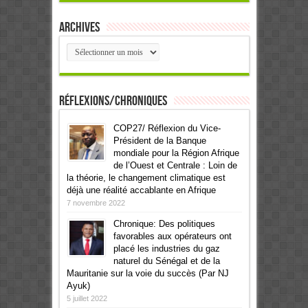
Archives
Archives
Réflexions/Chroniques
COP27/ Réflexion du Vice-
Président de la Banque
mondiale pour la Région Afrique
de l’Ouest et Centrale : Loin de
la théorie, le changement climatique est
déjà une réalité accablante en Afrique
7 novembre 2022
Chronique: Des politiques
favorables aux opérateurs ont
placé les industries du gaz
naturel du Sénégal et de la
Mauritanie sur la voie du succès (Par NJ
Ayuk)
5 juillet 2022