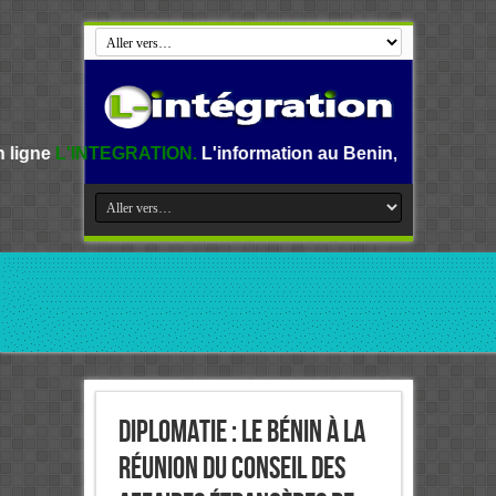
ATION.
L'information au Benin, en Afrique et dans le monde
Diplomatie : Le Bénin à la
Réunion du Conseil des