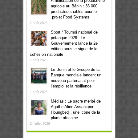
Amélioration de la productivité
agricole au Bénin : 36 000
producteurs ciblés pour le
projet Food Systems
7 août 2026
Sport / Tournoi national de
pétanque 2026 : Le
Gouvernement lance la 2e
édition sous le signe de la
cohésion nationale
7 août 2026
Le Bénin et le Groupe de la
Banque mondiale lancent un
nouveau partenariat pour
l’emploi et la résilience
1 août 2026
Médias : Le sacre mérité de
Agathe Aline Assankpon
Houngbedji, une icône de la
plume africaine
24 juillet 2026