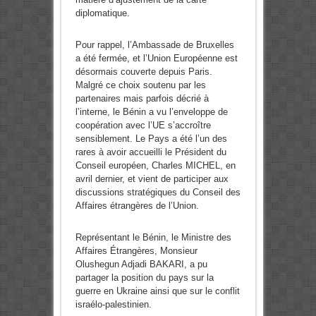
diplomatique.
Pour rappel, l’Ambassade de Bruxelles
a été fermée, et l’Union Européenne est
désormais couverte depuis Paris.
Malgré ce choix soutenu par les
partenaires mais parfois décrié à
l’interne, le Bénin a vu l’enveloppe de
coopération avec l’UE s’accroître
sensiblement. Le Pays a été l’un des
rares à avoir accueilli le Président du
Conseil européen, Charles MICHEL, en
avril dernier, et vient de participer aux
discussions stratégiques du Conseil des
Affaires étrangères de l’Union.
Représentant le Bénin, le Ministre des
Affaires Étrangères, Monsieur
Olushegun Adjadi BAKARI, a pu
partager la position du pays sur la
guerre en Ukraine ainsi que sur le conflit
israélo-palestinien.