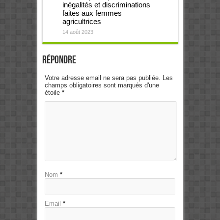
inégalités et discriminations
faites aux femmes
agricultrices
14 août 2023
Répondre
Votre adresse email ne sera pas publiée. Les
champs obligatoires sont marqués d'une
étoile
*
Nom
*
Email
*