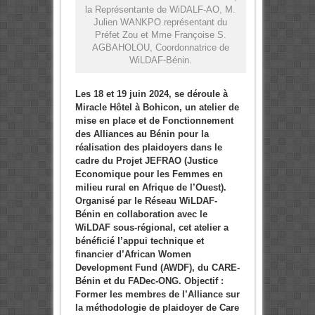
la Représentante de WiDALF-AO, M.
Julien WANKPO représentant du
Préfet Zou et Mme Françoise S.
AGBAHOLOU, Coordonnatrice de
WiLDAF-Bénin.
Les 18 et 19 juin 2024, se déroule à
Miracle Hôtel à Bohicon, un atelier de
mise en place et de Fonctionnement
des Alliances au Bénin pour la
réalisation des plaidoyers dans le
cadre du Projet JEFRAO (Justice
Economique pour les Femmes en
milieu rural en Afrique de l’Ouest).
Organisé par le Réseau WiLDAF-
Bénin en collaboration avec le
WiLDAF sous-régional, cet atelier a
bénéficié l’appui technique et
financier d’African Women
Development Fund (AWDF), du CARE-
Bénin et du FADec-ONG. Objectif :
Former les membres de l’Alliance sur
la méthodologie de plaidoyer de Care