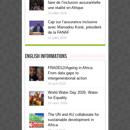
faire de l’inclusion assurantielle
une réalité en Afrique
10 juillet 2026
Cap sur l’assurance inclusive
avec Mamadou Koné, président
de la FANAF
10 juillet 2026
English informations
FRADD12/Ageing in Africa:
From data gaps to
intergenerational action
29 avril 2026
World Water Day 2026: Water
for Equality
24 mars 2026
The UN and AU collaborate for
sustainable development in
Africa