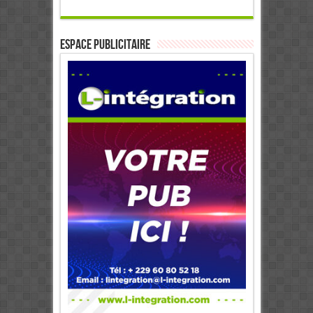
ESPACE PUBLICITAIRE