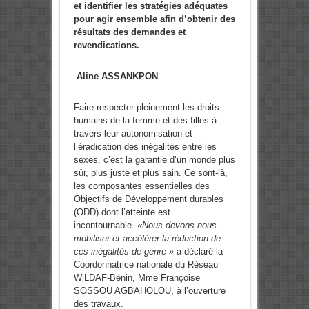
et identifier les stratégies adéquates
pour agir ensemble afin d’obtenir des
résultats des demandes et
revendications.
Aline ASSANKPON
Faire respecter pleinement les droits
humains de la femme et des filles à
travers leur autonomisation et
l’éradication des inégalités entre les
sexes, c’est la garantie d’un monde plus
sûr, plus juste et plus sain. Ce sont-là,
les composantes essentielles des
Objectifs de Développement durables
(ODD) dont l’atteinte est
incontournable.
«Nous devons-nous
mobiliser et accélérer la réduction de
ces inégalités de genre »
a déclaré la
Coordonnatrice nationale du Réseau
WiLDAF-Bénin, Mme Françoise
SOSSOU AGBAHOLOU, à l’ouverture
des travaux.