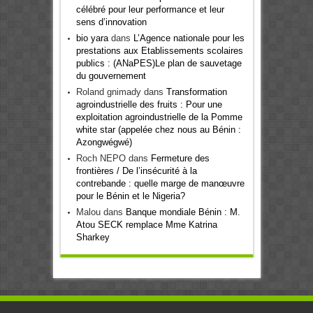
célébré pour leur performance et leur
sens d’innovation
bio yara
dans
L’Agence nationale pour les
prestations aux Etablissements scolaires
publics : (ANaPES)Le plan de sauvetage
du gouvernement
Roland gnimady
dans
Transformation
agroindustrielle des fruits : Pour une
exploitation agroindustrielle de la Pomme
white star (appelée chez nous au Bénin :
Azongwégwé)
Roch NEPO
dans
Fermeture des
frontières / De l’insécurité à la
contrebande : quelle marge de manœuvre
pour le Bénin et le Nigeria?
Malou
dans
Banque mondiale Bénin : M.
Atou SECK remplace Mme Katrina
Sharkey