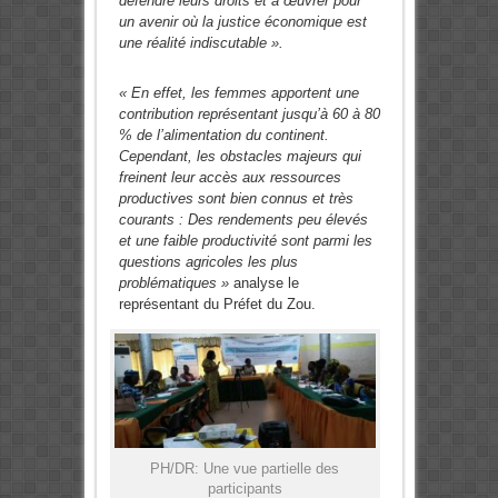
défendre leurs droits et à œuvrer pour
un avenir où la justice économique est
une réalité indiscutable ».
« En effet, les femmes apportent une
contribution représentant jusqu’à 60 à 80
% de l’alimentation du continent.
Cependant, les obstacles majeurs qui
freinent leur accès aux ressources
productives sont bien connus et très
courants : Des rendements peu élevés
et une faible productivité sont parmi les
questions agricoles les plus
problématiques »
analyse le
représentant du Préfet du Zou.
PH/DR: Une vue partielle des
participants