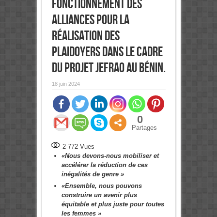
Fonctionnement des
Alliances pour la
réalisation des
plaidoyers dans le cadre
du Projet JEFRAO au Bénin.
18 juin 2024
0
Partages
2 772
Vues
«Nous devons-nous mobiliser et
accélérer la réduction de ces
inégalités de genre »
«Ensemble, nous pouvons
construire un avenir plus
équitable et plus juste pour toutes
les femmes »