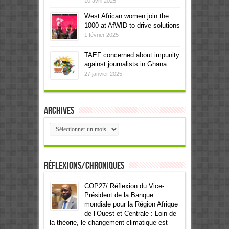
10 avril 2025
West African women join the
1000 at AfWID to drive solutions
1 février 2025
TAEF concerned about impunity
against journalists in Ghana
27 janvier 2025
Archives
Archives
Réflexions/Chroniques
COP27/ Réflexion du Vice-
Président de la Banque
mondiale pour la Région Afrique
de l’Ouest et Centrale : Loin de
la théorie, le changement climatique est