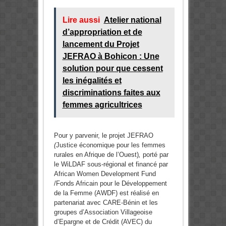
Lire aussi
Atelier national
d’appropriation et de
lancement du Projet
JEFRAO à Bohicon : Une
solution pour que cessent
les inégalités et
discriminations faites aux
femmes agricultrices
Pour y parvenir, le projet JEFRAO
(
Justice économique pour les femmes
rurales en Afrique de l’Ouest)
,
porté par
le WiLDAF sous-régional et financé par
African Women Development Fund
/Fonds Africain pour le Développement
de la Femme (AWDF) est réalisé en
partenariat avec CARE-Bénin et les
groupes d’Association Villageoise
d’Epargne et de Crédit (AVEC) du