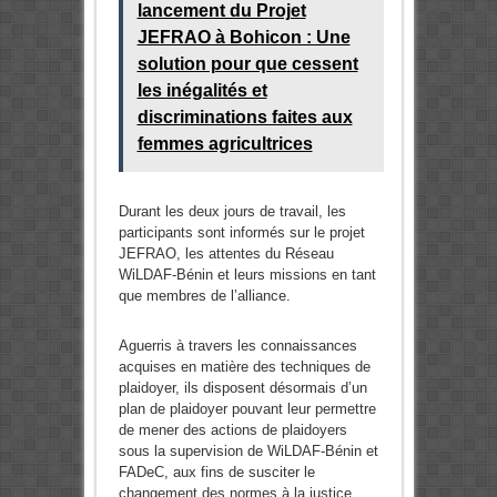
lancement du Projet
JEFRAO à Bohicon : Une
solution pour que cessent
les inégalités et
discriminations faites aux
femmes agricultrices
Durant les deux jours de travail, les
participants sont informés sur le projet
JEFRAO, les attentes du Réseau
WiLDAF-Bénin et leurs missions en tant
que membres de l’alliance.
Aguerris à travers les connaissances
acquises en matière des techniques de
plaidoyer, ils disposent désormais d’un
plan de plaidoyer pouvant leur permettre
de mener des actions de plaidoyers
sous la supervision de WiLDAF-Bénin et
FADeC, aux fins de susciter le
changement des normes à la justice