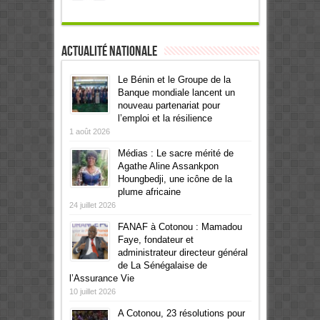
Actualité Nationale
Le Bénin et le Groupe de la
Banque mondiale lancent un
nouveau partenariat pour
l’emploi et la résilience
1 août 2026
Médias : Le sacre mérité de
Agathe Aline Assankpon
Houngbedji, une icône de la
plume africaine
24 juillet 2026
FANAF à Cotonou : Mamadou
Faye, fondateur et
administrateur directeur général
de La Sénégalaise de
l’Assurance Vie
10 juillet 2026
A Cotonou, 23 résolutions pour