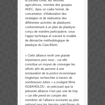
la société civile, les femmes
agricultrices, membre des groupes
AVEC, dans un cadre formel, de
concertation, d’élaboration des
stratégies et de réalisation des
différentes activités de plaidoyers
conformément à un plan de plaidoyer
conçu de manière participative, sous
l’appui technique et suivant le modèle
de démarche méthodologique de
plaidoyer du Care-Bénin.
« Cette alliance revêt une grande
importance pour nous ; car elle
constitue un moyen de converger les
efforts afin de parvenir à une
restauration de la justice économique
longtemps recherchée à travers de
nombreuses luttes »
a souligné Mme
AGBAHOLOU ; en précisant que la
présente alliance n’est pas une de trop
« car elle prend en compte des
membres de l’alliance existante au plan
national pour les besoins spécifiques du