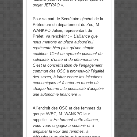
projet JEFRAO ».
Pour sa part, le Secrétaire général de la
Préfecture du département du Zou, M.
WANKPO Julien, représentant du
Préfet, va renchérir :
« L’alliance que
nous mettons en place aujourd’hui
représente bien plus qu’une simple
coalition. C’est un symbole puissant de
solidarité, d’unité et de détermination.
C’est la concrétisation de l’engagement
commun des OSC à promouvoir l’égalité
des sexes, à lutter contre les injustices
économiques et à créer un monde où
chaque femme a la possibilité d’acquérir
une autonomie financière ».
A l’endroit des OSC et des femmes du
groupe AVEC, M. WANKPO leur
rappelle :
« En formant cette alliance,
vous vous engagez à soutenir et à
amplifier la voix des femmes, à