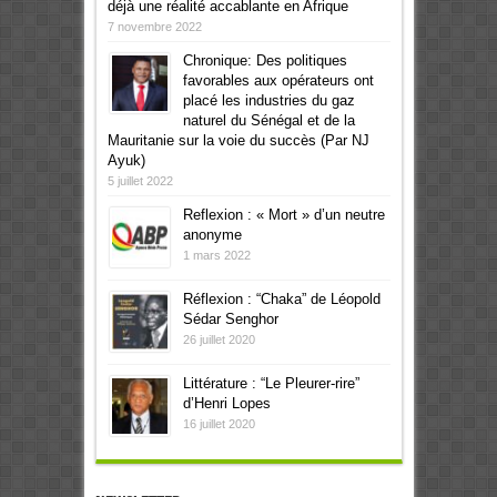
déjà une réalité accablante en Afrique
7 novembre 2022
Chronique: Des politiques
favorables aux opérateurs ont
placé les industries du gaz
naturel du Sénégal et de la
Mauritanie sur la voie du succès (Par NJ
Ayuk)
5 juillet 2022
Reflexion : « Mort » d’un neutre
anonyme
1 mars 2022
Réflexion : “Chaka” de Léopold
Sédar Senghor
26 juillet 2020
Littérature : “Le Pleurer-rire”
d’Henri Lopes
16 juillet 2020