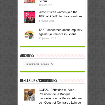
Africa
10 avril 2025
West African women join the
1000 at AfWID to drive solutions
1 février 2025
TAEF concerned about impunity
against journalists in Ghana
27 janvier 2025
Archives
Archives
Réflexions/Chroniques
COP27/ Réflexion du Vice-
Président de la Banque
mondiale pour la Région Afrique
de l’Ouest et Centrale : Loin de