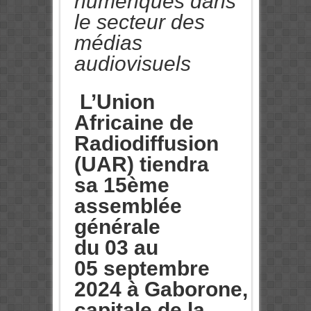
numériques dans
le secteur des
médias
audiovisuels
L’Union
Africaine de
Radiodiffusion
(UAR) tiendra
sa 15ème
assemblée
générale
du 03 au
05 septembre
2024 à Gaborone,
capitale de la