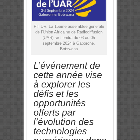
PH:DR: La 15ème assemblée générale
de l’Union Africaine de Radiodiffusion
(UAR) se tiendra du 03 au 05
septembre 2024 à Gaborone,
Botswana
L’événement de
cette année vise
à explorer les
défis et les
opportunités
offerts par
l’évolution des
technologies