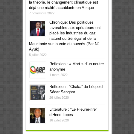
la théorie, le changement climatique est
déjà une réalité accablante en Afrique
7 novembre 2022
Chronique: Des politiques
favorables aux opérateurs ont
placé les industries du gaz
naturel du Sénégal et de la
Mauritanie sur la voie du succès (Par NJ
Ayuk)
5 juillet 2022
Reflexion : « Mort » d’un neutre
anonyme
1 mars 2022
Réflexion : “Chaka” de Léopold
Sédar Senghor
26 juillet 2020
Littérature : “Le Pleurer-rire”
d’Henri Lopes
16 juillet 2020