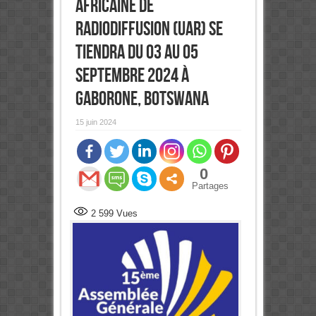
Africaine de
Radiodiffusion (UAR) se
tiendra du 03 au 05
septembre 2024 à
Gaborone, Botswana
15 juin 2024
0
Partages
2 599
Vues