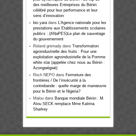
des meilleures Entreprises du Bénin
célébré pour leur performance et leur
sens d’innovation
bio yara
dans
L’Agence nationale pour les
prestations aux Etablissements scolaires
publics : (ANaPES)Le plan de sauvetage
du gouvernement
Roland gnimady
dans
Transformation
agroindustrielle des fruits : Pour une
exploitation agroindustrielle de la Pomme
white star (appelée chez nous au Bénin :
Azongwégwé)
Roch NEPO
dans
Fermeture des
frontières / De l’insécurité à la
contrebande : quelle marge de manœuvre
pour le Bénin et le Nigeria?
Malou
dans
Banque mondiale Bénin : M.
Atou SECK remplace Mme Katrina
Sharkey