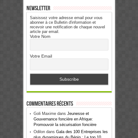
Newsletter
Saisissez votre adresse email pour vous
abonner à ce Bulletin d'information et
recevoir une notification de chaque nouvel
article par email.
Votre Nom
Votre Email
Commentaires récents
Goli Maxime
dans
Jeunesse et
Gouvernance foncière en Afrique:
Promouvoir la sécurisation foncière
Odilon
dans
Gala des 100 Entreprises les
plus dynamiques du Bénin : Le top 10