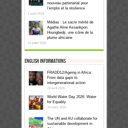
nouveau partenariat pour
l’emploi et la résilience
1 août 2026
Médias : Le sacre mérité de
Agathe Aline Assankpon
Houngbedji, une icône de la
plume africaine
24 juillet 2026
English informations
FRADD12/Ageing in Africa:
From data gaps to
intergenerational action
29 avril 2026
World Water Day 2026: Water
for Equality
24 mars 2026
The UN and AU collaborate for
sustainable development in