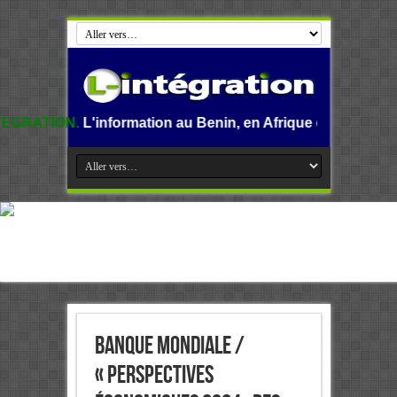
nformation au Benin, en Afrique et dans le monde.
Banque mondiale /
« Perspectives