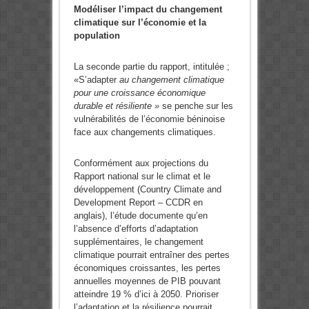
Modéliser l’impact du changement
climatique sur l’économie et la
population
La seconde partie du rapport, intitulée ;
«S’adapter
au changement climatique
pour une croissance économique
durable et résiliente »
se penche sur les
vulnérabilités de l’économie béninoise
face aux changements climatiques.
Conformément aux projections du
Rapport national sur le climat et le
développement (Country Climate and
Development Report – CCDR en
anglais), l’étude documente qu’en
l’absence d’efforts d’adaptation
supplémentaires, le changement
climatique pourrait entraîner des pertes
économiques croissantes, les pertes
annuelles moyennes de PIB pouvant
atteindre 19 % d’ici à 2050. Prioriser
l’adaptation et la résilience pourrait