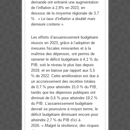
demande ont entrainé une augmentation
de l’inflation à 2,8% en 2023, en
dessous de la moyenne régionale de 3,7
%.
« Le taux d’inflation a doublé mais
demeure contenu ».
Les efforts d’assainissement budgétaire
réussis en 2023, grâce à l’adoption de
mesures fiscales innovantes et à la
maîtrise des dépenses, ont permis de
ramener le déficit budgétaire à 4,1 % du
PIB, soit le niveau le plus bas depuis
2019, et en baisse par rapport aux 5,5
% de 2022. Cette amélioration est due à
un accroissement des recettes totales
de 0,7 % pour atteindre 15,0 % du PIB,
tandis que les dépenses publiques ont
diminué de 0,6 % pour atteindre 19,2 %
du PIB. L’assainissement budgétaire
devrait se poursuivre à moyen terme, le
déficit budgétaire diminuant encore pour
atteindre 2,7 % du PIB d’ici à
2026.
« Malgré la résilience, des risques