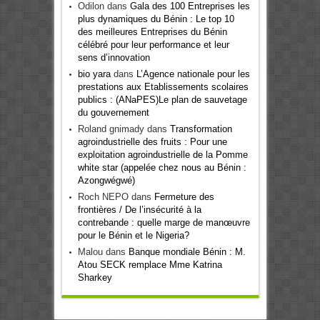
Odilon
dans
Gala des 100 Entreprises les
plus dynamiques du Bénin : Le top 10
des meilleures Entreprises du Bénin
célébré pour leur performance et leur
sens d’innovation
bio yara
dans
L’Agence nationale pour les
prestations aux Etablissements scolaires
publics : (ANaPES)Le plan de sauvetage
du gouvernement
Roland gnimady
dans
Transformation
agroindustrielle des fruits : Pour une
exploitation agroindustrielle de la Pomme
white star (appelée chez nous au Bénin :
Azongwégwé)
Roch NEPO
dans
Fermeture des
frontières / De l’insécurité à la
contrebande : quelle marge de manœuvre
pour le Bénin et le Nigeria?
Malou
dans
Banque mondiale Bénin : M.
Atou SECK remplace Mme Katrina
Sharkey