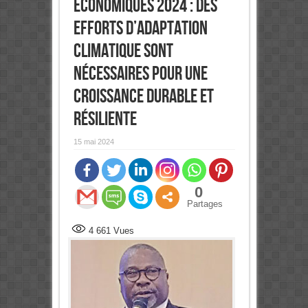
économiques 2024 : Des
efforts d’adaptation
climatique sont
nécessaires pour une
croissance durable et
résiliente
15 mai 2024
0
Partages
4 661
Vues