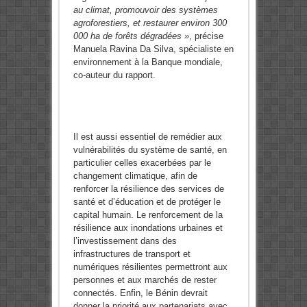
au climat,
promouvoir des systèmes
agroforestiers, et restaurer environ 300
000 ha de forêts dégradées »
, précise
Manuela Ravina Da Silva, spécialiste en
environnement à la Banque mondiale,
co-auteur du rapport.
Il est aussi essentiel de remédier aux
vulnérabilités du système de santé, en
particulier celles exacerbées par le
changement climatique, afin de
renforcer la résilience des services de
santé et d’éducation et de protéger le
capital humain. Le renforcement de la
résilience aux inondations urbaines et
l’investissement dans des
infrastructures de transport et
numériques résilientes permettront aux
personnes et aux marchés de rester
connectés. Enfin, le Bénin devrait
donner la priorité aux partenariats avec