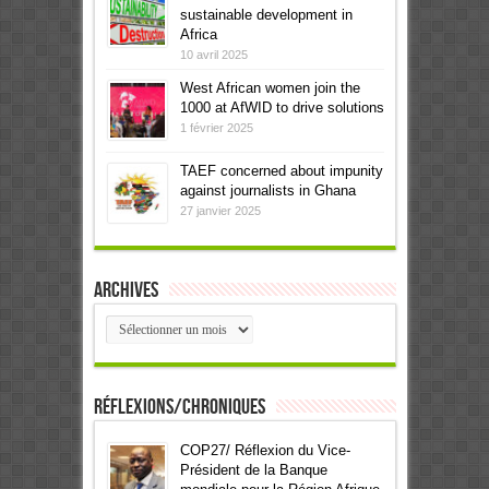
sustainable development in
Africa
10 avril 2025
West African women join the
1000 at AfWID to drive solutions
1 février 2025
TAEF concerned about impunity
against journalists in Ghana
27 janvier 2025
Archives
Archives
Réflexions/Chroniques
COP27/ Réflexion du Vice-
Président de la Banque