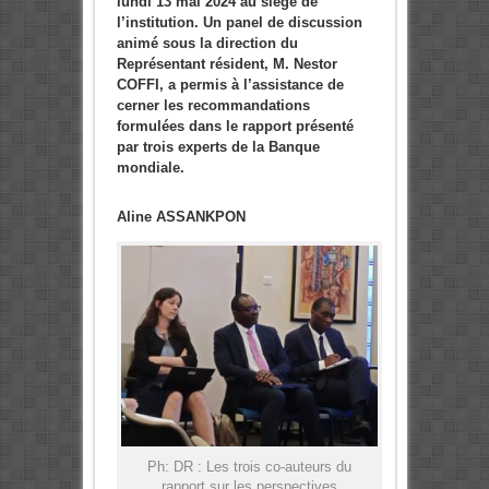
lundi 13 mai 2024 au siège de
l’institution. Un panel de discussion
animé sous la direction du
Représentant résident, M. Nestor
COFFI, a permis à l’assistance de
cerner les recommandations
formulées dans le rapport présenté
par trois experts de la Banque
mondiale.
Aline ASSANKPON
Ph: DR : Les trois co-auteurs du
rapport sur les perspectives