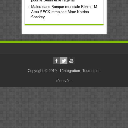
pour le Bénin et le Nigeria?
Malou
dans
Banque mondiale Bénin : M.
Atou SECK remplace Mme Katrina
Sharkey
Copyright © 2019 - L'Intégration. Tous droits
réservés.