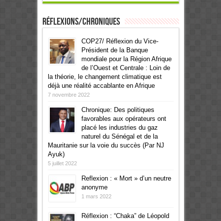
Réflexions/Chroniques
COP27/ Réflexion du Vice-
Président de la Banque
mondiale pour la Région Afrique
de l’Ouest et Centrale : Loin de
la théorie, le changement climatique est
déjà une réalité accablante en Afrique
7 novembre 2022
Chronique: Des politiques
favorables aux opérateurs ont
placé les industries du gaz
naturel du Sénégal et de la
Mauritanie sur la voie du succès (Par NJ
Ayuk)
5 juillet 2022
Reflexion : « Mort » d’un neutre
anonyme
1 mars 2022
Réflexion : “Chaka” de Léopold