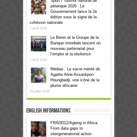
Sport / Tournoi national de
pétanque 2026 : Le
Gouvernement lance la 2e
édition sous le signe de la
cohésion nationale
7 août 2026
Le Bénin et le Groupe de la
Banque mondiale lancent un
nouveau partenariat pour
l’emploi et la résilience
1 août 2026
Médias : Le sacre mérité de
Agathe Aline Assankpon
Houngbedji, une icône de la
plume africaine
24 juillet 2026
English informations
FRADD12/Ageing in Africa:
From data gaps to
intergenerational action