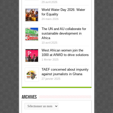
29 avril 2026
World Water Day 2026: Water
for Equality
24 mars 2026
The UN and AU collaborate for
sustainable development in
Africa
10 avril 2025
West African women join the
1000 at AfWID to drive solutions
1 février 2025
TAEF concerned about impunity
against journalists in Ghana
27 janvier 2025
Archives
Archives