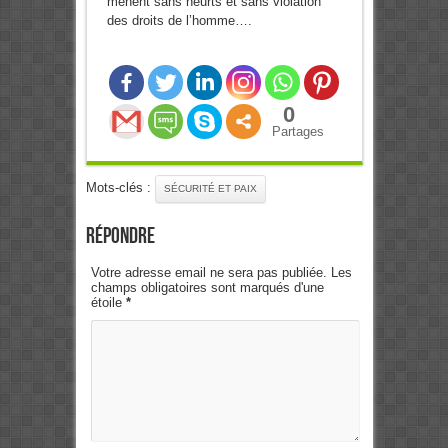
mènent sans heurts et sans violation
des droits de l’homme….
0
Partages
Mots-clés :
SÉCURITÉ ET PAIX
Répondre
Votre adresse email ne sera pas publiée. Les
champs obligatoires sont marqués d'une
étoile
*