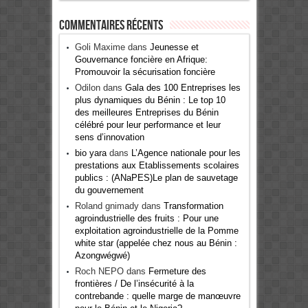
Commentaires récents
Goli Maxime
dans
Jeunesse et
Gouvernance foncière en Afrique:
Promouvoir la sécurisation foncière
Odilon
dans
Gala des 100 Entreprises les
plus dynamiques du Bénin : Le top 10
des meilleures Entreprises du Bénin
célébré pour leur performance et leur
sens d’innovation
bio yara
dans
L’Agence nationale pour les
prestations aux Etablissements scolaires
publics : (ANaPES)Le plan de sauvetage
du gouvernement
Roland gnimady
dans
Transformation
agroindustrielle des fruits : Pour une
exploitation agroindustrielle de la Pomme
white star (appelée chez nous au Bénin :
Azongwégwé)
Roch NEPO
dans
Fermeture des
frontières / De l’insécurité à la
contrebande : quelle marge de manœuvre