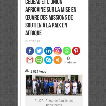
CEDEAO et l’Union
africaine sur la mise en
œuvre des missions de
soutien à la paix en
Afrique
27 avril 2024
0
Partages
2 814
Vues
Ph:DR: Photo de famille des
participants