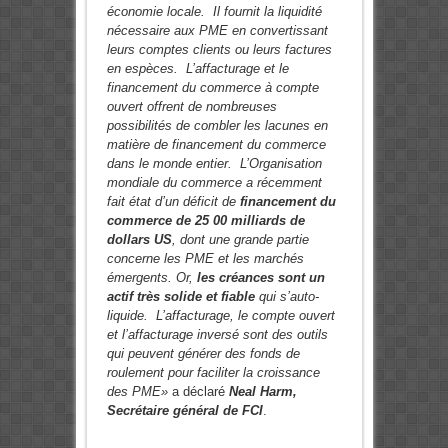
économie locale. Il fournit la liquidité
nécessaire aux PME en convertissant
leurs comptes clients ou leurs factures
en espèces. L’affacturage et le
financement du commerce à compte
ouvert offrent de nombreuses
possibilités de combler les lacunes en
matière de financement du commerce
dans le monde entier. L’Organisation
mondiale du commerce a récemment
fait état d’un déficit de
financement du
commerce de 25 00 milliards de
dollars US
, dont une grande partie
concerne les PME et les marchés
émergents. Or,
les créances sont un
actif très solide et fiable
qui s’auto-
liquide. L’affacturage, le compte ouvert
et l’affacturage inversé sont des outils
qui peuvent générer des fonds de
roulement pour faciliter la croissance
des PME»
a déclaré
Neal Harm,
Secrétaire général de FCI
.