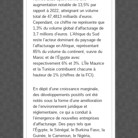
augmentation notable de 13,5% par
rapport à 2022, atteignant un volume
total de 47,4813 milliards d’euros.
Cependant, ce chiffre ne représente que
1,3% du volume global d’affacturage de
3,7 millions d’euros. L’Afrique du Sud
reste l’acteur dominant du paysage de
l’affacturage en Afrique, représentant
85% du volume du continent, suivie du
Maroc et de l’Égypte avec
respectivement 6% et 3%. L’Île Maurice
et la Tunisie contribuent chacune à
hauteur de 1% (chiffres de la FCI).
En dépit d’une croissance marginale,
des développements positifs ont été
notés sous la forme d’une amélioration
de l’environnement juridique et
réglementaire, ce qui a conduit à
l’émergence de nouvelles entreprises
d’affacturage. Des pays tels que
l’Égypte, le Sénégal, le Burkina Faso, la
Guinée, le Cameroun, le Nigéria,