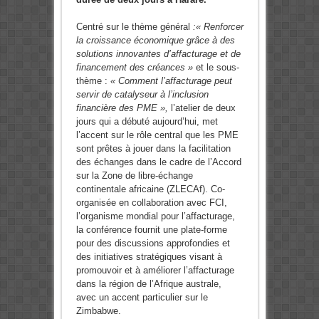
Centré sur le thème général
:« Renforcer
la croissance économique grâce à des
solutions innovantes d’affacturage et de
financement des créances »
et le sous-
thème :
« Comment l’affacturage peut
servir de catalyseur à l’inclusion
financière des PME »,
l’atelier de deux
jours qui a débuté aujourd’hui, met
l’accent sur le rôle central que les PME
sont prêtes à jouer dans la facilitation
des échanges dans le cadre de l’Accord
sur la Zone de libre-échange
continentale africaine (ZLECAf). Co-
organisée en collaboration avec FCI,
l’organisme mondial pour l’affacturage,
la conférence fournit une plate-forme
pour des discussions approfondies et
des initiatives stratégiques visant à
promouvoir et à améliorer l’affacturage
dans la région de l’Afrique australe,
avec un accent particulier sur le
Zimbabwe.