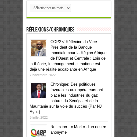
Archives
Réflexions/Chroniques
COP27/ Réflexion du Vice-
Président de la Banque
mondiale pour la Région Afrique
de l’Ouest et Centrale : Loin de
la théorie, le changement climatique est
déjà une réalité accablante en Afrique
7 novembre 2022
Chronique: Des politiques
favorables aux opérateurs ont
placé les industries du gaz
naturel du Sénégal et de la
Mauritanie sur la voie du succès (Par NJ
Ayuk)
5 juillet 2022
Reflexion : « Mort » d’un neutre
anonyme