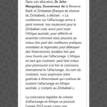
Dans son allocution
, Dr John
Mangudya, Gouverneur de
la Reserve
Bank of Zimbabwe [Banque de réserve
du Zimbabwe], a déclaré :
« La
conférence sur l’affacturage arrive à
point nommé, non seulement pour le
Zimbabwe mais aussi pour toute
l’Afrique australe, pour réfléchir et
examiner comment nous pouvons au
mieux tirer parti des meilleures pratiques
mondiales et régionales pour débloquer
des financements durables tels que
ceux fournis par l’affacturage. L’Afrique,
en tant que continent, peut faire mieux
pour promouvoir à la fois le commerce
international et l’affacturage. Au nom du
continent, nous exprimons notre
gratitude à Afreximbank qui continue de
soutenir l’affacturage en Afrique
australe, y compris au Zimbabwe ».
La croissance régulière du volume
d’affacturage en Afrique se poursuit,
l’année 2023 ayant connu une