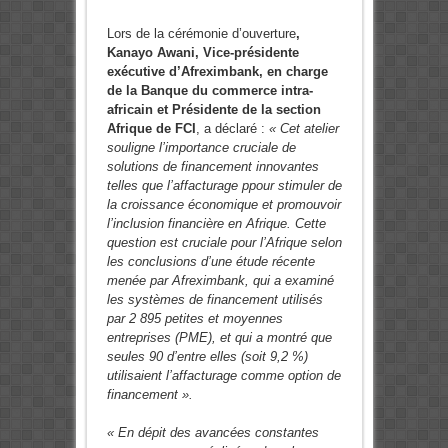
Lors de la cérémonie d’ouverture
,
Kanayo Awani, Vice-présidente
exécutive d’Afreximbank, en charge
de la Banque du commerce intra-
africain et Présidente de la section
Afrique de FCI
, a déclaré :
« Cet atelier
souligne l’importance cruciale de
solutions de financement innovantes
telles que l’affacturage ppour stimuler de
la croissance économique et promouvoir
l’inclusion financière en Afrique. Cette
question est cruciale pour l’Afrique selon
les conclusions d’une étude récente
menée par Afreximbank, qui a examiné
les systèmes de financement utilisés
par 2 895 petites et moyennes
entreprises (PME), et qui a montré que
seules 90 d’entre elles (soit 9,2 %)
utilisaient l’affacturage comme option de
financement ».
« En dépit des avancées constantes