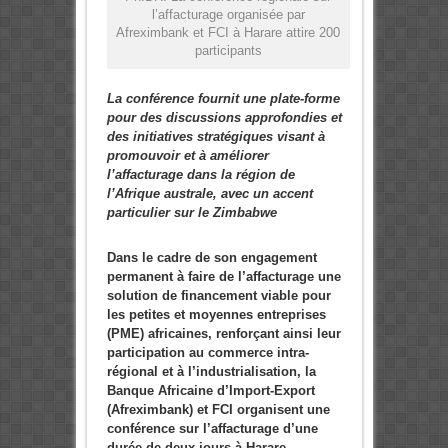
l’affacturage organisée par
Afreximbank et FCI à Harare attire 200
participants
La conférence fournit une plate-forme
pour des discussions approfondies et
des initiatives stratégiques visant à
promouvoir et à améliorer
l’affacturage dans la région de
l’Afrique australe, avec un accent
particulier sur le Zimbabwe
Dans le cadre de son engagement
permanent à faire de l’affacturage une
solution de financement viable pour
les petites et moyennes entreprises
(PME) africaines, renforçant ainsi leur
participation au commerce intra-
régional et à l’industrialisation, la
Banque Africaine d’Import-Export
(Afreximbank) et FCI organisent une
conférence sur l’affacturage d’une
durée de deux jours à Harare.