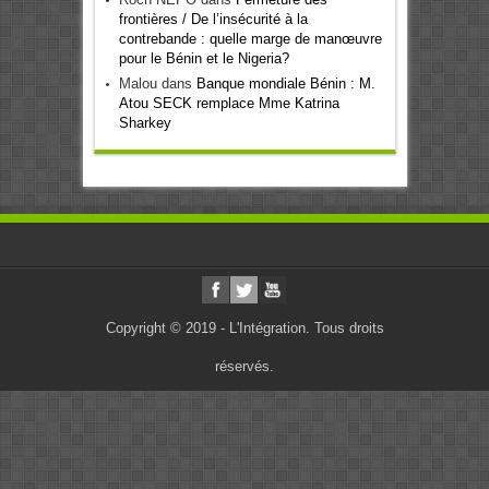
frontières / De l’insécurité à la
contrebande : quelle marge de manœuvre
pour le Bénin et le Nigeria?
Malou
dans
Banque mondiale Bénin : M.
Atou SECK remplace Mme Katrina
Sharkey
Copyright © 2019 - L'Intégration. Tous droits
réservés.