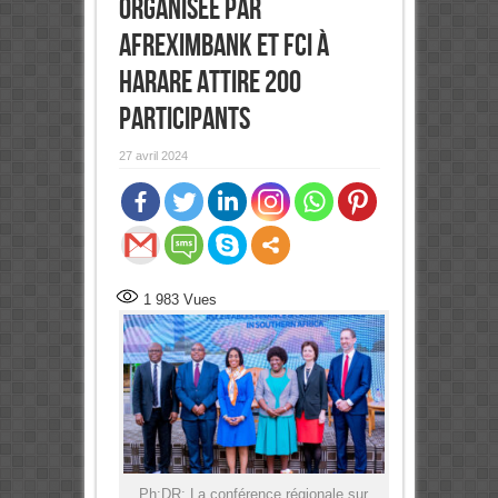
organisée par
Afreximbank et FCI à
Harare attire 200
participants
27 avril 2024
1 983
Vues
Ph:DR: La conférence régionale sur