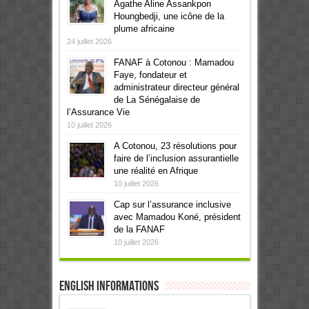
Agathe Aline Assankpon
Houngbedji, une icône de la
plume africaine
24 juillet 2026
FANAF à Cotonou : Mamadou
Faye, fondateur et
administrateur directeur général
de La Sénégalaise de
l’Assurance Vie
10 juillet 2026
A Cotonou, 23 résolutions pour
faire de l’inclusion assurantielle
une réalité en Afrique
10 juillet 2026
Cap sur l’assurance inclusive
avec Mamadou Koné, président
de la FANAF
10 juillet 2026
English informations