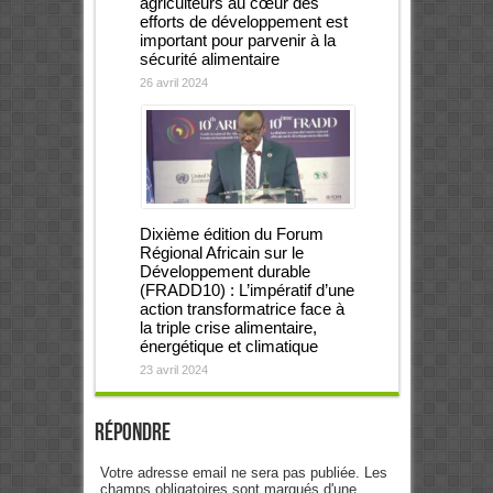
agriculteurs au cœur des
efforts de développement est
important pour parvenir à la
sécurité alimentaire
26 avril 2024
Dixième édition du Forum
Régional Africain sur le
Développement durable
(FRADD10) : L’impératif d’une
action transformatrice face à
la triple crise alimentaire,
énergétique et climatique
23 avril 2024
Répondre
Votre adresse email ne sera pas publiée. Les
champs obligatoires sont marqués d'une