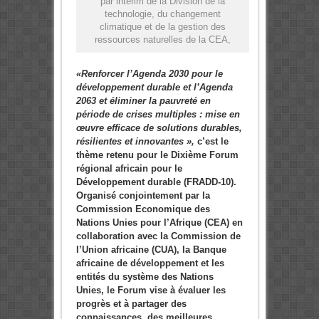
par intérim de la Division de la
technologie, du changement
climatique et de la gestion des
ressources naturelles de la CEA,
«Renforcer l’Agenda 2030 pour le
développement durable et l’Agenda
2063 et éliminer la pauvreté en
période de crises multiples : mise en
œuvre efficace de solutions durables,
résilientes et innovantes »,
c’est le
thème retenu pour le Dixième Forum
régional africain pour le
Développement durable (FRADD-10).
Organisé conjointement par la
Commission Economique des
Nations Unies pour l’Afrique (CEA) en
collaboration avec la Commission de
l’Union africaine (CUA), la Banque
africaine de développement et les
entités du système des Nations
Unies, le Forum vise à évaluer les
progrès et à partager des
connaissances, des meilleures