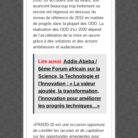
2030, ils accusent soit du retard, soit
avancent beaucoup trop lentement ou
encore ont régressé en dessous du
niveau de référence de 2015 en matière
de progrès dans la plupart des ODD. La
réalisation des ODD d’ici 2030 dépend
de l’accélération de la mise en œuvre
grâce à des solutions et des actions
ambitieuses et audacieuses.
Lire aussi
Addis-Abeba /
6ème Forum africain sur la
Science, la Technologie et
l’Innovation : « La valeur
ajoutée, la transformation,
l’innovation pour améliorer
les progrès techniques…»
«
FRADD-10
est une occasion opportune
de combler les lacunes et de capitaliser
sur les opportunités émergentes pour