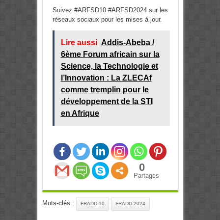
Suivez #ARFSD10 #ARFSD2024 sur les
réseaux sociaux pour les mises à jour.
Lire aussi
Addis-Abeba /
6ème Forum africain sur la
Science, la Technologie et
l’Innovation : La ZLECAf
comme tremplin pour le
développement de la STI
en Afrique
0
Partages
Mots-clés :
FRADD-10
FRADD-2024