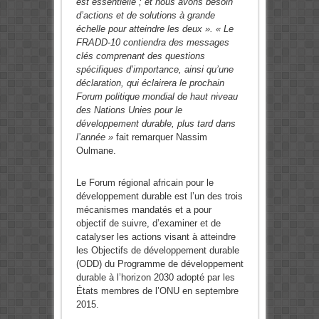
est essentielle ; et nous avons besoin
d’actions et de solutions à grande
échelle pour atteindre les deux ». « Le
FRADD-10 contiendra des messages
clés comprenant des questions
spécifiques d’importance, ainsi qu’une
déclaration, qui éclairera le prochain
Forum politique mondial de haut niveau
des Nations Unies pour le
développement durable, plus tard dans
l’année »
fait remarquer Nassim
Oulmane.
Le Forum régional africain pour le
développement durable est l’un des trois
mécanismes mandatés et a pour
objectif de suivre, d’examiner et de
catalyser les actions visant à atteindre
les Objectifs de développement durable
(ODD) du Programme de développement
durable à l’horizon 2030 adopté par les
États membres de l’ONU en septembre
2015.