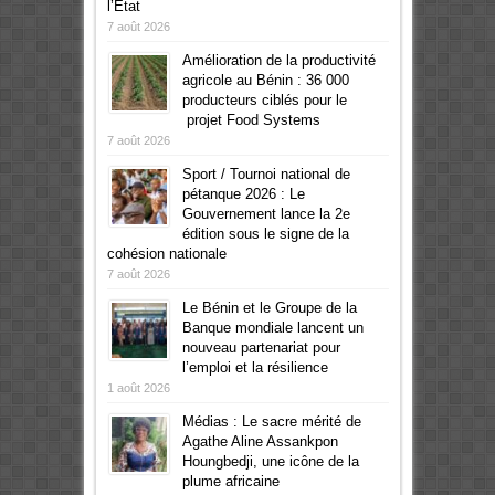
l’Etat
7 août 2026
Amélioration de la productivité
agricole au Bénin : 36 000
producteurs ciblés pour le
projet Food Systems
7 août 2026
Sport / Tournoi national de
pétanque 2026 : Le
Gouvernement lance la 2e
édition sous le signe de la
cohésion nationale
7 août 2026
Le Bénin et le Groupe de la
Banque mondiale lancent un
nouveau partenariat pour
l’emploi et la résilience
1 août 2026
Médias : Le sacre mérité de
Agathe Aline Assankpon
Houngbedji, une icône de la
plume africaine