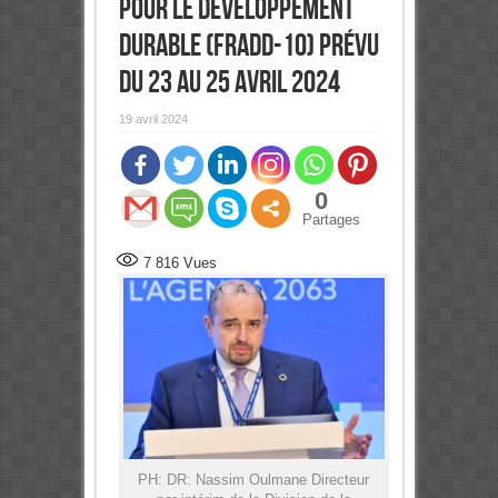
pour le développement
durable (FRADD-10) prévu
du 23 au 25 avril 2024
19 avril 2024
0
Partages
7 816
Vues
PH: DR: Nassim Oulmane Directeur