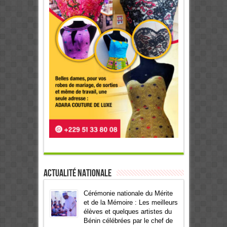
Actualité Nationale
Cérémonie nationale du Mérite
et de la Mémoire : Les meilleurs
élèves et quelques artistes du
Bénin célébrées par le chef de