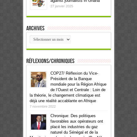
against journalists in Ghana
27 janvier 2025
Archives
Archives
Réflexions/Chroniques
COP27/ Réflexion du Vice-
Président de la Banque
mondiale pour la Région Afrique
de l’Ouest et Centrale : Loin de
la théorie, le changement climatique est
déjà une réalité accablante en Afrique
7 novembre 2022
Chronique: Des politiques
favorables aux opérateurs ont
placé les industries du gaz
naturel du Sénégal et de la