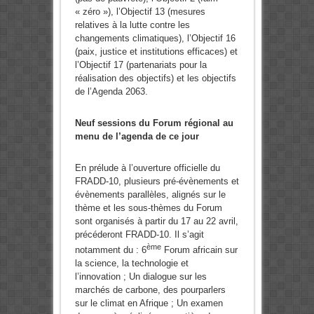
« zéro »), l’Objectif 13 (mesures
relatives à la lutte contre les
changements climatiques), l’Objectif 16
(paix, justice et institutions efficaces) et
l’Objectif 17 (partenariats pour la
réalisation des objectifs) et les objectifs
de l’Agenda 2063.
Neuf sessions du Forum régional au
menu de l’agenda de ce jour
En prélude à l’ouverture officielle du
FRADD-10, plusieurs pré-évènements et
évènements parallèles, alignés sur le
thème et les sous-thèmes du Forum
sont organisés à partir du 17 au 22 avril,
précéderont FRADD-10. Il s’agit
ème
notamment du : 6
Forum africain sur
la science, la technologie et
l’innovation ; Un dialogue sur les
marchés de carbone, des pourparlers
sur le climat en Afrique ; Un examen