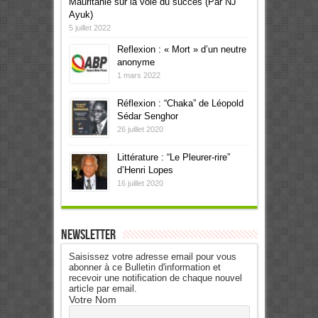
Mauritanie sur la voie du succès (Par NJ
Ayuk)
5 juillet 2022
Reflexion : « Mort » d’un neutre
anonyme
1 mars 2022
Réflexion : “Chaka” de Léopold
Sédar Senghor
26 juillet 2020
Littérature : “Le Pleurer-rire”
d’Henri Lopes
16 juillet 2020
Newsletter
Saisissez votre adresse email pour vous
abonner à ce Bulletin d'information et
recevoir une notification de chaque nouvel
article par email.
Votre Nom