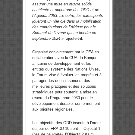
assurer une mise en œuvre solide,
accélérée et opportune des ODD et de
l’Agenda 2063. En outre, les participants
joueront un rôle clé dans la mobilisation
des contributions de l’Afrique pour le
Sommet de l’avenir qui se tiendra en
septembre 2024 »,
ajoute-t-il.
Organisé conjointement par la CEA en
collaboration avec la CUA, la Banque
africaine de développement et les
entités du système des Nations Unies,
le Forum vise à évaluer les progrès et à
partager des connaissances, des
meilleures pratiques et des solutions
stratégiques pour soutenir la mise en
œuvre du Programme 2030 pour le
développement durable, conformément
aux priorités régionales.
Les objectifs des ODD inscrits à l’ordre
du jour de FRADD-10 sont : l’Objectif 1
(pas de pauvreté), l’Objectif 2 (faim