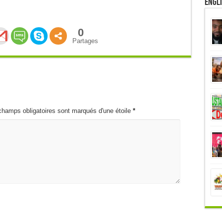
Engl
0
Partages
champs obligatoires sont marqués d'une étoile
*