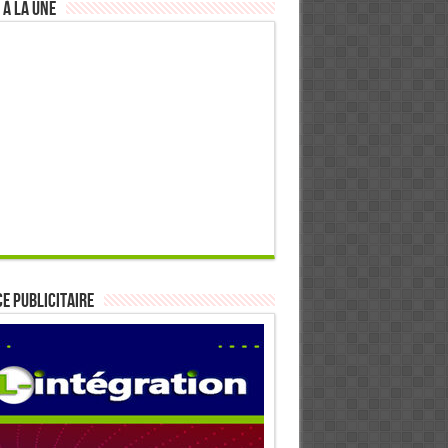
 à la Une
E PUBLICITAIRE