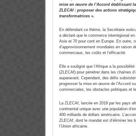
mise en œuvre de l’Accord établissant la
ZLECAf : proposer des actions stratégiq
transformatrices ».
En défendant ce thème, la Secrétaire exéc
a déclaré que le commerce interrégional en 
Asie et 70 pour cent en Europe. En outre, 
d’approvisionnement mondiales en raison de
commerciaux, les coûts et l’efficacité.
Elle a souligné que l’Afrique a la possibilité
(ZLECAf) pour pénétrer dans les chaînes d’a
auparavant. Cependant, des défis subsisten
progresser la mise en œuvre de l’Accord sur 
commerciales, les obstacles politiques et le
La ZLECAf, lancée en 2018 par les pays afr
continental unique avec une population d’en
400 milliards de dollars américains. L’accor
ZLECAf, dont le mandat est d’éliminer les
l’Union africaine.