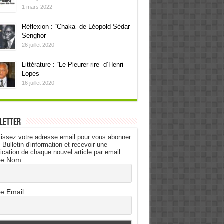
1 mars 2022
Réflexion : “Chaka” de Léopold Sédar
Senghor
26 juillet 2020
Littérature : “Le Pleurer-rire” d’Henri
Lopes
16 juillet 2020
letter
issez votre adresse email pour vous abonner
 Bulletin d'information et recevoir une
fication de chaque nouvel article par email.
re Nom
re Email