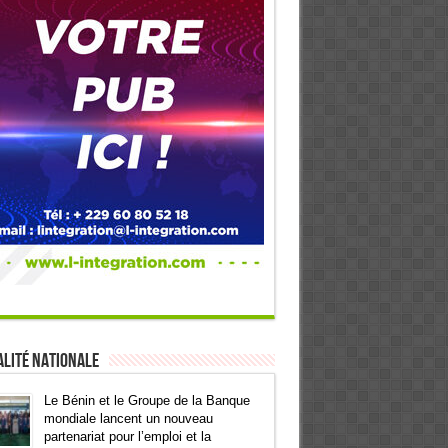
lité Nationale
Le Bénin et le Groupe de la Banque
mondiale lancent un nouveau
partenariat pour l’emploi et la