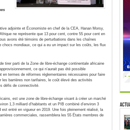
ues
utive adjointe et Économiste en chef de la CEA, Hanan Morsy,
Afrique ne représente que 13 pour cent, contre 55 pour cent en
nous avons été témoins de perturbations dans les chaînes
 chocs mondiaux, ce qui a eu un impact sur les coûts, les flux
 de tirer parti de la Zone de libre-échange continentale africaine
pprovisionnement, ce qui n’aurait pas été possible
t en termes de réformes réglementaires nécessaires pour faire
les barrières non tarifaires, le coût élevé des activités
s défis de connectivité.
icains, est une zone de libre-échange visant à créer un marché
Actua
viron 1,3 milliard d’habitants et un PIB combiné d’environ 3
d est entré en vigueur en 2019. Une fois pleinement réalisé, la
 barrières commerciales, rassemblera les 55 États membres de