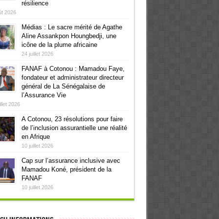
résilience
ût 2026
Médias : Le sacre mérité de Agathe
Aline Assankpon Houngbedji, une
icône de la plume africaine
24 juillet 2026
FANAF à Cotonou : Mamadou Faye,
fondateur et administrateur directeur
général de La Sénégalaise de
l’Assurance Vie
illet 2026
A Cotonou, 23 résolutions pour faire
de l’inclusion assurantielle une réalité
en Afrique
10 juillet 2026
Cap sur l’assurance inclusive avec
Mamadou Koné, président de la
FANAF
10 juillet 2026