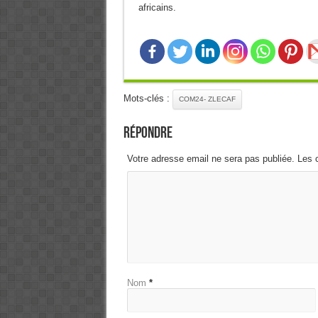
africains.
Mots-clés :
COM24- ZLECAF
Répondre
Votre adresse email ne sera pas publiée. Les 
Nom
*