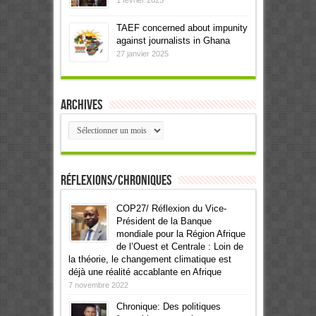
TAEF concerned about impunity
against journalists in Ghana
27 janvier 2025
Archives
Archives
Réflexions/Chroniques
COP27/ Réflexion du Vice-
Président de la Banque
mondiale pour la Région Afrique
de l’Ouest et Centrale : Loin de
la théorie, le changement climatique est
déjà une réalité accablante en Afrique
7 novembre 2022
Chronique: Des politiques