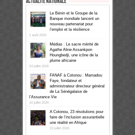
Actualité Nationale
Le Bénin et le Groupe de la
Banque mondiale lancent un
nouveau partenariat pour
l’emploi et la résilience
1 août 2026
Médias : Le sacre mérité de
Agathe Aline Assankpon
Houngbedji, une icône de la
plume africaine
24 juillet 2026
FANAF à Cotonou : Mamadou
Faye, fondateur et
administrateur directeur général
de La Sénégalaise de
l’Assurance Vie
10 juillet 2026
A Cotonou, 23 résolutions pour
faire de l’inclusion assurantielle
une réalité en Afrique
10 juillet 2026