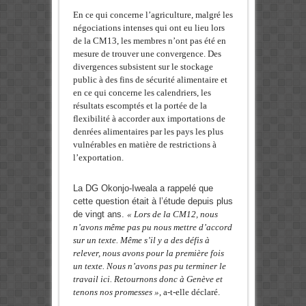
En ce qui concerne l’agriculture, malgré les
négociations intenses qui ont eu lieu lors
de la CM13, les membres n’ont pas été en
mesure de trouver une convergence. Des
divergences subsistent sur le stockage
public à des fins de sécurité alimentaire et
en ce qui concerne les calendriers, les
résultats escomptés et la portée de la
flexibilité à accorder aux importations de
denrées alimentaires par les pays les plus
vulnérables en matière de restrictions à
l’exportation.
La DG Okonjo-Iweala a rappelé que
cette question était à l’étude depuis plus
de vingt ans.
« Lors de la CM12, nous
n’avons même pas pu nous mettre d’accord
sur un texte. Même s’il y a des défis à
relever, nous avons pour la première fois
un texte. Nous n’avons pas pu terminer le
travail ici. Retournons donc à Genève et
tenons nos promesses »
, a-t-elle déclaré.