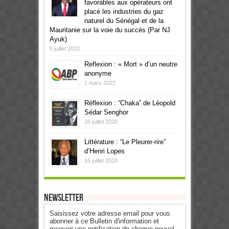
favorables aux opérateurs ont
placé les industries du gaz
naturel du Sénégal et de la
Mauritanie sur la voie du succès (Par NJ
Ayuk)
5 juillet 2022
Reflexion : « Mort » d’un neutre
anonyme
1 mars 2022
Réflexion : “Chaka” de Léopold
Sédar Senghor
26 juillet 2020
Littérature : “Le Pleurer-rire”
d’Henri Lopes
16 juillet 2020
Newsletter
Saisissez votre adresse email pour vous
abonner à ce Bulletin d'information et
recevoir une notification de chaque nouvel