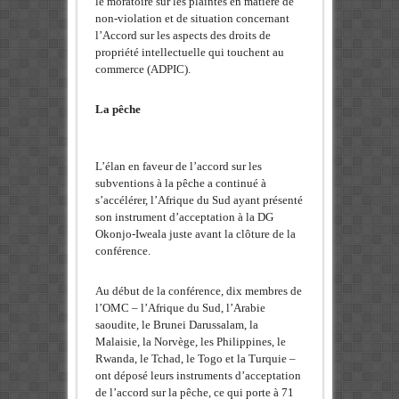
le moratoire sur les plaintes en matière de
non-violation et de situation concernant
l’Accord sur les aspects des droits de
propriété intellectuelle qui touchent au
commerce (ADPIC).
La pêche
L’élan en faveur de l’accord sur les
subventions à la pêche a continué à
s’accélérer, l’Afrique du Sud ayant présenté
son instrument d’acceptation à la DG
Okonjo-Iweala juste avant la clôture de la
conférence.
Au début de la conférence, dix membres de
l’OMC – l’Afrique du Sud, l’Arabie
saoudite, le Brunei Darussalam, la
Malaisie, la Norvège, les Philippines, le
Rwanda, le Tchad, le Togo et la Turquie –
ont déposé leurs instruments d’acceptation
de l’accord sur la pêche, ce qui porte à 71