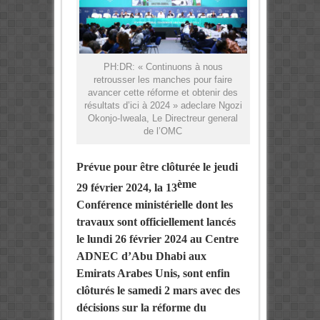
PH:DR: « Continuons à nous
retrousser les manches pour faire
avancer cette réforme et obtenir des
résultats d’ici à 2024 » adeclare Ngozi
Okonjo-Iweala, Le Directreur general
de l’OMC
Prévue pour être clôturée le jeudi
ème
29 février 2024, la 13
Conférence ministérielle dont les
travaux sont officiellement lancés
le lundi 26 février 2024 au Centre
ADNEC d’Abu Dhabi aux
Emirats Arabes Unis, sont enfin
clôturés le samedi 2 mars avec des
décisions sur la réforme du