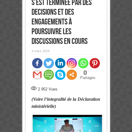
s’est terminee par des
decisions et des
engagements à
poursuivre les
discussions en cours
4 mars 2024
0
Partages
2 952
Vues
(Voire l’integralité de la Déclaration
ministérielle)