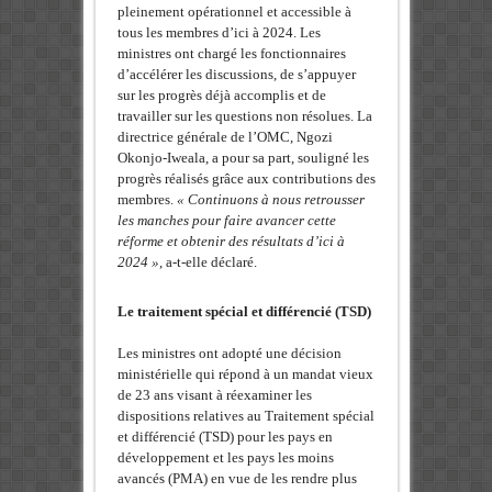
pleinement opérationnel et accessible à
tous les membres d’ici à 2024. Les
ministres ont chargé les fonctionnaires
d’accélérer les discussions, de s’appuyer
sur les progrès déjà accomplis et de
travailler sur les questions non résolues. La
directrice générale de l’OMC, Ngozi
Okonjo-Iweala, a pour sa part, souligné les
progrès réalisés grâce aux contributions des
membres.
« Continuons à nous retrousser
les manches pour faire avancer cette
réforme et obtenir des résultats d’ici à
2024 »
, a-t-elle déclaré.
Le traitement spécial et différencié (TSD)
Les ministres ont adopté une décision
ministérielle qui répond à un mandat vieux
de 23 ans visant à réexaminer les
dispositions relatives au Traitement spécial
et différencié (TSD) pour les pays en
développement et les pays les moins
avancés (PMA) en vue de les rendre plus