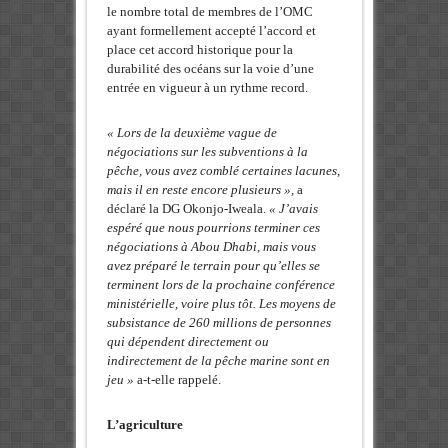
le nombre total de membres de l’OMC
ayant formellement accepté l’accord et
place cet accord historique pour la
durabilité des océans sur la voie d’une
entrée en vigueur à un rythme record.
« Lors de la deuxième vague de
négociations sur les subventions à la
pêche, vous avez comblé certaines lacunes,
mais il en reste encore plusieurs »,
a
déclaré la DG Okonjo-Iweala.
« J’avais
espéré que nous pourrions terminer ces
négociations à Abou Dhabi, mais vous
avez préparé le terrain pour qu’elles se
terminent lors de la prochaine conférence
ministérielle, voire plus tôt. Les moyens de
subsistance de 260 millions de personnes
qui dépendent directement ou
indirectement de la pêche marine sont en
jeu »
a-t-elle rappelé.
L’agriculture