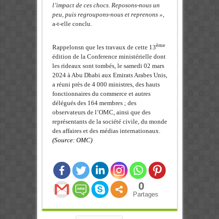
l’impact de ces chocs. Reposons-nous un
peu, puis regroupons-nous et reprenons »
,
a-t-elle conclu.
ème
Rappelonsn que les travaux de cette 13
édition de la Conference ministérielle dont
les rideaux sont tombés, le samedi 02 mars
2024 à Abu Dhabi aux Emirats Arabes Unis,
a réuni près de 4 000 ministres, des hauts
fonctionnaires du commerce et autres
délégués des 164 membres ; des
observateurs de l’OMC, ainsi que des
représentants de la société civile, du monde
des affaires et des médias internationaux.
(Source: OMC)
0
Partages